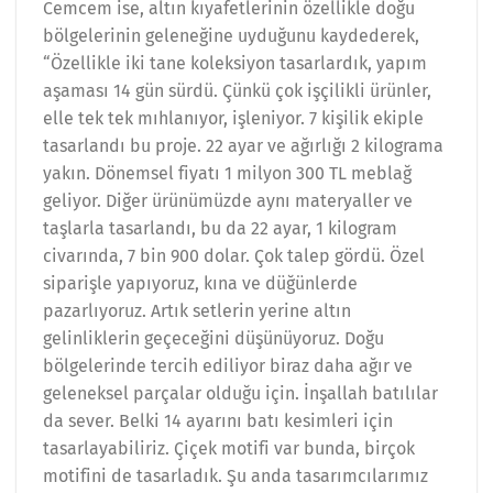
Cemcem ise, altın kıyafetlerinin özellikle doğu
bölgelerinin geleneğine uyduğunu kaydederek,
“Özellikle iki tane koleksiyon tasarlardık, yapım
aşaması 14 gün sürdü. Çünkü çok işçilikli ürünler,
elle tek tek mıhlanıyor, işleniyor. 7 kişilik ekiple
tasarlandı bu proje. 22 ayar ve ağırlığı 2 kilograma
yakın. Dönemsel fiyatı 1 milyon 300 TL meblağ
geliyor. Diğer ürünümüzde aynı materyaller ve
taşlarla tasarlandı, bu da 22 ayar, 1 kilogram
civarında, 7 bin 900 dolar. Çok talep gördü. Özel
siparişle yapıyoruz, kına ve düğünlerde
pazarlıyoruz. Artık setlerin yerine altın
gelinliklerin geçeceğini düşünüyoruz. Doğu
bölgelerinde tercih ediliyor biraz daha ağır ve
geleneksel parçalar olduğu için. İnşallah batılılar
da sever. Belki 14 ayarını batı kesimleri için
tasarlayabiliriz. Çiçek motifi var bunda, birçok
motifini de tasarladık. Şu anda tasarımcılarımız