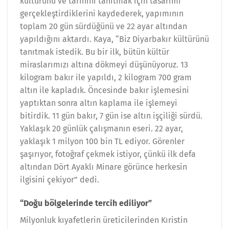
kültürünü ve tarihini tanıtmak için tasarımı
gerçekleştirdiklerini kaydederek, yapımının
toplam 20 gün sürdüğünü ve 22 ayar altından
yapıldığını aktardı. Kaya, “Biz Diyarbakır kültürünü
tanıtmak istedik. Bu bir ilk, bütün kültür
miraslarımızı altına dökmeyi düşünüyoruz. 13
kilogram bakır ile yapıldı, 2 kilogram 700 gram
altın ile kapladık. Öncesinde bakır işlemesini
yaptıktan sonra altın kaplama ile işlemeyi
bitirdik. 11 gün bakır, 7 gün ise altın işçiliği sürdü.
Yaklaşık 20 günlük çalışmanın eseri. 22 ayar,
yaklaşık 1 milyon 100 bin TL ediyor. Görenler
şaşırıyor, fotoğraf çekmek istiyor, çünkü ilk defa
altından Dört Ayaklı Minare görünce herkesin
ilgisini çekiyor” dedi.
“Doğu bölgelerinde tercih ediliyor”
Milyonluk kıyafetlerin üreticilerinden Kıristin