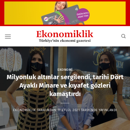
İçeriğe
atla
EKONOMI
Milyonluk altınlar sergilendi, tarihi Dört
Ayaklı Minare ve kıyafet gözleri
kamaştırdı
EKONOMIKLIK
TARAFINDAN
17 EYLÜL 2021
TARIHINDE YAYINLANDI