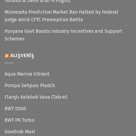
Toronto & Delhi B787-9 Flights
Minnesota Prediction Market Ban Halted by Federal
Judge Amid CFTC Preemption Battle
Haryana Govt Boosts Industry Incentives and Support
Schemes
ALIŞVERIŞ
Aqua Marina Vibrant
Pompa Sehpası Plastik
Flanşlı Kelebek Vana (Takım)
BWT D500
BWT PK Turbo
Goodrob Maxi