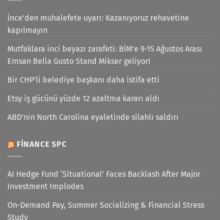
İnce'den muhalefete uyarı: Kazanıyoruz rehavetine
kapılmayın
Mutfaklara inci beyazı zarafeti: BİM’e 9-15 Ağustos Arası
Emsan Bella Gusto Stand Mikser geliyor!
Bir CHP’li belediye başkanı daha istifa etti
Etsy iş gücünü yüzde 12 azaltma kararı aldı
ABD'nin North Carolina eyaletinde silahlı saldırı
FINANCE SPC
AI Hedge Fund ‘Situational’ Faces Backlash After Major
Investment Implodes
On-Demand Pay, Summer Socializing & Financial Stress
Study