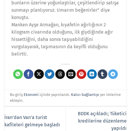
bunların üzerine yoğunlaştılar, çeşitlendirip satışa
sunmayı planlıyoruz. Umarım beğenirler” diye
konuştu.
Manken Ayşe Armağan, kıyafetin ağırlığının 2
kilogram civarında olduğunu, ilk giydiğinde ağır
hissettiğini, daha sonra taşıyabildiğini
vurgulayarak, taşımasının da keyifli olduğunu
belirtti.
Bu giriş
Ekonomi
içinde yayınlandı.
Kalıcı bağlantıyı
yer imlerine
ekleyin.
BDDK açıkladı; Tüketici
İran’dan Van’a turist
kredilerine düzenleme
kafileleri gelmeye başladı
yapıldı