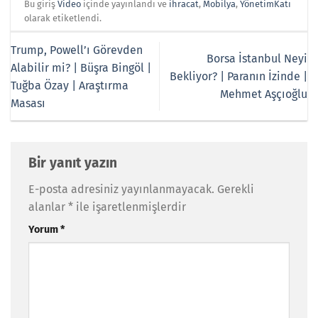
Bu giriş
Video
içinde yayınlandı ve
ihracat
,
Mobilya
,
YönetimKatı
olarak etiketlendi.
Trump, Powell’ı Görevden
Borsa İstanbul Neyi
Alabilir mi? | Büşra Bingöl |
Bekliyor? | Paranın İzinde |
Tuğba Özay | Araştırma
Mehmet Aşçıoğlu
Masası
Bir yanıt yazın
E-posta adresiniz yayınlanmayacak.
Gerekli
alanlar
*
ile işaretlenmişlerdir
Yorum
*