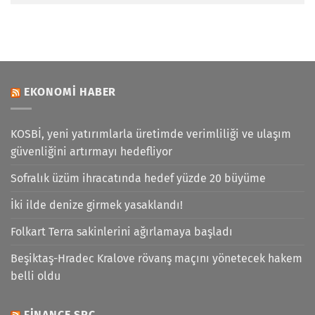
EKONOMI HABER
KOSBİ, yeni yatırımlarla üretimde verimliliği ve ulaşım
güvenliğini artırmayı hedefliyor
Sofralık üzüm ihracatında hedef yüzde 20 büyüme
İki ilde denize girmek yasaklandı!
Folkart Terra sakinlerini ağırlamaya başladı
Beşiktaş-Hradec Kralove rövanş maçını yönetecek hakem
belli oldu
FINANCE SPC