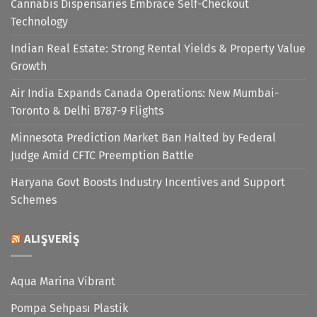
Cannabis Dispensaries Embrace Self-Checkout
Technology
Indian Real Estate: Strong Rental Yields & Property Value
Growth
Air India Expands Canada Operations: New Mumbai-
Toronto & Delhi B787-9 Flights
Minnesota Prediction Market Ban Halted by Federal
Judge Amid CFTC Preemption Battle
Haryana Govt Boosts Industry Incentives and Support
Schemes
ALIŞVERIŞ
Aqua Marina Vibrant
Pompa Sehpası Plastik