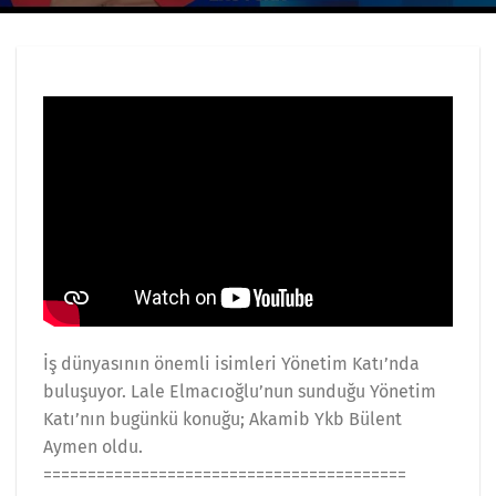
İş dünyasının önemli isimleri Yönetim Katı’nda
buluşuyor. Lale Elmacıoğlu’nun sunduğu Yönetim
Katı’nın bugünkü konuğu; Akamib Ykb Bülent
Aymen oldu.
=========================================