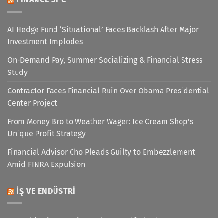
AI Hedge Fund ‘Situational’ Faces Backlash After Major
Investment Implodes
On-Demand Pay, Summer Socializing & Financial Stress
Study
Contractor Faces Financial Ruin Over Obama Presidential
Center Project
From Money Bro to Weather Wager: Ice Cream Shop’s
Unique Profit Strategy
Financial Advisor Cho Pleads Guilty to Embezzlement
Amid FINRA Expulsion
İŞ VE ENDÜSTRI