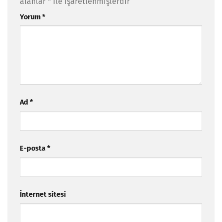
alanlar
*
ile işaretlenmişlerdir
Yorum
*
Ad
*
E-posta
*
İnternet sitesi