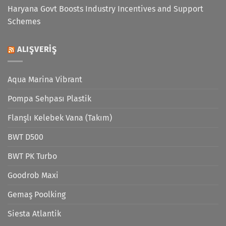
Haryana Govt Boosts Industry Incentives and Support
Schemes
ALIŞVERIŞ
Aqua Marina Vibrant
Pompa Sehpası Plastik
Flanşlı Kelebek Vana (Takım)
BWT D500
BWT PK Turbo
Goodrob Maxi
Gemaş Poolking
Siesta Atlantik