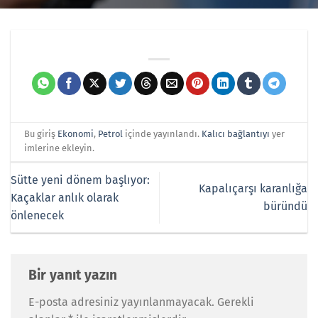
Bu giriş
Ekonomi
,
Petrol
içinde yayınlandı.
Kalıcı bağlantıyı
yer
imlerine ekleyin.
Sütte yeni dönem başlıyor:
Kapalıçarşı karanlığa
Kaçaklar anlık olarak
büründü
önlenecek
Bir yanıt yazın
E-posta adresiniz yayınlanmayacak.
Gerekli