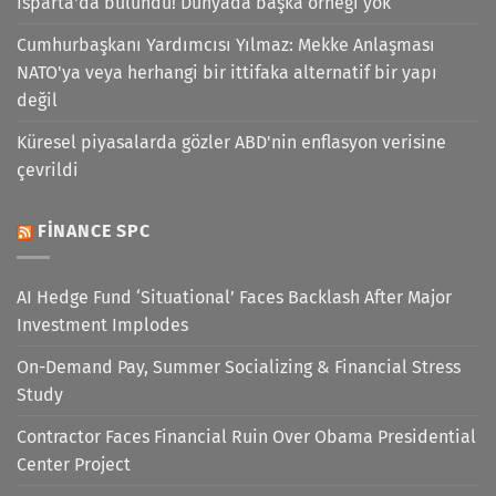
Isparta'da bulundu! Dünyada başka örneği yok
Cumhurbaşkanı Yardımcısı Yılmaz: Mekke Anlaşması
NATO'ya veya herhangi bir ittifaka alternatif bir yapı
değil
Küresel piyasalarda gözler ABD'nin enflasyon verisine
çevrildi
FINANCE SPC
AI Hedge Fund ‘Situational’ Faces Backlash After Major
Investment Implodes
On-Demand Pay, Summer Socializing & Financial Stress
Study
Contractor Faces Financial Ruin Over Obama Presidential
Center Project