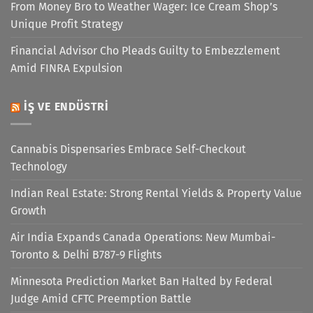
From Money Bro to Weather Wager: Ice Cream Shop’s
Unique Profit Strategy
Financial Advisor Cho Pleads Guilty to Embezzlement
Amid FINRA Expulsion
İŞ VE ENDÜSTRI
Cannabis Dispensaries Embrace Self-Checkout
Technology
Indian Real Estate: Strong Rental Yields & Property Value
Growth
Air India Expands Canada Operations: New Mumbai-
Toronto & Delhi B787-9 Flights
Minnesota Prediction Market Ban Halted by Federal
Judge Amid CFTC Preemption Battle