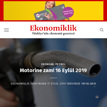
İçeriğe
atla
EKONOMI
,
PETROL
Motorine zam! 16 Eylül 2019
EKONOMIKLIK
TARAFINDAN
17 EYLÜL 2019
TARIHINDE YAYINLANDI