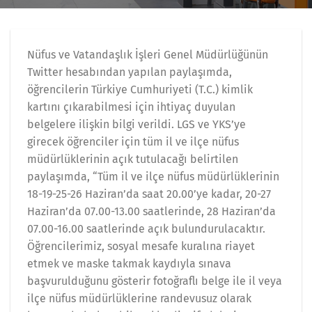
Nüfus ve Vatandaşlık İşleri Genel Müdürlüğünün
Twitter hesabından yapılan paylaşımda,
öğrencilerin Türkiye Cumhuriyeti (T.C.) kimlik
kartını çıkarabilmesi için ihtiyaç duyulan
belgelere ilişkin bilgi verildi. LGS ve YKS’ye
girecek öğrenciler için tüm il ve ilçe nüfus
müdürlüklerinin açık tutulacağı belirtilen
paylaşımda, “Tüm il ve ilçe nüfus müdürlüklerinin
18-19-25-26 Haziran’da saat 20.00’ye kadar, 20-27
Haziran’da 07.00-13.00 saatlerinde, 28 Haziran’da
07.00-16.00 saatlerinde açık bulundurulacaktır.
Öğrencilerimiz, sosyal mesafe kuralına riayet
etmek ve maske takmak kaydıyla sınava
başvurulduğunu gösterir fotoğraflı belge ile il veya
ilçe nüfus müdürlüklerine randevusuz olarak