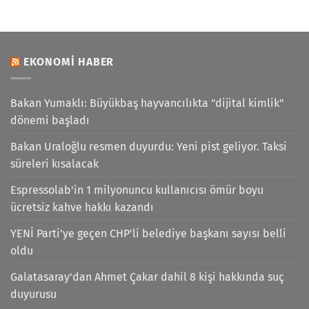
EKONOMI HABER
Bakan Yumaklı: Büyükbaş hayvancılıkta "dijital kimlik"
dönemi başladı
Bakan Uraloğlu resmen duyurdu: Yeni pist geliyor. Taksi
süreleri kısalacak
Espressolab'in 1 milyonuncu kullanıcısı ömür boyu
ücretsiz kahve hakkı kazandı
YENİ Parti'ye geçen CHP'li belediye başkanı sayısı belli
oldu
Galatasaray'dan Ahmet Çakar dahil 8 kişi hakkında suç
duyurusu