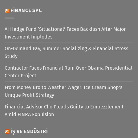
FINANCE SPC
AI Hedge Fund ‘Situational’ Faces Backlash After Major
Investment Implodes
On-Demand Pay, Summer Socializing & Financial Stress
Study
Contractor Faces Financial Ruin Over Obama Presidential
Center Project
From Money Bro to Weather Wager: Ice Cream Shop’s
Unique Profit Strategy
Financial Advisor Cho Pleads Guilty to Embezzlement
Amid FINRA Expulsion
İŞ VE ENDÜSTRI