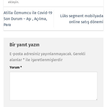
ekleyin.
Atilla Özmumcu ile Covid-19
Lüks segment mobilyada
Son Durum – Aşı , Açılma,
online satış dönemi
Para
Bir yanıt yazın
E-posta adresiniz yayınlanmayacak.
Gerekli
alanlar
*
ile işaretlenmişlerdir
Yorum
*