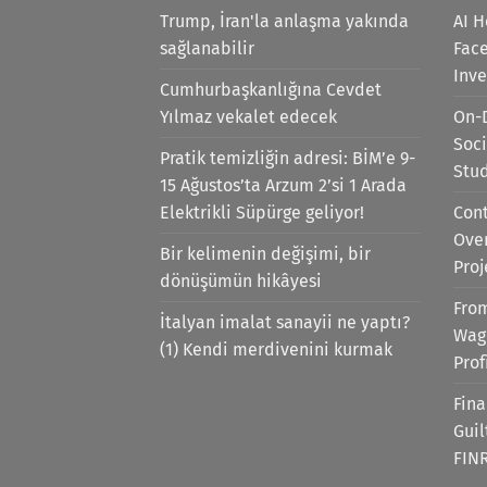
Trump, İran'la anlaşma yakında
AI H
sağlanabilir
Face
Inv
Cumhurbaşkanlığına Cevdet
Yılmaz vekalet edecek
On-
Soci
Pratik temizliğin adresi: BİM’e 9-
Stu
15 Ağustos’ta Arzum 2’si 1 Arada
Elektrikli Süpürge geliyor!
Cont
Ove
Bir kelimenin değişimi, bir
Proj
dönüşümün hikâyesi
Fro
İtalyan imalat sanayii ne yaptı?
Wag
(1) Kendi merdivenini kurmak
Prof
Fina
Gui
FIN