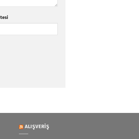
itesi
ALIŞVERIŞ