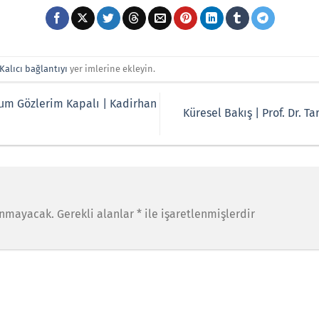
Kalıcı bağlantıyı
yer imlerine ekleyin.
rum Gözlerim Kapalı | Kadirhan
Küresel Bakış | Prof. Dr. 
anmayacak.
Gerekli alanlar
*
ile işaretlenmişlerdir