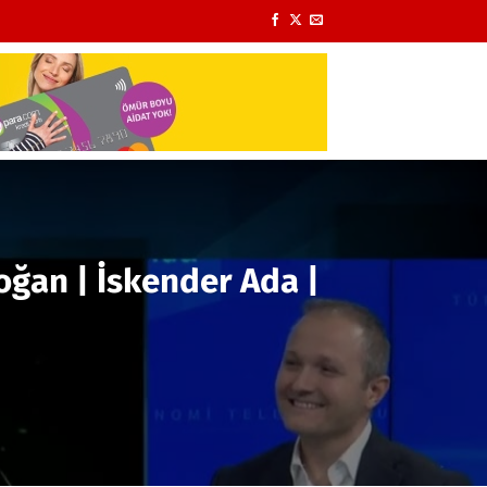
oğan | İskender Ada |