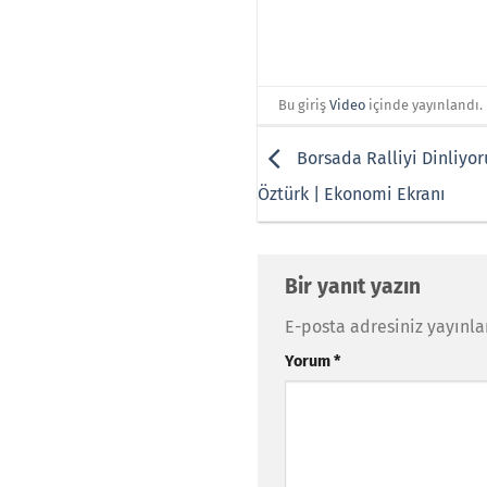
Bu giriş
Video
içinde yayınlandı.
Borsada Ralliyi Dinliyo
Öztürk | Ekonomi Ekranı
Bir yanıt yazın
E-posta adresiniz yayınl
Yorum
*