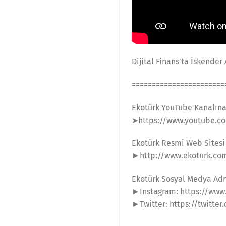
Dijital Finans’ta İskende
=======================
Ekotürk YouTube Kanalın
➤https://www.youtube.co
Ekotürk Resmi Web Sitesi
►http://www.ekoturk.co
Ekotürk Sosyal Medya Adr
►Instagram: https://www
►Twitter: https://twitter