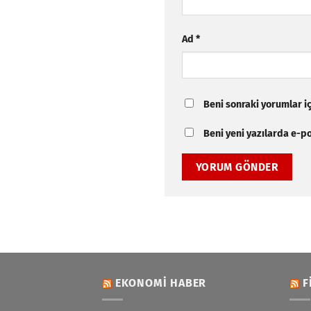
Ad
*
Beni sonraki yorumlar içi
Beni yeni yazılarda e-pos
EKONOMI HABER
F