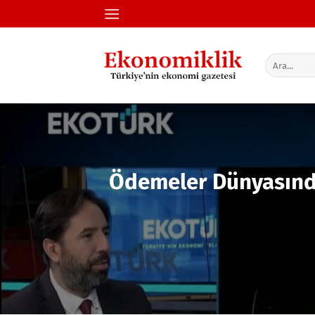
İçeriğe
atla
Ödemeler Dünyasında 