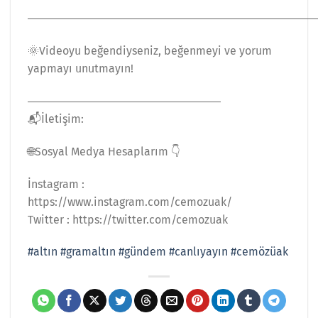
―――――――――――――――――――――――――
🌞Videoyu beğendiyseniz, beğenmeyi ve yorum
yapmayı unutmayın!
―――――――――――――――――
📬İletişim:
🌐Sosyal Medya Hesaplarım 👇
İnstagram :
https://www.instagram.com/cemozuak/
Twitter : https://twitter.com/cemozuak
#altın
#gramaltın
#gündem
#canlıyayın
#cemözüak