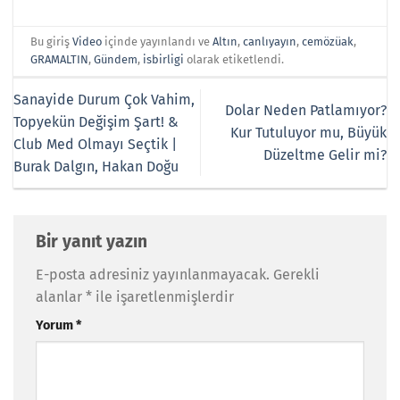
Bu giriş
Video
içinde yayınlandı ve
Altın
,
canlıyayın
,
cemözüak
,
GRAMALTIN
,
Gündem
,
isbirligi
olarak etiketlendi.
Sanayide Durum Çok Vahim,
Dolar Neden Patlamıyor?
Topyekün Değişim Şart! &
Kur Tutuluyor mu, Büyük
Club Med Olmayı Seçtik |
Düzeltme Gelir mi?
Burak Dalgın, Hakan Doğu
Bir yanıt yazın
E-posta adresiniz yayınlanmayacak.
Gerekli
alanlar
*
ile işaretlenmişlerdir
Yorum
*