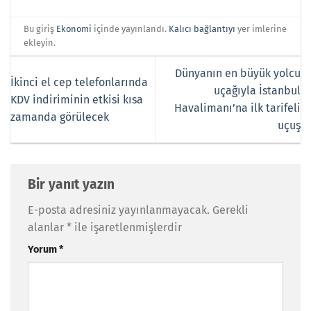
Bu giriş
Ekonomi
içinde yayınlandı.
Kalıcı bağlantıyı
yer imlerine
ekleyin.
Dünyanın en büyük yolcu
İkinci el cep telefonlarında
uçağıyla İstanbul
KDV indiriminin etkisi kısa
Havalimanı’na ilk tarifeli
zamanda görülecek
uçuş
Bir yanıt yazın
E-posta adresiniz yayınlanmayacak.
Gerekli
alanlar
*
ile işaretlenmişlerdir
Yorum
*