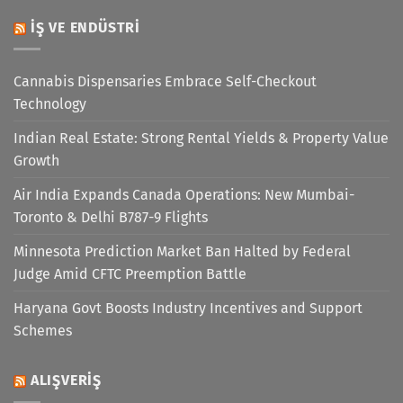
İŞ VE ENDÜSTRI
Cannabis Dispensaries Embrace Self-Checkout
Technology
Indian Real Estate: Strong Rental Yields & Property Value
Growth
Air India Expands Canada Operations: New Mumbai-
Toronto & Delhi B787-9 Flights
Minnesota Prediction Market Ban Halted by Federal
Judge Amid CFTC Preemption Battle
Haryana Govt Boosts Industry Incentives and Support
Schemes
ALIŞVERIŞ