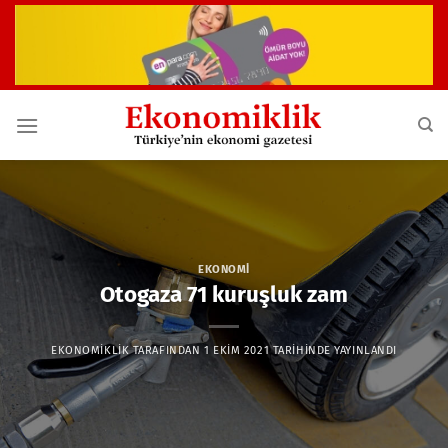
İçeriğe
atla
EKONOMI
Otogaza 71 kuruşluk zam
EKONOMIKLIK
TARAFINDAN
1 EKIM 2021
TARIHINDE YAYINLANDI