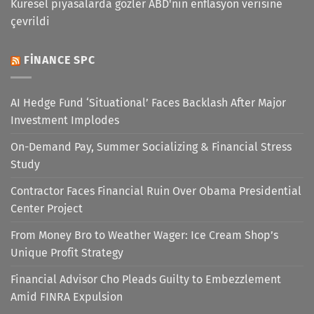
Küresel piyasalarda gözler ABD'nin enflasyon verisine
çevrildi
FINANCE SPC
AI Hedge Fund ‘Situational’ Faces Backlash After Major
Investment Implodes
On-Demand Pay, Summer Socializing & Financial Stress
Study
Contractor Faces Financial Ruin Over Obama Presidential
Center Project
From Money Bro to Weather Wager: Ice Cream Shop’s
Unique Profit Strategy
Financial Advisor Cho Pleads Guilty to Embezzlement
Amid FINRA Expulsion