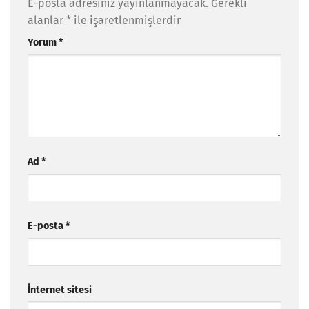
E-posta adresiniz yayınlanmayacak.
Gerekli
alanlar
*
ile işaretlenmişlerdir
Yorum
*
Ad
*
E-posta
*
İnternet sitesi