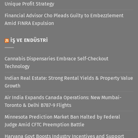
Unique Profit Strategy
Financial Advisor Cho Pleads Guilty to Embezzlement
Amid FINRA Expulsion
İŞ VE ENDÜSTRI
Cannabis Dispensaries Embrace Self-Checkout
Technology
Indian Real Estate: Strong Rental Yields & Property Value
Growth
Air India Expands Canada Operations: New Mumbai-
Toronto & Delhi B787-9 Flights
Minnesota Prediction Market Ban Halted by Federal
Judge Amid CFTC Preemption Battle
Haryana Govt Boosts Industry Incentives and Support