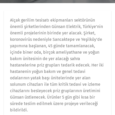
Alçak gerilim tesisatı ekipmanları sektörünün
önemli şirketlerinden Günsan Elektrik, Türkiye’nin
önemli projelerinin birinde yer alacak. Şirket,
koronovirüs nedeniyle Sancaktepe ve Yeşilköy’de
yapımına başlanan, 45 günde tamamlanacak,
içinde biner oda, birçok ameliyathane ve yoğun
bakım ünitesinin de yer alacağı sahra
hastanelerine priz grupları tedarik edecek. Her iki
hastanenin yoğun bakım ve genel tedavi
odalarının yatak başı ünitelerinde yer alan
solunum cihazları ile tüm kritik tedavi ve izleme
cihazlarını besleyecek priz gruplarının üretimini
Günsan üstlenecek. Ürünler 5 gün gibi kısa bir
sürede teslim edilmek üzere projeye verileceği
bildirildi.