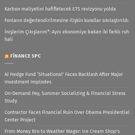
Karbon maliyetini hafifletecek ETS revizyonu yolda
Fonların değerlendirilmesine ilişkin kurallar sıkılaştırıldı
İnişlerim Çıkışlarım*: Aynı ekonomiye bakan iki farklı ruh
hali
FINANCE SPC
AI Hedge Fund ‘Situational’ Faces Backlash After Major
Investment Implodes
On-Demand Pay, Summer Socializing & Financial Stress
Study
Contractor Faces Financial Ruin Over Obama Presidential
Center Project
From Money Bro to Weather Wager: Ice Cream Shop’s