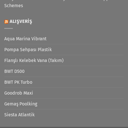
Schemes
ALIŞVERIŞ
Aqua Marina Vibrant
Pompa Sehpası Plastik
Flanşlı Kelebek Vana (Takım)
BWT D500
BWT PK Turbo
Goodrob Maxi
Gemaş Poolking
Siesta Atlantik