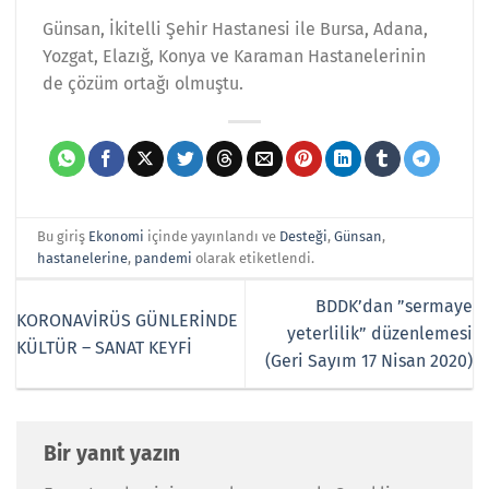
Günsan, İkitelli Şehir Hastanesi ile Bursa, Adana,
Yozgat, Elazığ, Konya ve Karaman Hastanelerinin
de çözüm ortağı olmuştu.
Bu giriş
Ekonomi
içinde yayınlandı ve
Desteği
,
Günsan
,
hastanelerine
,
pandemi
olarak etiketlendi.
BDDK’dan ”sermaye
KORONAVİRÜS GÜNLERİNDE
yeterlilik” düzenlemesi
KÜLTÜR – SANAT KEYFİ
(Geri Sayım 17 Nisan 2020)
Bir yanıt yazın