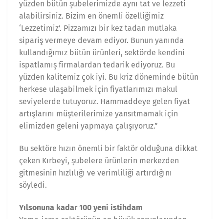
yüzden bütün şubelerimizde aynı tat ve lezzeti
alabilirsiniz. Bizim en önemli özelliğimiz
‘Lezzetimiz’. Pizzamızı bir kez tadan mutlaka
sipariş vermeye devam ediyor. Bunun yanında
kullandığımız bütün ürünleri, sektörde kendini
ispatlamış firmalardan tedarik ediyoruz. Bu
yüzden kalitemiz çok iyi. Bu kriz döneminde bütün
herkese ulaşabilmek için fiyatlarımızı makul
seviyelerde tutuyoruz. Hammaddeye gelen fiyat
artışlarını müşterilerimize yansıtmamak için
elimizden geleni yapmaya çalışıyoruz.”
Bu sektöre hızın önemli bir faktör olduğuna dikkat
çeken Kırbeyi, şubelere ürünlerin merkezden
gitmesinin hızlılığı ve verimliliği artırdığını
söyledi.
Yılsonuna kadar 100 yeni istihdam