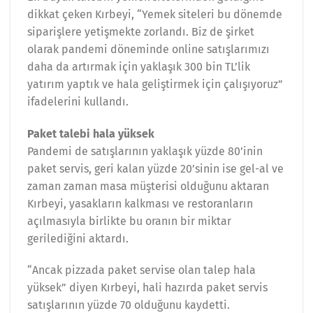
dikkat çeken Kırbeyi, “Yemek siteleri bu dönemde
siparişlere yetişmekte zorlandı. Biz de şirket
olarak pandemi döneminde online satışlarımızı
daha da artırmak için yaklaşık 300 bin TL’lik
yatırım yaptık ve hala geliştirmek için çalışıyoruz”
ifadelerini kullandı.
Paket talebi hala yüksek
Pandemi de satışlarının yaklaşık yüzde 80’inin
paket servis, geri kalan yüzde 20’sinin ise gel-al ve
zaman zaman masa müşterisi olduğunu aktaran
Kırbeyi, yasakların kalkması ve restoranların
açılmasıyla birlikte bu oranın bir miktar
gerilediğini aktardı.
“Ancak pizzada paket servise olan talep hala
yüksek” diyen Kırbeyi, hali hazırda paket servis
satışlarının yüzde 70 olduğunu kaydetti.