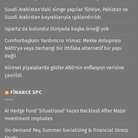
Suudi Arabistan'daki simge yapılar Türkiye, Pakistan ve
Suudi Arabistan bayraklarıyla ışıklandırıldı
Isparta'da bulundu! Dünyada başka örneği yok
Cumhurbaşkanı Yardımcısı Yılmaz: Mekke Anlaşması
NATO'ya veya herhangi bir ittifaka alternatif bir yapı
değil
Küresel piyasalarda gözler ABD'nin enflasyon verisine
çevrildi
FINANCE SPC
AI Hedge Fund ‘Situational’ Faces Backlash After Major
Investment Implodes
On-Demand Pay, Summer Socializing & Financial Stress
Study