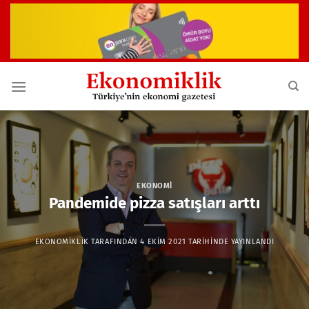
İçeriğe
atla
EKONOMI
Pandemide pizza satışları arttı
EKONOMIKLIK
TARAFINDAN
4 EKIM 2021
TARIHINDE YAYINLANDI