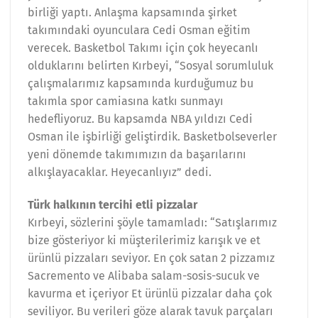
birliği yaptı. Anlaşma kapsamında şirket
takımındaki oyunculara Cedi Osman eğitim
verecek. Basketbol Takımı için çok heyecanlı
olduklarını belirten Kırbeyi, “Sosyal sorumluluk
çalışmalarımız kapsamında kurduğumuz bu
takımla spor camiasına katkı sunmayı
hedefliyoruz. Bu kapsamda NBA yıldızı Cedi
Osman ile işbirliği geliştirdik. Basketbolseverler
yeni dönemde takımımızın da başarılarını
alkışlayacaklar. Heyecanlıyız” dedi.
Türk halkının tercihi etli pizzalar
Kırbeyi, sözlerini şöyle tamamladı: “Satışlarımız
bize gösteriyor ki müşterilerimiz karışık ve et
ürünlü pizzaları seviyor. En çok satan 2 pizzamız
Sacremento ve Alibaba salam-sosis-sucuk ve
kavurma et içeriyor Et ürünlü pizzalar daha çok
seviliyor. Bu verileri göze alarak tavuk parçaları