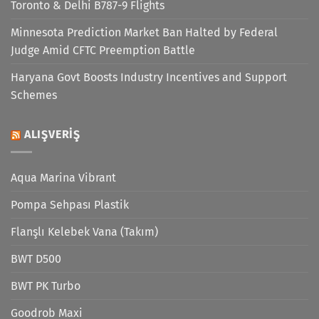
Toronto & Delhi B787-9 Flights
Minnesota Prediction Market Ban Halted by Federal
Judge Amid CFTC Preemption Battle
Haryana Govt Boosts Industry Incentives and Support
Schemes
ALIŞVERIŞ
Aqua Marina Vibrant
Pompa Sehpası Plastik
Flanşlı Kelebek Vana (Takım)
BWT D500
BWT PK Turbo
Goodrob Maxi