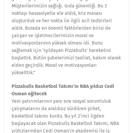
Müşterilerimizin sağlığı. Gıda güvenliği. Bu 3
noktayı hassasiyetle ele aldık, kriz masası
oluşturduk ve her nokta ile ilgili acil tedbirleri
aldık. Burada en önemli faktörlerden birisi de
çalışan ve işletmecilerimizin moral ve
motivasyonlarının yüksek olması idi. Bunu
sağlamak için ‘Işıldayan Pizzabulls’ hareketini
başlattık. Bütün şubelerimizi tadilat, bakım olarak
elden geçirdik. Moral ve motivasyonları
yükselttik.”
Pizzabulls Basketbol Takımı’nı NBA yıldızı Cedi
Osman eğitecek
Yeni yatırımlarının yanı sıra sosyal sorumluluk
çalışmalarını da aralıksız sürdüren şirket,
basketbol takımı kurdu. Bu yıl 2’inci ligden
başlayacak olan Pizzabulls Basketbol Takımı, NBA
yıldızlarından Cedi Osman’ın akademisi ile iş