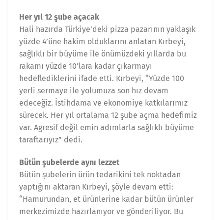
Her yıl 12 şube açacak
Hali hazırda Türkiye’deki pizza pazarının yaklaşık
yüzde 4’üne hakim olduklarını anlatan Kırbeyi,
sağlıklı bir büyüme ile önümüzdeki yıllarda bu
rakamı yüzde 10’lara kadar çıkarmayı
hedeflediklerini ifade etti. Kırbeyi, “Yüzde 100
yerli sermaye ile yolumuza son hız devam
edeceğiz. İstihdama ve ekonomiye katkılarımız
sürecek. Her yıl ortalama 12 şube açma hedefimiz
var. Agresif değil emin adımlarla sağlıklı büyüme
taraftarıyız” dedi.
Bütün şubelerde aynı lezzet
Bütün şubelerin ürün tedarikini tek noktadan
yaptığını aktaran Kırbeyi, şöyle devam etti:
“Hamurundan, et ürünlerine kadar bütün ürünler
merkezimizde hazırlanıyor ve gönderiliyor. Bu