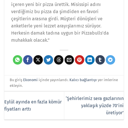
içeren yeni bir pizza ürettik. Misissipi adını
verdiğimiz bu pizza da şimdiden en favori
çeşitlerin arasına girdi. Müşteri dönüşleri ve
anketlerle yeni lezzet arayışlarımız sürüyor.
Herkesin damak tadına uygun bir Pizzabulls’da
muhakkak olacak.”
Bu giriş
Ekonomi
içinde yayınlandı.
Kalıcı bağlantıyı
yer imlerine
ekleyin.
‘Şehirlerimiz sera gazlarının
Eylül ayında en fazla kömür
yaklaşık yüzde 70’ini
fiyatları arttı
üretiyor’