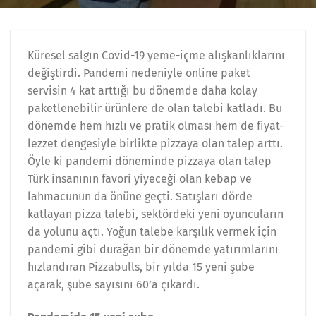
Küresel salgın Covid-19 yeme-içme alışkanlıklarını
değiştirdi. Pandemi nedeniyle online paket
servisin 4 kat arttığı bu dönemde daha kolay
paketlenebilir ürünlere de olan talebi katladı. Bu
dönemde hem hızlı ve pratik olması hem de fiyat-
lezzet dengesiyle birlikte pizzaya olan talep arttı.
Öyle ki pandemi döneminde pizzaya olan talep
Türk insanının favori yiyeceği olan kebap ve
lahmacunun da önüne geçti. Satışları dörde
katlayan pizza talebi, sektördeki yeni oyuncuların
da yolunu açtı. Yoğun talebe karşılık vermek için
pandemi gibi durağan bir dönemde yatırımlarını
hızlandıran Pizzabulls, bir yılda 15 yeni şube
açarak, şube sayısını 60’a çıkardı.