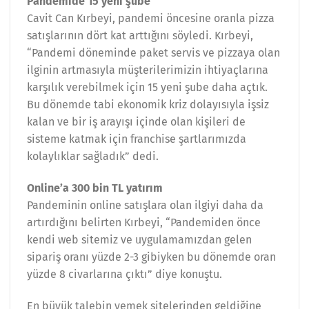
Pandemide 15 yeni şube
Cavit Can Kırbeyi, pandemi öncesine oranla pizza
satışlarının dört kat arttığını söyledi. Kırbeyi,
“Pandemi döneminde paket servis ve pizzaya olan
ilginin artmasıyla müşterilerimizin ihtiyaçlarına
karşılık verebilmek için 15 yeni şube daha açtık.
Bu dönemde tabi ekonomik kriz dolayısıyla işsiz
kalan ve bir iş arayışı içinde olan kişileri de
sisteme katmak için franchise şartlarımızda
kolaylıklar sağladık” dedi.
Online’a 300 bin TL yatırım
Pandeminin online satışlara olan ilgiyi daha da
artırdığını belirten Kırbeyi, “Pandemiden önce
kendi web sitemiz ve uygulamamızdan gelen
sipariş oranı yüzde 2-3 gibiyken bu dönemde oran
yüzde 8 civarlarına çıktı” diye konuştu.
En büyük talebin yemek sitelerinden geldiğine