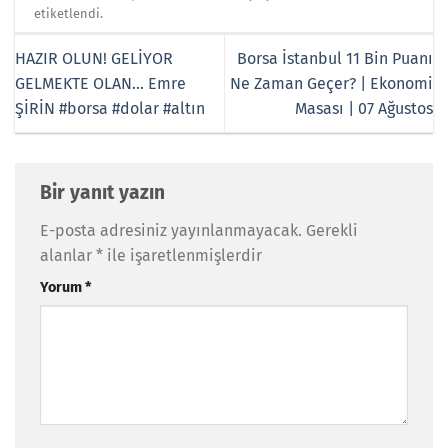
etiketlendi.
HAZIR OLUN! GELİYOR
Borsa İstanbul 11 Bin Puanı
GELMEKTE OLAN… Emre
Ne Zaman Geçer? | Ekonomi
ŞİRİN #borsa #dolar #altın
Masası | 07 Ağustos
Bir yanıt yazın
E-posta adresiniz yayınlanmayacak.
Gerekli
alanlar
*
ile işaretlenmişlerdir
Yorum
*