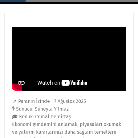
📌 Paranın İzinde | 7 Ağustos 2025
🎙️ Sunucu: Süheyla Yılmaz
🎓 Konuk: Cemal Demirtaş
Ekonomi gündemini anlamak, piyasaları okumak
ve yatırım kararlarınızı daha sağlam temellere