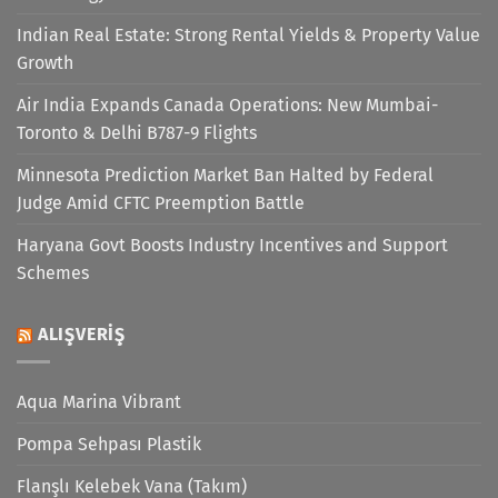
Indian Real Estate: Strong Rental Yields & Property Value
Growth
Air India Expands Canada Operations: New Mumbai-
Toronto & Delhi B787-9 Flights
Minnesota Prediction Market Ban Halted by Federal
Judge Amid CFTC Preemption Battle
Haryana Govt Boosts Industry Incentives and Support
Schemes
ALIŞVERIŞ
Aqua Marina Vibrant
Pompa Sehpası Plastik
Flanşlı Kelebek Vana (Takım)