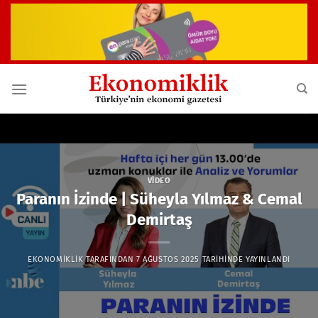
İçeriğe
atla
VIDEO
Paranın İzinde | Süheyla Yılmaz & Cemal
Demirtaş
EKONOMIKLIK
TARAFINDAN
7 AĞUSTOS 2025
TARIHINDE YAYINLANDI