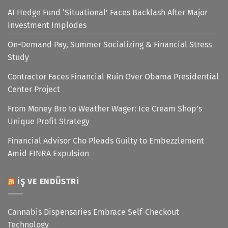
AI Hedge Fund ‘Situational’ Faces Backlash After Major
Investment Implodes
On-Demand Pay, Summer Socializing & Financial Stress
Study
Contractor Faces Financial Ruin Over Obama Presidential
Center Project
From Money Bro to Weather Wager: Ice Cream Shop’s
Unique Profit Strategy
Financial Advisor Cho Pleads Guilty to Embezzlement
Amid FINRA Expulsion
İŞ VE ENDÜSTRI
Cannabis Dispensaries Embrace Self-Checkout
Technology