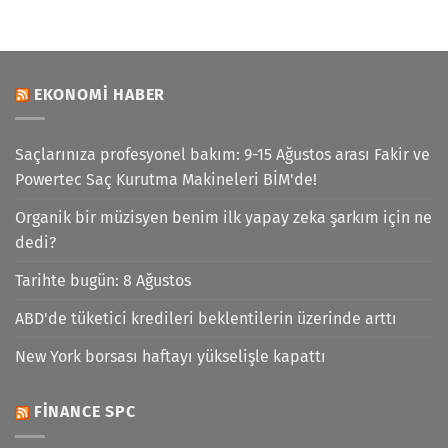
EKONOMI HABER
Saçlarınıza profesyonel bakım: 9-15 Ağustos arası Fakir ve
Powertec Saç Kurutma Makineleri BİM'de!
Organik bir müzisyen benim ilk yapay zeka şarkım için ne
dedi?
Tarihte bugün: 8 Ağustos
ABD'de tüketici kredileri beklentilerin üzerinde arttı
New York borsası haftayı yükselişle kapattı
FINANCE SPC