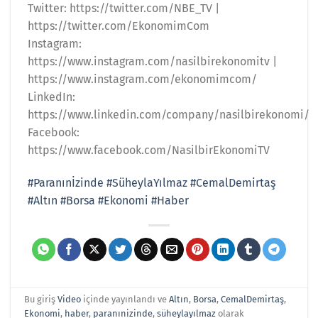
Twitter: https://twitter.com/NBE_TV |
https://twitter.com/EkonomimCom
Instagram:
https://www.instagram.com/nasilbirekonomitv |
https://www.instagram.com/ekonomimcom/
LinkedIn:
https://www.linkedin.com/company/nasilbirekonomi/
Facebook:
https://www.facebook.com/NasilbirEkonomiTV
#Paranınİzinde
#SüheylaYılmaz
#CemalDemirtaş
#Altın
#Borsa
#Ekonomi
#Haber
Bu giriş
Video
içinde yayınlandı ve
Altın
,
Borsa
,
CemalDemirtaş
,
Ekonomi
,
haber
,
paranınizinde
,
süheylayılmaz
olarak