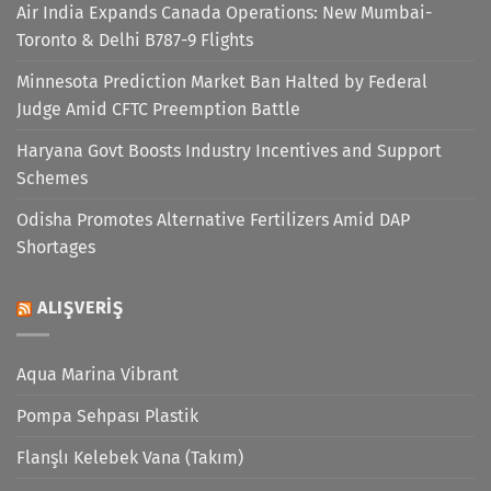
Air India Expands Canada Operations: New Mumbai-
Toronto & Delhi B787-9 Flights
Minnesota Prediction Market Ban Halted by Federal
Judge Amid CFTC Preemption Battle
Haryana Govt Boosts Industry Incentives and Support
Schemes
Odisha Promotes Alternative Fertilizers Amid DAP
Shortages
ALIŞVERIŞ
Aqua Marina Vibrant
Pompa Sehpası Plastik
Flanşlı Kelebek Vana (Takım)