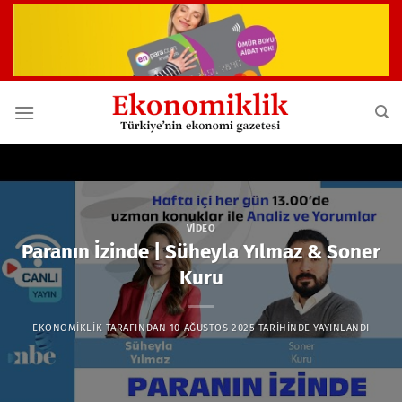
İçeriğe
atla
VIDEO
Paranın İzinde | Süheyla Yılmaz & Soner
Kuru
EKONOMIKLIK
TARAFINDAN
10 AĞUSTOS 2025
TARIHINDE YAYINLANDI