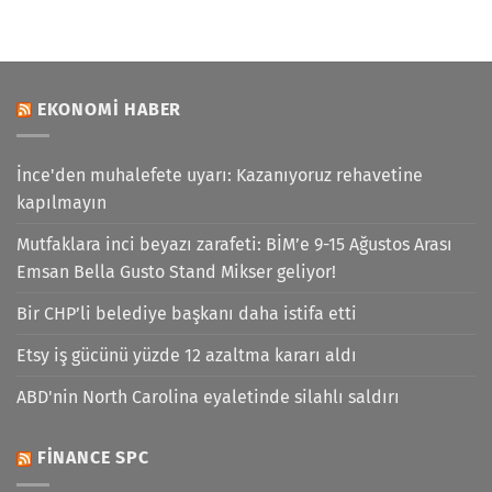
EKONOMI HABER
İnce'den muhalefete uyarı: Kazanıyoruz rehavetine
kapılmayın
Mutfaklara inci beyazı zarafeti: BİM’e 9-15 Ağustos Arası
Emsan Bella Gusto Stand Mikser geliyor!
Bir CHP’li belediye başkanı daha istifa etti
Etsy iş gücünü yüzde 12 azaltma kararı aldı
ABD'nin North Carolina eyaletinde silahlı saldırı
FINANCE SPC