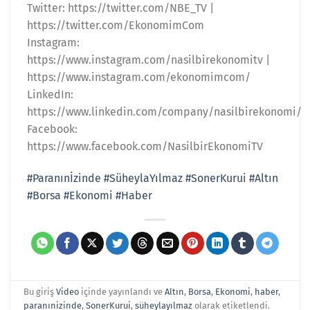
Twitter: https://twitter.com/NBE_TV |
https://twitter.com/EkonomimCom
Instagram:
https://www.instagram.com/nasilbirekonomitv |
https://www.instagram.com/ekonomimcom/
LinkedIn:
https://www.linkedin.com/company/nasilbirekonomi/
Facebook:
https://www.facebook.com/NasilbirEkonomiTV
#Paranınİzinde
#SüheylaYılmaz
#SonerKurui
#Altın
#Borsa
#Ekonomi
#Haber
Bu giriş
Video
içinde yayınlandı ve
Altın
,
Borsa
,
Ekonomi
,
haber
,
paranınizinde
,
SonerKurui
,
süheylayılmaz
olarak etiketlendi.