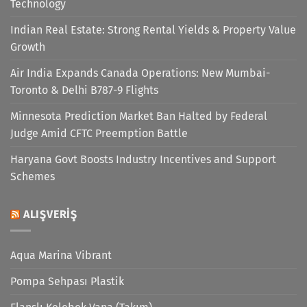
Technology
Indian Real Estate: Strong Rental Yields & Property Value
Growth
Air India Expands Canada Operations: New Mumbai-
Toronto & Delhi B787-9 Flights
Minnesota Prediction Market Ban Halted by Federal
Judge Amid CFTC Preemption Battle
Haryana Govt Boosts Industry Incentives and Support
Schemes
ALIŞVERIŞ
Aqua Marina Vibrant
Pompa Sehpası Plastik