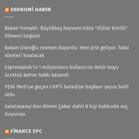
EKONOMI HABER
Bakan Yumaklı: Büyükbaş hayvancılıkta "dijital kimlik"
dönemi başladı
Bakan Uraloğlu resmen duyurdu: Yeni pist geliyor. Taksi
süreleri kısalacak
Espressolab'in 1 milyonuncu kullanıcısı ömür boyu
ücretsiz kahve hakkı kazandı
YENİ Parti'ye geçen CHP'li belediye başkanı sayısı belli
oldu
Galatasaray'dan Ahmet Çakar dahil 8 kişi hakkında suç
duyurusu
FINANCE SPC