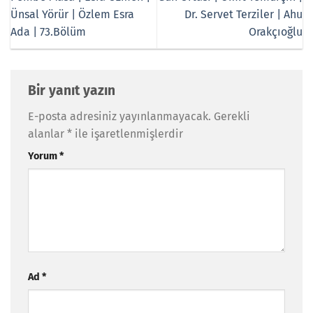
Ünsal Yörür | Özlem Esra
Dr. Servet Terziler | Ahu
Ada | 73.Bölüm
Orakçıoğlu
Bir yanıt yazın
E-posta adresiniz yayınlanmayacak.
Gerekli
alanlar
*
ile işaretlenmişlerdir
Yorum
*
Ad
*