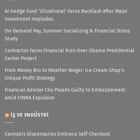
AI Hedge Fund ‘Situational’ Faces Backlash After Major
Investment Implodes
On-Demand Pay, Summer Socializing & Financial Stress
Study
Contractor Faces Financial Ruin Over Obama Presidential
Center Project
From Money Bro to Weather Wager: Ice Cream Shop’s
Unique Profit Strategy
Financial Advisor Cho Pleads Guilty to Embezzlement
Amid FINRA Expulsion
İŞ VE ENDÜSTRI
Cannabis Dispensaries Embrace Self-Checkout