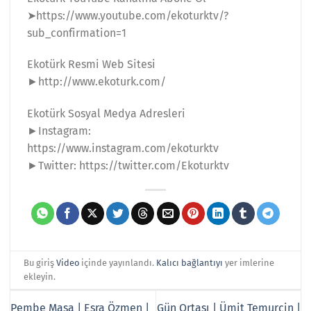
➤https://www.youtube.com/ekoturktv/?
sub_confirmation=1
Ekotürk Resmi Web Sitesi
►http://www.ekoturk.com/
Ekotürk Sosyal Medya Adresleri
►Instagram:
https://www.instagram.com/ekoturktv
►Twitter: https://twitter.com/Ekoturktv
Bu giriş
Video
içinde yayınlandı.
Kalıcı bağlantıyı
yer imlerine
ekleyin.
Pembe Masa | Esra Özmen |
Gün Ortası | Ümit Temurçin |