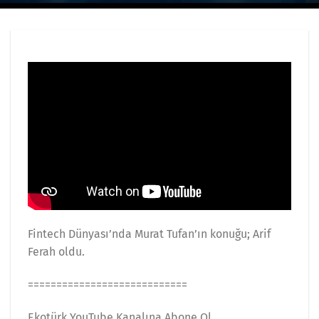
Fintech Dünyası’nda Murat Tufan’ın konuğu; Arif
Ferah oldu.
============================
Ekotürk YouTube Kanalına Abone Ol