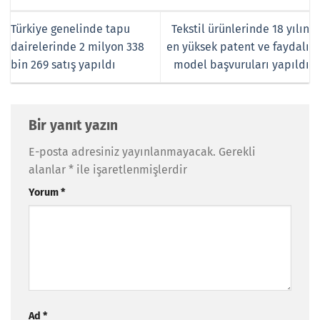
Türkiye genelinde tapu
Tekstil ürünlerinde 18 yılın
dairelerinde 2 milyon 338
en yüksek patent ve faydalı
bin 269 satış yapıldı
model başvuruları yapıldı
Bir yanıt yazın
E-posta adresiniz yayınlanmayacak.
Gerekli
alanlar
*
ile işaretlenmişlerdir
Yorum
*
Ad
*