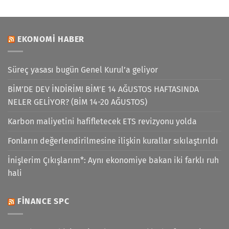
EKONOMI HABER
Süreç yasası bugün Genel Kurul’a geliyor
BİM’DE DEV İNDİRİM! BİM'E 14 AĞUSTOS HAFTASINDA
NELER GELİYOR? (BİM 14-20 AĞUSTOS)
Karbon maliyetini hafifletecek ETS revizyonu yolda
Fonların değerlendirilmesine ilişkin kurallar sıkılaştırıldı
İnişlerim Çıkışlarım*: Aynı ekonomiye bakan iki farklı ruh
hali
FINANCE SPC