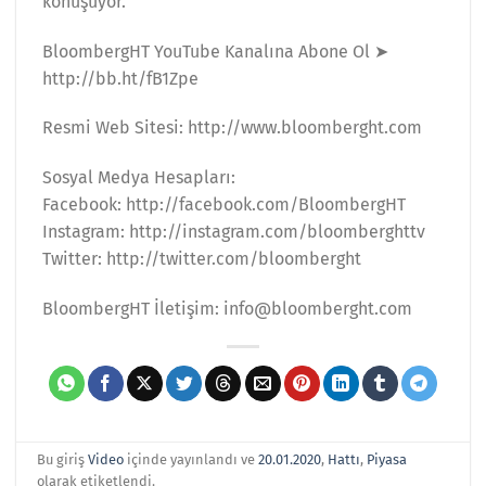
konuşuyor.
BloombergHT YouTube Kanalına Abone Ol ➤
http://bb.ht/fB1Zpe
Resmi Web Sitesi: http://www.bloomberght.com
Sosyal Medya Hesapları:
Facebook: http://facebook.com/BloombergHT
Instagram: http://instagram.com/bloomberghttv
Twitter: http://twitter.com/bloomberght
BloombergHT İletişim: info@bloomberght.com
Bu giriş
Video
içinde yayınlandı ve
20.01.2020
,
Hattı
,
Piyasa
olarak etiketlendi.