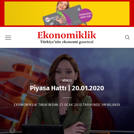
İçeriğe
atla
VIDEO
Piyasa Hattı | 20.01.2020
EKONOMIKLIK
TARAFINDAN
21 OCAK 2020
TARIHINDE YAYINLANDI