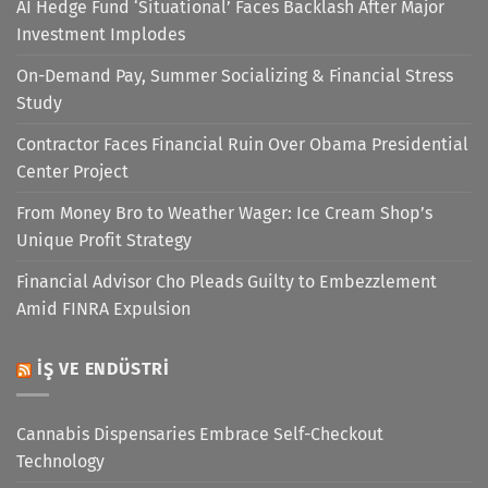
AI Hedge Fund ‘Situational’ Faces Backlash After Major
Investment Implodes
On-Demand Pay, Summer Socializing & Financial Stress
Study
Contractor Faces Financial Ruin Over Obama Presidential
Center Project
From Money Bro to Weather Wager: Ice Cream Shop’s
Unique Profit Strategy
Financial Advisor Cho Pleads Guilty to Embezzlement
Amid FINRA Expulsion
İŞ VE ENDÜSTRI
Cannabis Dispensaries Embrace Self-Checkout
Technology