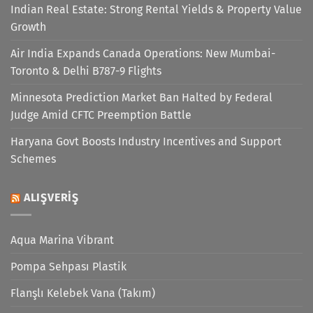
Indian Real Estate: Strong Rental Yields & Property Value
Growth
Air India Expands Canada Operations: New Mumbai-
Toronto & Delhi B787-9 Flights
Minnesota Prediction Market Ban Halted by Federal
Judge Amid CFTC Preemption Battle
Haryana Govt Boosts Industry Incentives and Support
Schemes
ALIŞVERIŞ
Aqua Marina Vibrant
Pompa Sehpası Plastik
Flanşlı Kelebek Vana (Takım)