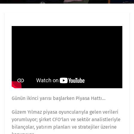
Günün ikinci yarısı başlarken Piyasa Hattı…
Güzem Yılmaz piyasa oyuncularıyla gelen verileri
yorumluyor; şirket CFO’ları ve sektör analistleriyle
bilançolar, yatırım planları ve stratejiler üzerine