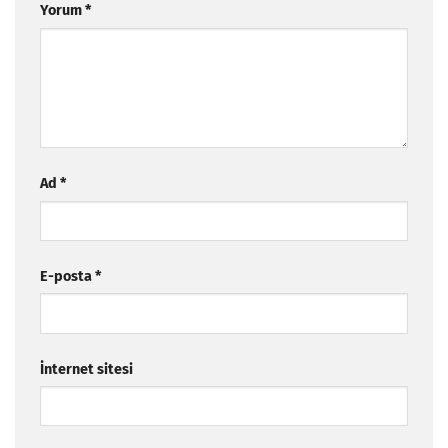
Yorum
*
Ad
*
E-posta
*
İnternet sitesi