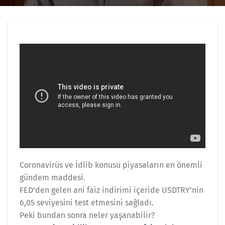
Coronavirüs ve İdlib konusu piyasaların en önemli
gündem maddesi.
FED’den gelen ani faiz indirimi içeride USDTRY’nin
6,05 seviyesini test etmesini sağladı.
Peki bundan sonra neler yaşanabilir?