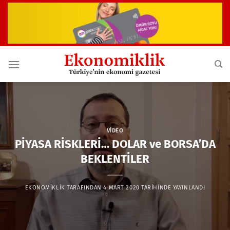
İçeriğe
atla
VIDEO
PİYASA RİSKLERİ… DOLAR ve BORSA’DA
BEKLENTİLER
EKONOMIKLIK
TARAFINDAN
4 MART 2020
TARIHINDE YAYINLANDI