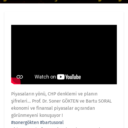
Piyasaların yönü, CHP denklemi ve planın
şifreleri… Prof. Dr. Soner GÖKTEN ve Bartu SORAL
ekonomi ve finansal piyasalar açısından
görünmeyeni konuşuyor !
#sonergökten
#bartusoral