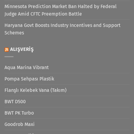
Minnesota Prediction Market Ban Halted by Federal
Judge Amid CFTC Preemption Battle
Haryana Govt Boosts Industry Incentives and Support
Schemes
ALIŞVERIŞ
Aqua Marina Vibrant
Pompa Sehpası Plastik
Flanşlı Kelebek Vana (Takım)
BWT D500
BWT PK Turbo
Goodrob Maxi