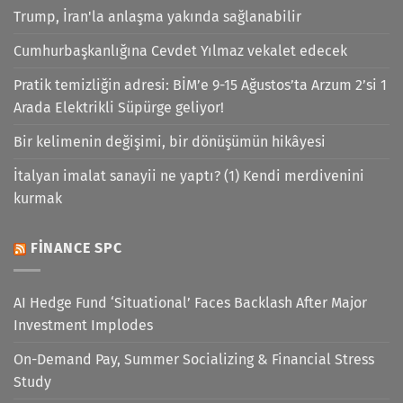
Trump, İran'la anlaşma yakında sağlanabilir
Cumhurbaşkanlığına Cevdet Yılmaz vekalet edecek
Pratik temizliğin adresi: BİM’e 9-15 Ağustos’ta Arzum 2’si 1
Arada Elektrikli Süpürge geliyor!
Bir kelimenin değişimi, bir dönüşümün hikâyesi
İtalyan imalat sanayii ne yaptı? (1) Kendi merdivenini
kurmak
FINANCE SPC
AI Hedge Fund ‘Situational’ Faces Backlash After Major
Investment Implodes
On-Demand Pay, Summer Socializing & Financial Stress
Study