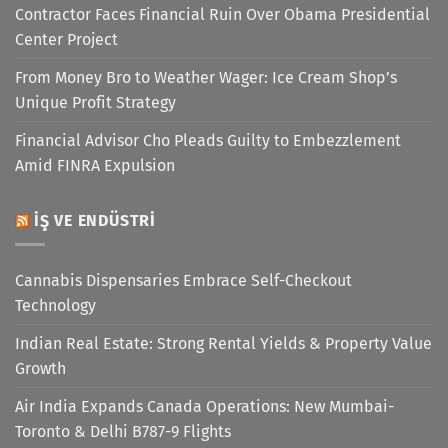
Contractor Faces Financial Ruin Over Obama Presidential
Center Project
From Money Bro to Weather Wager: Ice Cream Shop’s
Unique Profit Strategy
Financial Advisor Cho Pleads Guilty to Embezzlement
Amid FINRA Expulsion
İŞ VE ENDÜSTRI
Cannabis Dispensaries Embrace Self-Checkout
Technology
Indian Real Estate: Strong Rental Yields & Property Value
Growth
Air India Expands Canada Operations: New Mumbai-
Toronto & Delhi B787-9 Flights