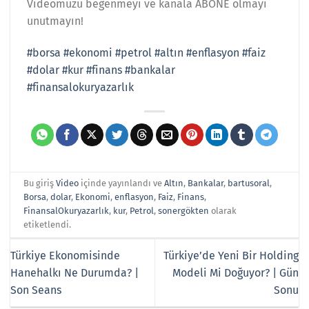
Videomuzu beğenmeyi ve kanala ABONE olmayı
unutmayın!
#borsa
#ekonomi
#petrol
#altın
#enflasyon
#faiz
#dolar
#kur
#finans
#bankalar
#finansalokuryazarlık
Bu giriş
Video
içinde yayınlandı ve
Altın
,
Bankalar
,
bartusoral
,
Borsa
,
dolar
,
Ekonomi
,
enflasyon
,
Faiz
,
Finans
,
FinansalOkuryazarlık
,
kur
,
Petrol
,
sonergökten
olarak
etiketlendi.
Türkiye Ekonomisinde
Türkiye’de Yeni Bir Holding
Hanehalkı Ne Durumda? |
Modeli Mi Doğuyor? | Gün
Son Seans
Sonu