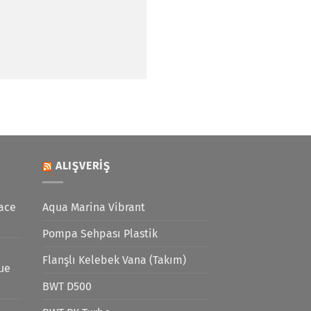
ALIŞVERIŞ
ace
Aqua Marina Vibrant
Pompa Sehpası Plastik
Flanşlı Kelebek Vana (Takım)
lue
BWT D500