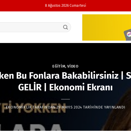
8 Ağustos 2026 Cumartesi
EĞITIM
,
VIDEO
ken Bu Fonlara Bakabilirsiniz | S
GELİR | Ekonomi Ekranı
EKONOMIKLIK
TARAFINDAN
29 MAYIS 2024
TARIHINDE YAYINLANDI