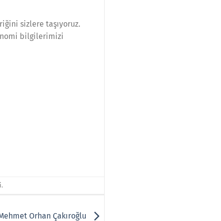
iğini sizlere taşıyoruz.
nomi bilgilerimizi
i.
 Mehmet Orhan Çakıroğlu