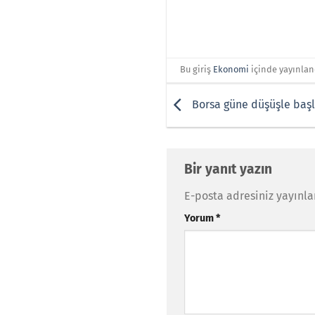
Bu giriş
Ekonomi
içinde yayınlan
Borsa güne düşüşle baş
Bir yanıt yazın
E-posta adresiniz yayınl
Yorum
*