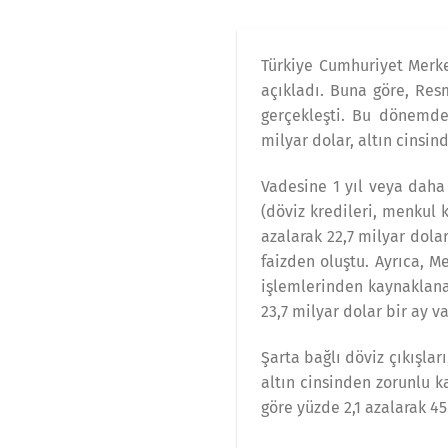
Türkiye Cumhuriyet Merkez
açıkladı. Buna göre, Resm
gerçekleşti. Bu dönemde 
milyar dolar, altın cinsin
Vadesine 1 yıl veya daha
(döviz kredileri, menkul
azalarak 22,7 milyar dolar
faizden oluştu. Ayrıca, M
işlemlerinden kaynaklanan
23,7 milyar dolar bir ay va
Şarta bağlı döviz çıkışlar
altın cinsinden zorunlu k
göre yüzde 2,1 azalarak 45