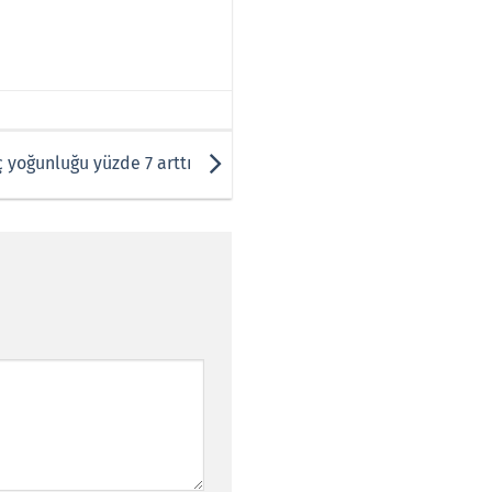
ç yoğunluğu yüzde 7 arttı