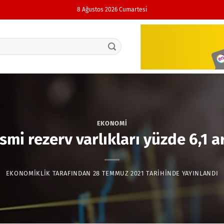
8 Ağustos 2026 Cumartesi
EKONOMI
smi rezerv varlıkları yüzde 6,1 ar
EKONOMIKLIK
TARAFINDAN
28 TEMMUZ 2021
TARIHINDE YAYINLANDI