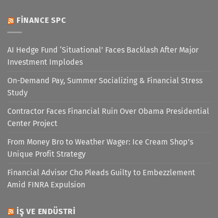
FINANCE SPC
AI Hedge Fund ‘Situational’ Faces Backlash After Major
Investment Implodes
On-Demand Pay, Summer Socializing & Financial Stress
Study
Contractor Faces Financial Ruin Over Obama Presidential
Center Project
From Money Bro to Weather Wager: Ice Cream Shop’s
Unique Profit Strategy
Financial Advisor Cho Pleads Guilty to Embezzlement
Amid FINRA Expulsion
İŞ VE ENDÜSTRI