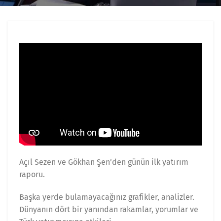
Açıl Sezen ve Gökhan Şen’den günün ilk yatırım
raporu.
Başka yerde bulamayacağınız grafikler, analizler.
Dünyanın dört bir yanından rakamlar, yorumlar ve