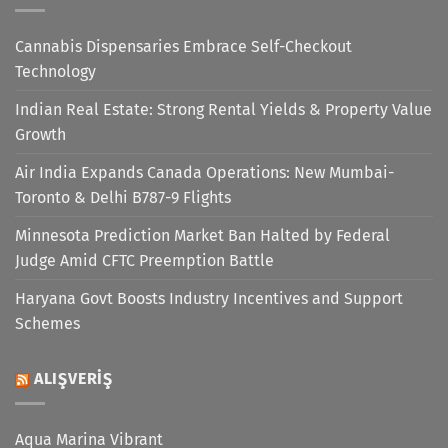
Cannabis Dispensaries Embrace Self-Checkout
Technology
Indian Real Estate: Strong Rental Yields & Property Value
Growth
Air India Expands Canada Operations: New Mumbai-
Toronto & Delhi B787-9 Flights
Minnesota Prediction Market Ban Halted by Federal
Judge Amid CFTC Preemption Battle
Haryana Govt Boosts Industry Incentives and Support
Schemes
ALIŞVERIŞ
Aqua Marina Vibrant