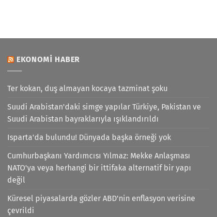
EKONOMI HABER
Ter kokan, duş almayan kocaya tazminat şoku
Suudi Arabistan'daki simge yapılar Türkiye, Pakistan ve
Suudi Arabistan bayraklarıyla ışıklandırıldı
Isparta'da bulundu! Dünyada başka örneği yok
Cumhurbaşkanı Yardımcısı Yılmaz: Mekke Anlaşması
NATO'ya veya herhangi bir ittifaka alternatif bir yapı
değil
Küresel piyasalarda gözler ABD'nin enflasyon verisine
çevrildi