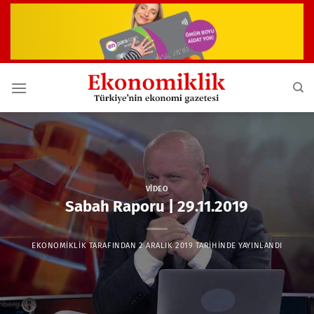
İçeriğe
atla
VIDEO
Sabah Raporu | 29.11.2019
EKONOMIKLIK
TARAFINDAN
2 ARALIK 2019
TARIHINDE YAYINLANDI