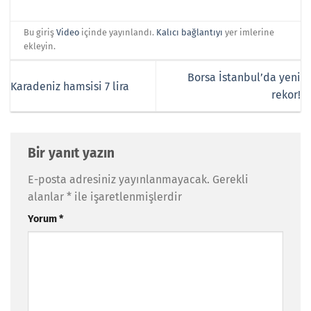
Bu giriş
Video
içinde yayınlandı.
Kalıcı bağlantıyı
yer imlerine
ekleyin.
Borsa İstanbul’da yeni
Karadeniz hamsisi 7 lira
rekor!
Bir yanıt yazın
E-posta adresiniz yayınlanmayacak.
Gerekli
alanlar
*
ile işaretlenmişlerdir
Yorum
*