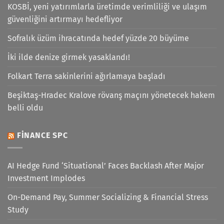
KOSBİ, yeni yatırımlarla üretimde verimliliği ve ulaşım
güvenliğini artırmayı hedefliyor
Sofralık üzüm ihracatında hedef yüzde 20 büyüme
İki ilde denize girmek yasaklandı!
Folkart Terra sakinlerini ağırlamaya başladı
Beşiktaş-Hradec Kralove rövanş maçını yönetecek hakem
belli oldu
FINANCE SPC
AI Hedge Fund ‘Situational’ Faces Backlash After Major
Investment Implodes
On-Demand Pay, Summer Socializing & Financial Stress
Study