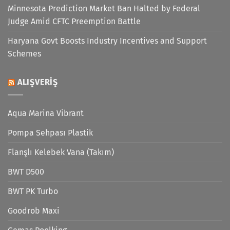
Minnesota Prediction Market Ban Halted by Federal
Judge Amid CFTC Preemption Battle
Haryana Govt Boosts Industry Incentives and Support
Schemes
ALIŞVERIŞ
Aqua Marina Vibrant
Pompa Sehpası Plastik
Flanşlı Kelebek Vana (Takım)
BWT D500
BWT PK Turbo
Goodrob Maxi