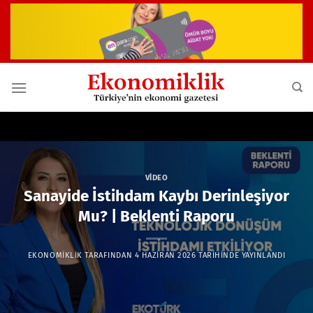
İçeriğe
atla
VIDEO
Sanayide İstihdam Kaybı Derinleşiyor
Mu? | Beklenti Raporu
EKONOMIKLIK
TARAFINDAN
4 HAZIRAN 2026
TARIHINDE YAYINLANDI