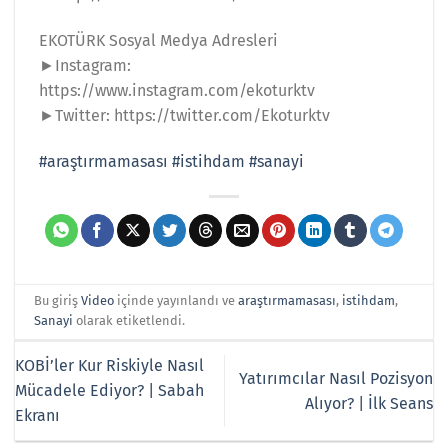
EKOTÜRK Sosyal Medya Adresleri
►Instagram:
https://www.instagram.com/ekoturktv
►Twitter: https://twitter.com/Ekoturktv
#araştırmamasası
#istihdam
#sanayi
Bu giriş
Video
içinde yayınlandı ve
araştırmamasası
,
istihdam
,
Sanayi
olarak etiketlendi.
KOBİ’ler Kur Riskiyle Nasıl
Yatırımcılar Nasıl Pozisyon
Mücadele Ediyor? | Sabah
Alıyor? | İlk Seans
Ekranı