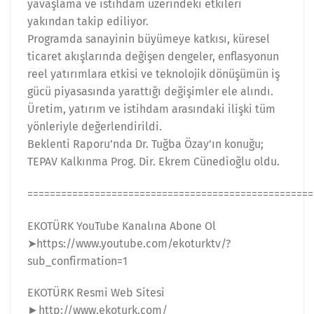
yavaşlama ve istihdam üzerindeki etkileri
yakından takip ediliyor.
Programda sanayinin büyümeye katkısı, küresel
ticaret akışlarında değişen dengeler, enflasyonun
reel yatırımlara etkisi ve teknolojik dönüşümün iş
gücü piyasasında yarattığı değişimler ele alındı.
Üretim, yatırım ve istihdam arasındaki ilişki tüm
yönleriyle değerlendirildi.
Beklenti Raporu’nda Dr. Tuğba Özay’ın konuğu;
TEPAV Kalkınma Prog. Dir. Ekrem Cünedioğlu oldu.
===================================================
EKOTÜRK YouTube Kanalına Abone Ol
➤https://www.youtube.com/ekoturktv/?
sub_confirmation=1
EKOTÜRK Resmi Web Sitesi
►http://www.ekoturk.com/