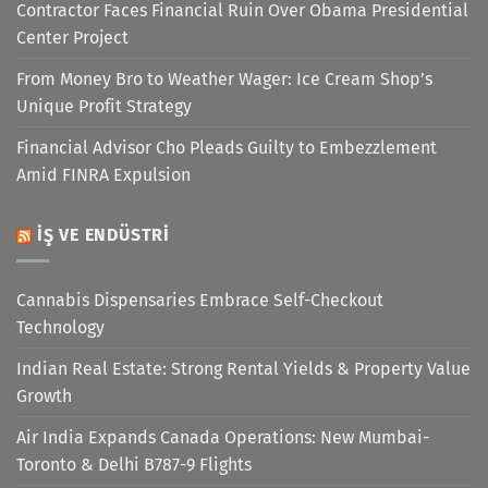
Contractor Faces Financial Ruin Over Obama Presidential
Center Project
From Money Bro to Weather Wager: Ice Cream Shop’s
Unique Profit Strategy
Financial Advisor Cho Pleads Guilty to Embezzlement
Amid FINRA Expulsion
İŞ VE ENDÜSTRI
Cannabis Dispensaries Embrace Self-Checkout
Technology
Indian Real Estate: Strong Rental Yields & Property Value
Growth
Air India Expands Canada Operations: New Mumbai-
Toronto & Delhi B787-9 Flights