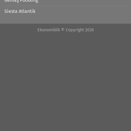
Gemaş Poolking
Siesta Atlantik
Ekonomiklik © Copyright 2026