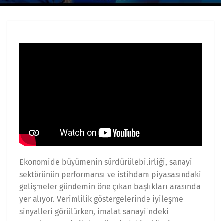
Ekonomide büyümenin sürdürülebilirliği, sanayi
sektörünün performansı ve istihdam piyasasındaki
gelişmeler gündemin öne çıkan başlıkları arasında
yer alıyor. Verimlilik göstergelerinde iyileşme
sinyalleri görülürken, imalat sanayiindeki