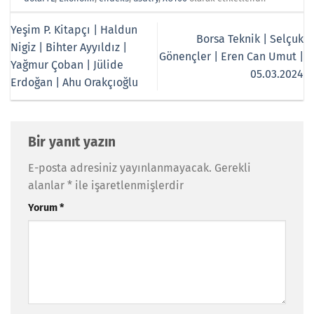
Yeşim P. Kitapçı | Haldun
Borsa Teknik | Selçuk
Nigiz | Bihter Ayyıldız |
Gönençler | Eren Can Umut |
Yağmur Çoban | Jülide
05.03.2024
Erdoğan | Ahu Orakçıoğlu
Bir yanıt yazın
E-posta adresiniz yayınlanmayacak.
Gerekli
alanlar
*
ile işaretlenmişlerdir
Yorum
*