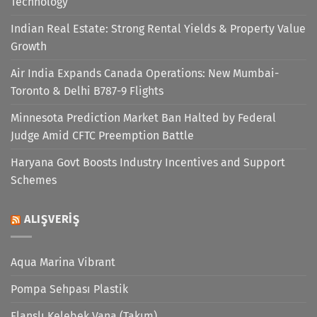
Technology
Indian Real Estate: Strong Rental Yields & Property Value
Growth
Air India Expands Canada Operations: New Mumbai-
Toronto & Delhi B787-9 Flights
Minnesota Prediction Market Ban Halted by Federal
Judge Amid CFTC Preemption Battle
Haryana Govt Boosts Industry Incentives and Support
Schemes
ALIŞVERIŞ
Aqua Marina Vibrant
Pompa Sehpası Plastik
Flanşlı Kelebek Vana (Takım)