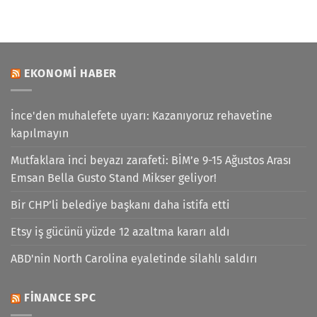
EKONOMI HABER
İnce'den muhalefete uyarı: Kazanıyoruz rehavetine
kapılmayın
Mutfaklara inci beyazı zarafeti: BİM’e 9-15 Ağustos Arası
Emsan Bella Gusto Stand Mikser geliyor!
Bir CHP’li belediye başkanı daha istifa etti
Etsy iş gücünü yüzde 12 azaltma kararı aldı
ABD'nin North Carolina eyaletinde silahlı saldırı
FINANCE SPC