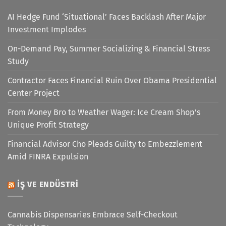
AI Hedge Fund ‘Situational’ Faces Backlash After Major
Investment Implodes
On-Demand Pay, Summer Socializing & Financial Stress
Study
Contractor Faces Financial Ruin Over Obama Presidential
Center Project
From Money Bro to Weather Wager: Ice Cream Shop’s
Unique Profit Strategy
Financial Advisor Cho Pleads Guilty to Embezzlement
Amid FINRA Expulsion
İŞ VE ENDÜSTRI
Cannabis Dispensaries Embrace Self-Checkout