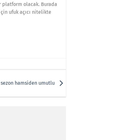
r platform olacak. Burada
in ufuk açıcı nitelikte
bu sezon hamsiden umutlu