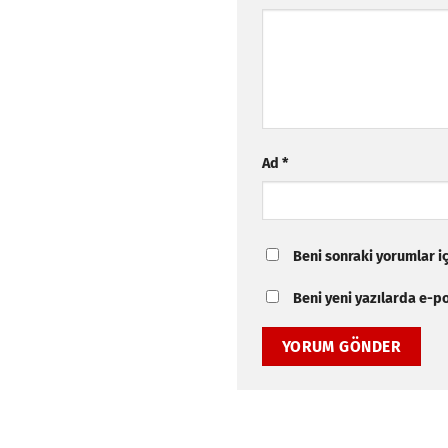
Ad
*
Beni sonraki yorumlar içi
Beni yeni yazılarda e-pos