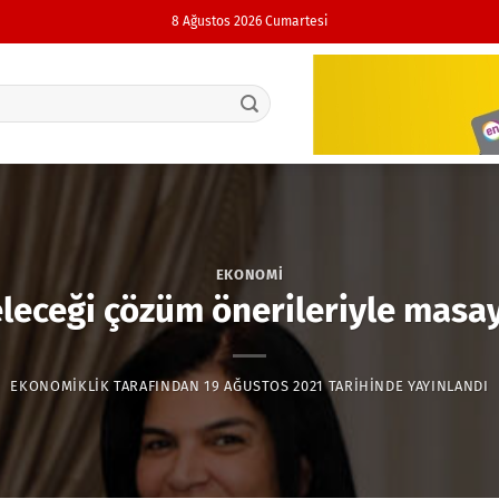
8 Ağustos 2026 Cumartesi
EKONOMI
eleceği çözüm önerileriyle masay
EKONOMIKLIK
TARAFINDAN
19 AĞUSTOS 2021
TARIHINDE YAYINLANDI