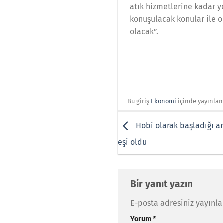
atık hizmetlerine kadar y
konuşulacak konular ile o
olacak”.
Bu giriş
Ekonomi
içinde yayınlan
Hobi olarak başladığı ar
eşi oldu
Bir yanıt yazın
E-posta adresiniz yayınl
Yorum
*