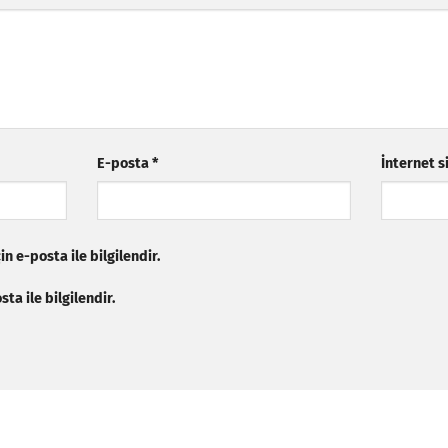
E-posta
*
İnternet s
n e-posta ile bilgilendir.
ta ile bilgilendir.