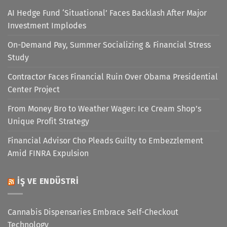
AI Hedge Fund ‘Situational’ Faces Backlash After Major
Investment Implodes
On-Demand Pay, Summer Socializing & Financial Stress
Study
Contractor Faces Financial Ruin Over Obama Presidential
Center Project
From Money Bro to Weather Wager: Ice Cream Shop’s
Unique Profit Strategy
Financial Advisor Cho Pleads Guilty to Embezzlement
Amid FINRA Expulsion
İŞ VE ENDÜSTRI
Cannabis Dispensaries Embrace Self-Checkout
Technology