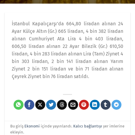
İstanbul Kapalıçarşı’da 664,80 liradan alınan 24
Ayar Külçe Altın (Gr.) 665 liradan, 4 bin 382 liradan
alınan Cumhuriyet Ata Lira 4 bin 403 liradan,
606,50 liradan alınan 22 Ayar Bilezik (Gr.) 610,50
liradan, 4 bin 283 liradan alınan Lira (Tam) Ziynet 4
bin 303 liradan, 2 bin 141 liradan alınan Yarım
Ziynet 2 bin 151 liradan ve bin 71 liradan alınan
Çeyrek Ziynet bin 76 liradan satıldı.
Bu giriş
Ekonomi
içinde yayınlandı.
Kalıcı bağlantıyı
yer imlerine
ekleyin.