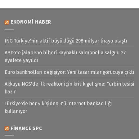
EKONOMI HABER
ING Türkiye'nin aktif büyüklüğü 298 milyar liraya ulaştı
ABD'de jalapeno biberi kaynaklı salmonella salgını 27
eyalete yayıldı
Euro banknotları değişiyor: Yeni tasarımlar görücüye çıktı
Akkuyu NGS'de ilk reaktör için kritik gelişme: Türbin tesisi
hazır
Türkiye'de her 4 kişiden 3'ü internet bankacılığı
kullanıyor
FINANCE SPC