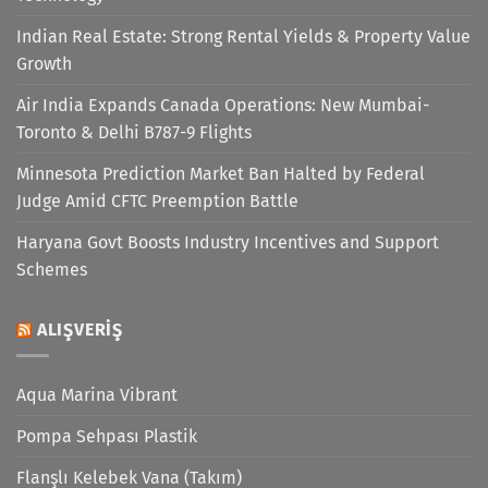
Indian Real Estate: Strong Rental Yields & Property Value
Growth
Air India Expands Canada Operations: New Mumbai-
Toronto & Delhi B787-9 Flights
Minnesota Prediction Market Ban Halted by Federal
Judge Amid CFTC Preemption Battle
Haryana Govt Boosts Industry Incentives and Support
Schemes
ALIŞVERIŞ
Aqua Marina Vibrant
Pompa Sehpası Plastik
Flanşlı Kelebek Vana (Takım)