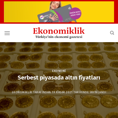
İçeriğe
atla
EKONOMI
Serbest piyasada altın fiyatları
EKONOMIKLIK
TARAFINDAN
19 KASIM 2021
TARIHINDE YAYINLANDI