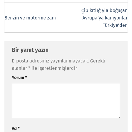
Çip kıtlığıyla boğuşan
Benzin ve motorine zam
Avrupa’ya kamyonlar
Türkiye’den
Bir yanıt yazın
E-posta adresiniz yayınlanmayacak.
Gerekli
alanlar
*
ile işaretlenmişlerdir
Yorum
*
Ad
*