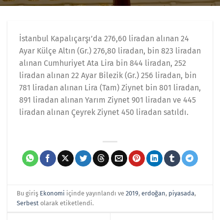
İstanbul Kapalıçarşı’da 276,60 liradan alınan 24
Ayar Külçe Altın (Gr.) 276,80 liradan, bin 823 liradan
alınan Cumhuriyet Ata Lira bin 844 liradan, 252
liradan alınan 22 Ayar Bilezik (Gr.) 256 liradan, bin
781 liradan alınan Lira (Tam) Ziynet bin 801 liradan,
891 liradan alınan Yarım Ziynet 901 liradan ve 445
liradan alınan Çeyrek Ziynet 450 liradan satıldı.
Bu giriş
Ekonomi
içinde yayınlandı ve
2019
,
erdoğan
,
piyasada
,
Serbest
olarak etiketlendi.