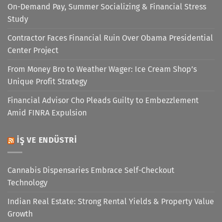
On-Demand Pay, Summer Socializing & Financial Stress
Study
Contractor Faces Financial Ruin Over Obama Presidential
Center Project
From Money Bro to Weather Wager: Ice Cream Shop’s
Unique Profit Strategy
Financial Advisor Cho Pleads Guilty to Embezzlement
Amid FINRA Expulsion
İŞ VE ENDÜSTRI
Cannabis Dispensaries Embrace Self-Checkout
Technology
Indian Real Estate: Strong Rental Yields & Property Value
Growth