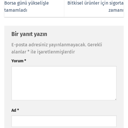
Borsa günü yükselişle
Bitkisel ürünler için sigorta
tamamladı
zamanı
Bir yanıt yazın
E-posta adresiniz yayınlanmayacak.
Gerekli
alanlar
*
ile işaretlenmişlerdir
Yorum
*
Ad
*