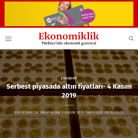
İçeriğe
atla
EKONOMI
Serbest piyasada altın fiyatları- 4 Kasım
2019
EKONOMIKLIK
TARAFINDAN
5 KASIM 2019
TARIHINDE YAYINLANDI