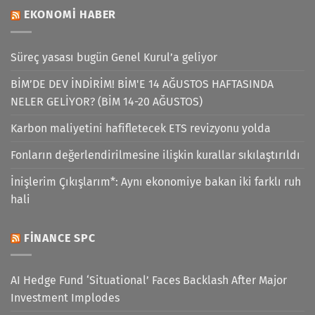
EKONOMI HABER
Süreç yasası bugün Genel Kurul’a geliyor
BİM’DE DEV İNDİRİM! BİM'E 14 AĞUSTOS HAFTASINDA
NELER GELİYOR? (BİM 14-20 AĞUSTOS)
Karbon maliyetini hafifletecek ETS revizyonu yolda
Fonların değerlendirilmesine ilişkin kurallar sıkılaştırıldı
İnişlerim Çıkışlarım*: Aynı ekonomiye bakan iki farklı ruh
hali
FINANCE SPC
AI Hedge Fund ‘Situational’ Faces Backlash After Major
Investment Implodes