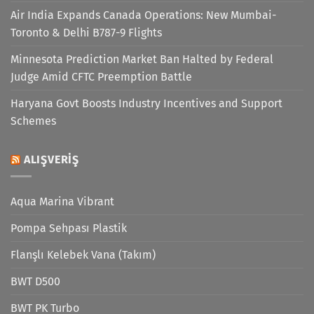
Air India Expands Canada Operations: New Mumbai-
Toronto & Delhi B787-9 Flights
Minnesota Prediction Market Ban Halted by Federal
Judge Amid CFTC Preemption Battle
Haryana Govt Boosts Industry Incentives and Support
Schemes
ALIŞVERIŞ
Aqua Marina Vibrant
Pompa Sehpası Plastik
Flanşlı Kelebek Vana (Takım)
BWT D500
BWT PK Turbo