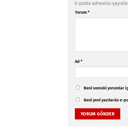
E-posta adresiniz yayınl
Yorum
*
Ad
*
Beni sonraki yorumlar içi
Beni yeni yazılarda e-pos