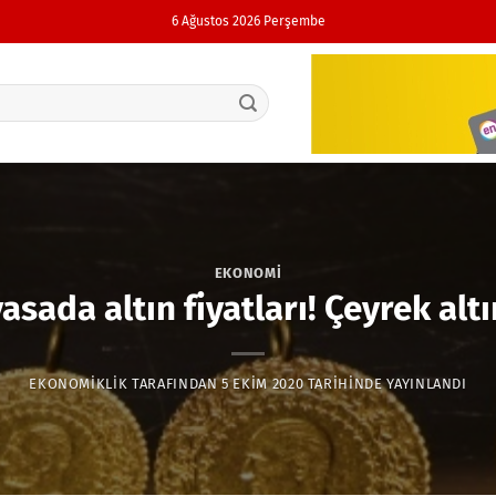
6 Ağustos 2026 Perşembe
EKONOMI
asada altın fiyatları! Çeyrek alt
EKONOMIKLIK
TARAFINDAN
5 EKIM 2020
TARIHINDE YAYINLANDI