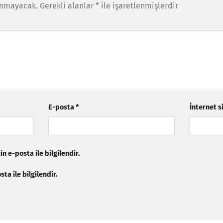
anmayacak.
Gerekli alanlar
*
ile işaretlenmişlerdir
E-posta
*
İnternet s
n e-posta ile bilgilendir.
ta ile bilgilendir.