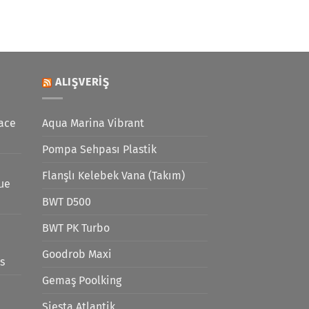
ALIŞVERIŞ
ace
Aqua Marina Vibrant
Pompa Sehpası Plastik
Flanşlı Kelebek Vana (Takım)
lue
BWT D500
BWT PK Turbo
Goodrob Maxi
s
Gemaş Poolking
Siesta Atlantik