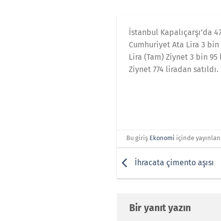
İstanbul Kapalıçarşı’da 477
Cumhuriyet Ata Lira 3 bin 1
Lira (Tam) Ziynet 3 bin 95
Ziynet 774 liradan satıldı.
Bu giriş
Ekonomi
içinde yayınlan
İhracata çimento aşısı
Bir yanıt yazın