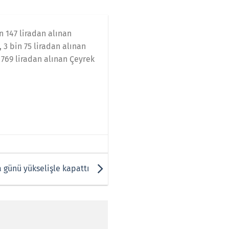
in 147 liradan alınan
, 3 bin 75 liradan alınan
e 769 liradan alınan Çeyrek
 günü yükselişle kapattı