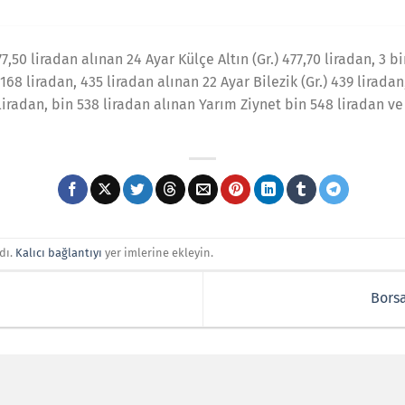
,50 liradan alınan 24 Ayar Külçe Altın (Gr.) 477,70 liradan, 3 b
68 liradan, 435 liradan alınan 22 Ayar Bilezik (Gr.) 439 liradan
 liradan, bin 538 liradan alınan Yarım Ziynet bin 548 liradan v
dı.
Kalıcı bağlantıyı
yer imlerine ekleyin.
Borsa