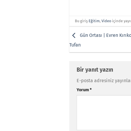
Bu giriş
Eğitim
,
Video
içinde yay
Gün Ortası | Evren Kırıko
Tufan
Bir yanıt yazın
E-posta adresiniz yayınl
Yorum
*