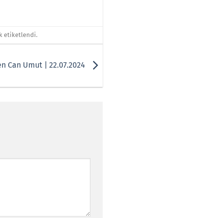
k etiketlendi.
ren Can Umut | 22.07.2024