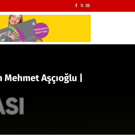
ün Mehmet Aşçıoğlu |