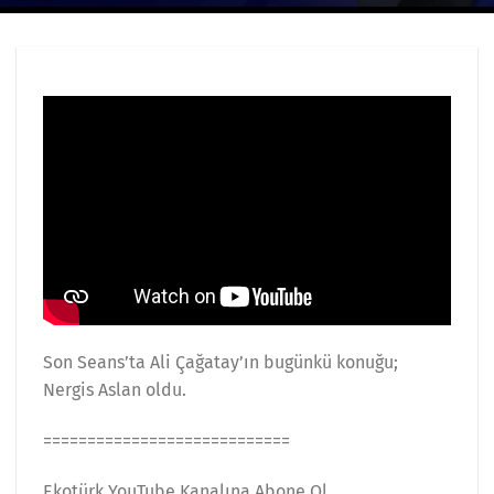
Son Seans’ta Ali Çağatay’ın bugünkü konuğu;
Nergis Aslan oldu.
============================
Ekotürk YouTube Kanalına Abone Ol