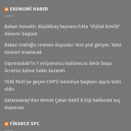
EKONOMI HABER
Bakan Yumaklı: Büyükbaş hayvancılıkta "dijital kimlik"
dönemi başladı
Bakan Uraloğlu resmen duyurdu: Yeni pist geliyor. Taksi
süreleri kısalacak
Espressolab'in 1 milyonuncu kullanıcısı ömür boyu
ücretsiz kahve hakkı kazandı
YENİ Parti'ye geçen CHP'li belediye başkanı sayısı belli
oldu
Galatasaray'dan Ahmet Çakar dahil 8 kişi hakkında suç
duyurusu
FINANCE SPC