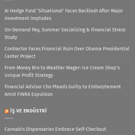
AI Hedge Fund ‘Situational’ Faces Backlash After Major
Investment Implodes
On-Demand Pay, Summer Socializing & Financial Stress
Study
Contractor Faces Financial Ruin Over Obama Presidential
Center Project
From Money Bro to Weather Wager: Ice Cream Shop’s
Unique Profit Strategy
Financial Advisor Cho Pleads Guilty to Embezzlement
Amid FINRA Expulsion
İŞ VE ENDÜSTRI
Cannabis Dispensaries Embrace Self-Checkout