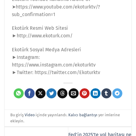
➤https://www.youtube.com/ekoturktv/?
sub_confirmation=1
Ekotürk Resmi Web Sitesi
►http://www.ekoturk.com/
Ekotürk Sosyal Medya Adresleri
►Instagram:
https://www.instagram.com/ekoturktv
►Twitter: https://twitter.com/Ekoturktv
Bu giriş
Video
içinde yayınlandı.
Kalıcı bağlantıyı
yer imlerine
ekleyin.
Fed’in 2025’te yol haritası ne