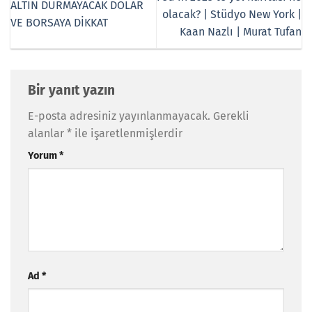
ALTIN DURMAYACAK DOLAR
olacak? | Stüdyo New York |
VE BORSAYA DİKKAT
Kaan Nazlı | Murat Tufan
Bir yanıt yazın
E-posta adresiniz yayınlanmayacak.
Gerekli
alanlar
*
ile işaretlenmişlerdir
Yorum
*
Ad
*