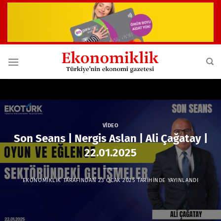
İçeriğe
atla
VIDEO
Son Seans | Nergis Aslan | Ali Çağatay |
22.01.2025
EKONOMIKLIK
TARAFINDAN
23 OCAK 2025
TARIHINDE YAYINLANDI