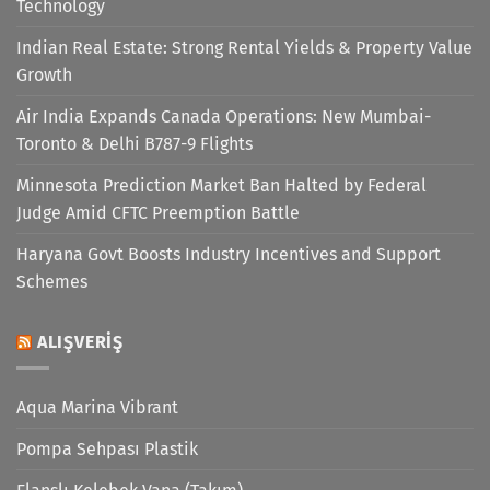
Technology
Indian Real Estate: Strong Rental Yields & Property Value
Growth
Air India Expands Canada Operations: New Mumbai-
Toronto & Delhi B787-9 Flights
Minnesota Prediction Market Ban Halted by Federal
Judge Amid CFTC Preemption Battle
Haryana Govt Boosts Industry Incentives and Support
Schemes
ALIŞVERIŞ
Aqua Marina Vibrant
Pompa Sehpası Plastik