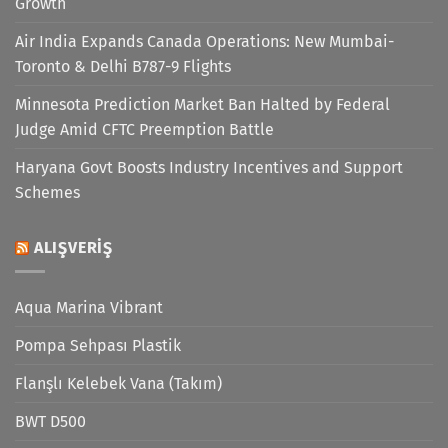
Growth
Air India Expands Canada Operations: New Mumbai-
Toronto & Delhi B787-9 Flights
Minnesota Prediction Market Ban Halted by Federal
Judge Amid CFTC Preemption Battle
Haryana Govt Boosts Industry Incentives and Support
Schemes
ALIŞVERIŞ
Aqua Marina Vibrant
Pompa Sehpası Plastik
Flanşlı Kelebek Vana (Takım)
BWT D500