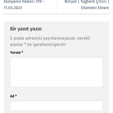
Dünyanın Haberi 319 –
Bitiyor | Tuğberk Çitilci |
11.03.2023
Ekonomi Ekranı
Bir yanıt yazın
E-posta adresiniz yayınlanmayacak.
Gerekli
alanlar
*
ile işaretlenmişlerdir
Yorum
*
Ad
*