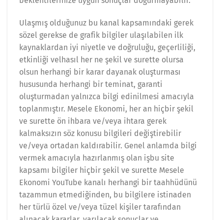
beklentilerinize uygun sonuçlar doğurmayabilir.
Ulaşmış olduğunuz bu kanal kapsamındaki gerek
sözel gerekse de grafik bilgiler ulaşılabilen ilk
kaynaklardan iyi niyetle ve doğruluğu, geçerliliği,
etkinliği velhasıl her ne şekil ve surette olursa
olsun herhangi bir karar dayanak oluşturması
hususunda herhangi bir teminat, garanti
oluşturmadan yalnızca bilgi edinilmesi amacıyla
toplanmıştır. Mesele Ekonomi, her an hiçbir şekil
ve surette ön ihbara ve/veya ihtara gerek
kalmaksızın söz konusu bilgileri değiştirebilir
ve/veya ortadan kaldırabilir. Genel anlamda bilgi
vermek amacıyla hazırlanmış olan işbu site
kapsamı bilgiler hiçbir şekil ve surette Mesele
Ekonomi YouTube kanalı herhangi bir taahhüdünü
tazammun etmediğinden, bu bilgilere istinaden
her türlü özel ve/veya tüzel kişiler tarafından
alınacak kararlar, varılacak sonuçlar ve