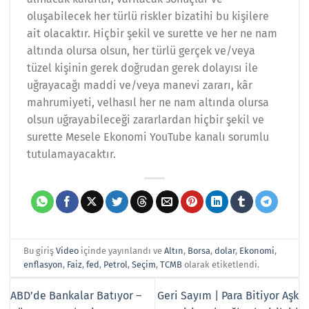
oluşabilecek her türlü riskler bizatihi bu kişilere
ait olacaktır. Hiçbir şekil ve surette ve her ne nam
altında olursa olsun, her türlü gerçek ve/veya
tüzel kişinin gerek doğrudan gerek dolayısı ile
uğrayacağı maddi ve/veya manevi zararı, kâr
mahrumiyeti, velhasıl her ne nam altında olursa
olsun uğrayabileceği zararlardan hiçbir şekil ve
surette Mesele Ekonomi YouTube kanalı sorumlu
tutulamayacaktır.
Bu giriş
Video
içinde yayınlandı ve
Altın
,
Borsa
,
dolar
,
Ekonomi
,
enflasyon
,
Faiz
,
fed
,
Petrol
,
Seçim
,
TCMB
olarak etiketlendi.
ABD’de Bankalar Batıyor –
Geri Sayım | Para Bitiyor Aşk