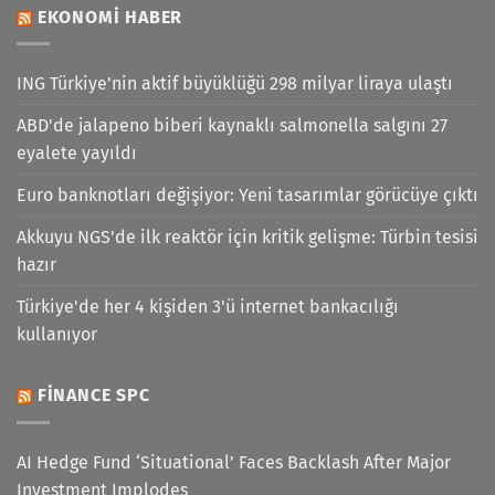
EKONOMI HABER
ING Türkiye'nin aktif büyüklüğü 298 milyar liraya ulaştı
ABD'de jalapeno biberi kaynaklı salmonella salgını 27
eyalete yayıldı
Euro banknotları değişiyor: Yeni tasarımlar görücüye çıktı
Akkuyu NGS'de ilk reaktör için kritik gelişme: Türbin tesisi
hazır
Türkiye'de her 4 kişiden 3'ü internet bankacılığı
kullanıyor
FINANCE SPC
AI Hedge Fund ‘Situational’ Faces Backlash After Major
Investment Implodes