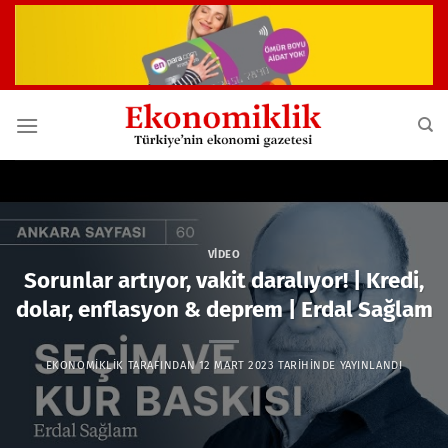
İçeriğe
atla
VIDEO
Sorunlar artıyor, vakit daralıyor! | Kredi,
dolar, enflasyon & deprem | Erdal Sağlam
EKONOMIKLIK
TARAFINDAN
12 MART 2023
TARIHINDE YAYINLANDI