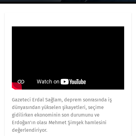
Gazeteci Erdal Sağlam, deprem sonrasında iş
dünyasından yükselen şikayetleri, seçime
gidilirken ekonominin son durumunu ve
Erdoğan’ın olası Mehmet Şimşek hamlesini
değerlendiriyor.