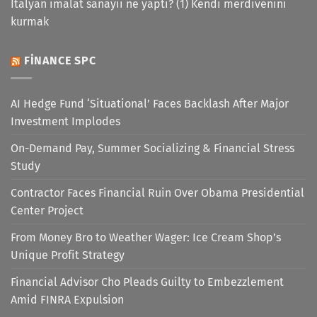
İtalyan imalat sanayii ne yaptı? (1) Kendi merdivenini
kurmak
FINANCE SPC
AI Hedge Fund ‘Situational’ Faces Backlash After Major
Investment Implodes
On-Demand Pay, Summer Socializing & Financial Stress
Study
Contractor Faces Financial Ruin Over Obama Presidential
Center Project
From Money Bro to Weather Wager: Ice Cream Shop’s
Unique Profit Strategy
Financial Advisor Cho Pleads Guilty to Embezzlement
Amid FINRA Expulsion