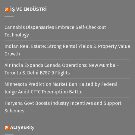
İŞ VE ENDÜSTRI
Cannabis Dispensaries Embrace Self-Checkout
Technology
Indian Real Estate: Strong Rental Yields & Property Value
Growth
Air India Expands Canada Operations: New Mumbai-
Toronto & Delhi B787-9 Flights
Minnesota Prediction Market Ban Halted by Federal
Judge Amid CFTC Preemption Battle
Haryana Govt Boosts Industry Incentives and Support
Schemes
ALIŞVERIŞ