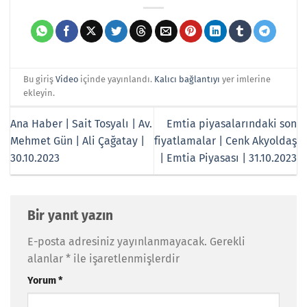
Bu giriş
Video
içinde yayınlandı.
Kalıcı bağlantıyı
yer imlerine
ekleyin.
Ana Haber | Sait Tosyalı | Av.
Emtia piyasalarındaki son
Mehmet Gün | Ali Çağatay |
fiyatlamalar | Cenk Akyoldaş
30.10.2023
| Emtia Piyasası | 31.10.2023
Bir yanıt yazın
E-posta adresiniz yayınlanmayacak.
Gerekli
alanlar
*
ile işaretlenmişlerdir
Yorum
*