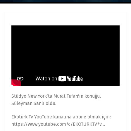
Stüdyo New York’ta Murat Tufan’ın konuğu,
Süleyman Sanlı oldu.
Ekotürk Tv YouTube kanalına abone olmak için:
https://www.youtube.com/c/EKOTURKTV/v​​…