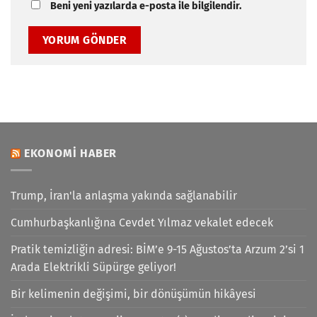
Beni yeni yazılarda e-posta ile bilgilendir.
EKONOMI HABER
Trump, İran'la anlaşma yakında sağlanabilir
Cumhurbaşkanlığına Cevdet Yılmaz vekalet edecek
Pratik temizliğin adresi: BİM’e 9-15 Ağustos’ta Arzum 2’si 1
Arada Elektrikli Süpürge geliyor!
Bir kelimenin değişimi, bir dönüşümün hikâyesi