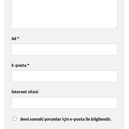
Ad
*
E-posta
*
İnternet sitesi
Beni sonraki yorumlar için e-posta ile bilgilendir.