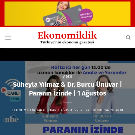
İçeriğe
atla
VIDEO
Süheyla Yılmaz & Dr. Burcu Ünüvar |
Paranın İzinde | 1 Ağustos
EKONOMIKLIK
TARAFINDAN
1 AĞUSTOS 2025
TARIHINDE YAYINLANDI