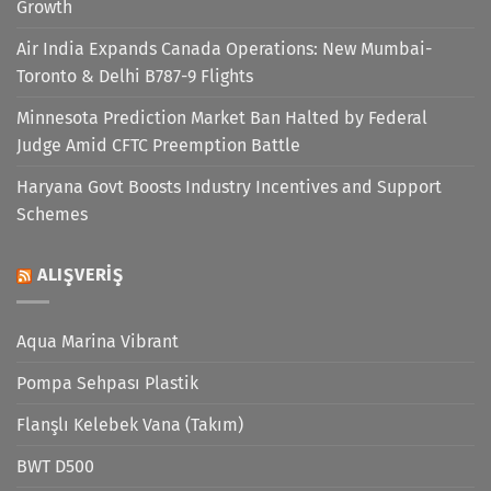
Growth
Air India Expands Canada Operations: New Mumbai-
Toronto & Delhi B787-9 Flights
Minnesota Prediction Market Ban Halted by Federal
Judge Amid CFTC Preemption Battle
Haryana Govt Boosts Industry Incentives and Support
Schemes
ALIŞVERIŞ
Aqua Marina Vibrant
Pompa Sehpası Plastik
Flanşlı Kelebek Vana (Takım)
BWT D500