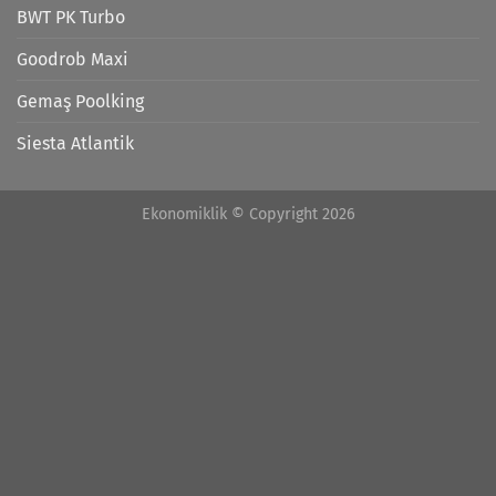
BWT PK Turbo
Goodrob Maxi
Gemaş Poolking
Siesta Atlantik
Ekonomiklik © Copyright 2026