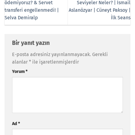
ödemiyoruz? & Servet
Seviyeler Neler? | İsmail
transferi engellenmedi! |
Aslanözyar | Cüneyt Paksoy |
Selva Demiralp
İlk Seans
Bir yanıt yazın
E-posta adresiniz yayınlanmayacak.
Gerekli
alanlar
*
ile işaretlenmişlerdir
Yorum
*
Ad
*