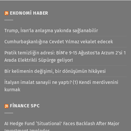
EKONOMI HABER
Trump, İran'la anlaşma yakında sağlanabilir
Cumhurbaşkanlığına Cevdet Yılmaz vekalet edecek
Pratik temizliğin adresi: BİM’e 9-15 Ağustos’ta Arzum 2’si 1
Arada Elektrikli Süpürge geliyor!
Bir kelimenin değişimi, bir dönüşümün hikâyesi
İtalyan imalat sanayii ne yaptı? (1) Kendi merdivenini
kurmak
FINANCE SPC
AI Hedge Fund ‘Situational’ Faces Backlash After Major
Investment Implodes