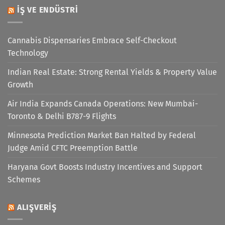
İŞ VE ENDÜSTRI
Cannabis Dispensaries Embrace Self-Checkout
Technology
Indian Real Estate: Strong Rental Yields & Property Value
Growth
Air India Expands Canada Operations: New Mumbai-
Toronto & Delhi B787-9 Flights
Minnesota Prediction Market Ban Halted by Federal
Judge Amid CFTC Preemption Battle
Haryana Govt Boosts Industry Incentives and Support
Schemes
ALIŞVERIŞ