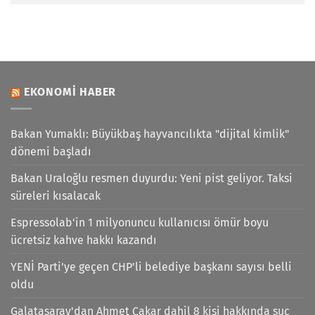
EKONOMI HABER
Bakan Yumaklı: Büyükbaş hayvancılıkta "dijital kimlik"
dönemi başladı
Bakan Uraloğlu resmen duyurdu: Yeni pist geliyor. Taksi
süreleri kısalacak
Espressolab'in 1 milyonuncu kullanıcısı ömür boyu
ücretsiz kahve hakkı kazandı
YENİ Parti'ye geçen CHP'li belediye başkanı sayısı belli
oldu
Galatasaray'dan Ahmet Çakar dahil 8 kişi hakkında suç