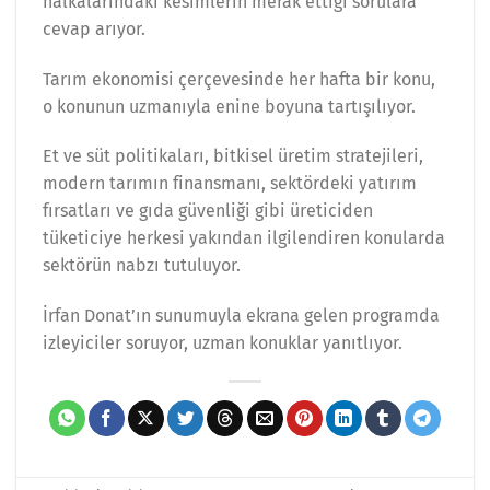
halkalarındaki kesimlerin merak ettiği sorulara
cevap arıyor.
Tarım ekonomisi çerçevesinde her hafta bir konu,
o konunun uzmanıyla enine boyuna tartışılıyor.
Et ve süt politikaları, bitkisel üretim stratejileri,
modern tarımın finansmanı, sektördeki yatırım
fırsatları ve gıda güvenliği gibi üreticiden
tüketiciye herkesi yakından ilgilendiren konularda
sektörün nabzı tutuluyor.
İrfan Donat’ın sunumuyla ekrana gelen programda
izleyiciler soruyor, uzman konuklar yanıtlıyor.