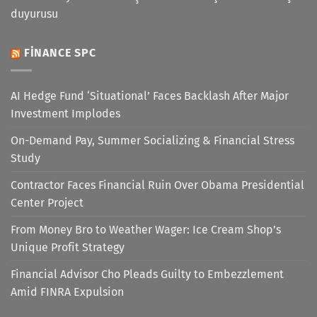
duyurusu
FINANCE SPC
AI Hedge Fund ‘Situational’ Faces Backlash After Major
Investment Implodes
On-Demand Pay, Summer Socializing & Financial Stress
Study
Contractor Faces Financial Ruin Over Obama Presidential
Center Project
From Money Bro to Weather Wager: Ice Cream Shop’s
Unique Profit Strategy
Financial Advisor Cho Pleads Guilty to Embezzlement
Amid FINRA Expulsion