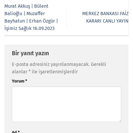
Murat Akkuş | Bülent
Balioğlu | Muzaffer
MERKEZ BANKASI FAİZ
Bayhatun | Erhan Özgür |
KARARI CANLI YAYIN
İşimiz Sağlık 16.09.2023
Bir yanıt yazın
E-posta adresiniz yayınlanmayacak.
Gerekli
alanlar
*
ile işaretlenmişlerdir
Yorum
*
Ad
*