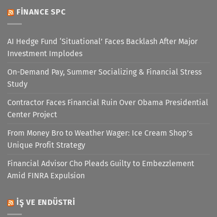
FINANCE SPC
AI Hedge Fund ‘Situational’ Faces Backlash After Major
Investment Implodes
On-Demand Pay, Summer Socializing & Financial Stress
Study
Contractor Faces Financial Ruin Over Obama Presidential
Center Project
From Money Bro to Weather Wager: Ice Cream Shop’s
Unique Profit Strategy
Financial Advisor Cho Pleads Guilty to Embezzlement
Amid FINRA Expulsion
İŞ VE ENDÜSTRI