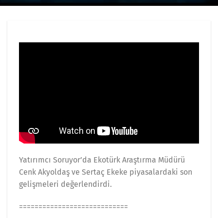
Yatırımcı Soruyor’da Ekotürk Araştırma Müdürü
Cenk Akyoldaş ve Sertaç Ekeke piyasalardaki son
gelişmeleri değerlendirdi.
============================