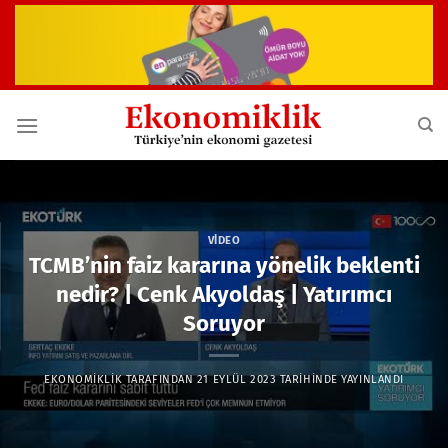
İçeriğe
atla
VIDEO
TCMB’nin faiz kararına yönelik beklenti
nedir? | Cenk Akyoldaş | Yatırımcı
Soruyor
EKONOMIKLIK
TARAFINDAN
21 EYLÜL 2023
TARIHINDE YAYINLANDI