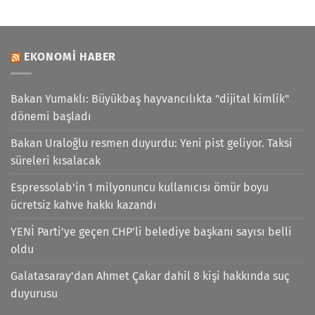
EKONOMI HABER
Bakan Yumaklı: Büyükbaş hayvancılıkta "dijital kimlik"
dönemi başladı
Bakan Uraloğlu resmen duyurdu: Yeni pist geliyor. Taksi
süreleri kısalacak
Espressolab'in 1 milyonuncu kullanıcısı ömür boyu
ücretsiz kahve hakkı kazandı
YENİ Parti'ye geçen CHP'li belediye başkanı sayısı belli
oldu
Galatasaray'dan Ahmet Çakar dahil 8 kişi hakkında suç
duyurusu