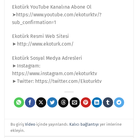
Ekotürk YouTube Kanalına Abone Ol
➤https://www.youtube.com/ekoturktv/?
sub_confirmation=1
Ekotürk Resmi Web Sitesi
►http://www.ekoturk.com/
Ekotürk Sosyal Medya Adresleri
►Instagram:
https://www.instagram.com/ekoturktv
►Twitter: https://twitter.com/Ekoturktv
Bu giriş
Video
içinde yayınlandı.
Kalıcı bağlantıyı
yer imlerine
ekleyin.