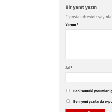
Bir yanıt yazın
E-posta adresiniz yayınl
Yorum
*
Ad
*
Beni sonraki yorumlar içi
Beni yeni yazılarda e-pos