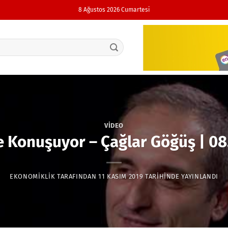
8 Ağustos 2026 Cumartesi
VIDEO
 Konuşuyor – Çağlar Göğüş | 08
EKONOMIKLIK
TARAFINDAN
11 KASIM 2019
TARIHINDE YAYINLANDI