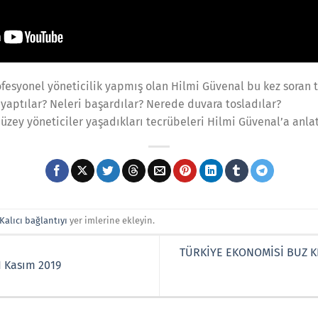
ofesyonel yöneticilik yapmış olan Hilmi Güvenal bu kez soran 
yaptılar? Neleri başardılar? Nerede duvara tosladılar?
düzey yöneticiler yaşadıkları tecrübeleri Hilmi Güvenal’a anlat
Kalıcı bağlantıyı
yer imlerine ekleyin.
TÜRKİYE EKONOMİSİ BUZ K
11 Kasım 2019