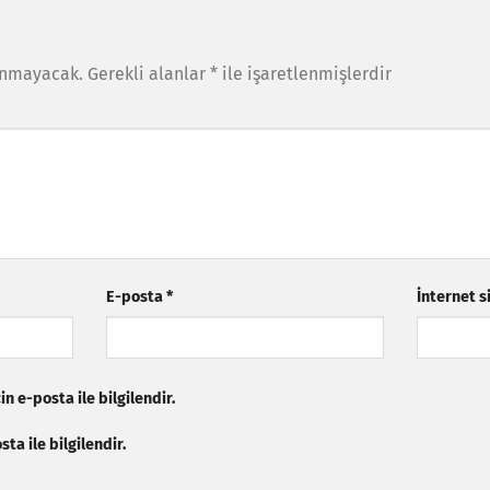
anmayacak.
Gerekli alanlar
*
ile işaretlenmişlerdir
E-posta
*
İnternet s
n e-posta ile bilgilendir.
ta ile bilgilendir.