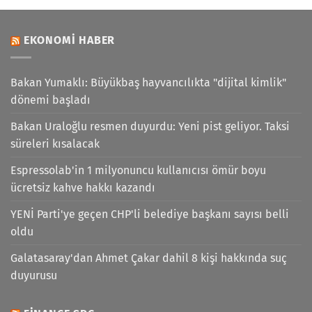
EKONOMI HABER
Bakan Yumaklı: Büyükbaş hayvancılıkta "dijital kimlik"
dönemi başladı
Bakan Uraloğlu resmen duyurdu: Yeni pist geliyor. Taksi
süreleri kısalacak
Espressolab'in 1 milyonuncu kullanıcısı ömür boyu
ücretsiz kahve hakkı kazandı
YENİ Parti'ye geçen CHP'li belediye başkanı sayısı belli
oldu
Galatasaray'dan Ahmet Çakar dahil 8 kişi hakkında suç
duyurusu