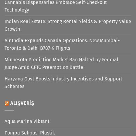
Cannabis Dispensaries Embrace Self-Checkout
Technology
Indian Real Estate: Strong Rental Yields & Property Value
Growth
Air India Expands Canada Operations: New Mumbai-
Toronto & Delhi B787-9 Flights
Minnesota Prediction Market Ban Halted by Federal
Judge Amid CFTC Preemption Battle
Haryana Govt Boosts Industry Incentives and Support
Schemes
ALIŞVERIŞ
Aqua Marina Vibrant
Pompa Sehpası Plastik