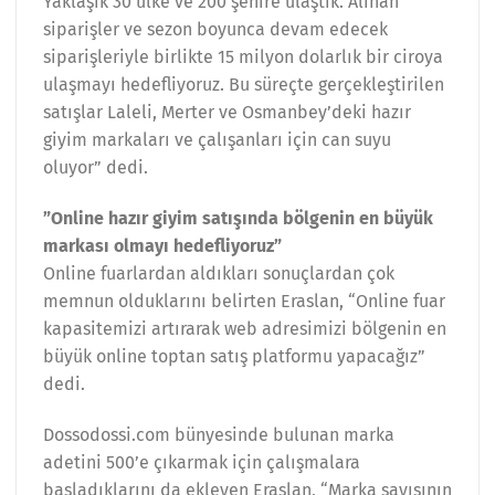
Yaklaşık 30 ülke ve 200 şehire ulaştık. Alınan
siparişler ve sezon boyunca devam edecek
siparişleriyle birlikte 15 milyon dolarlık bir ciroya
ulaşmayı hedefliyoruz. Bu süreçte gerçekleştirilen
satışlar Laleli, Merter ve Osmanbey’deki hazır
giyim markaları ve çalışanları için can suyu
oluyor” dedi.
”Online hazır giyim satışında bölgenin en büyük
markası olmayı hedefliyoruz”
Online fuarlardan aldıkları sonuçlardan çok
memnun olduklarını belirten Eraslan, “Online fuar
kapasitemizi artırarak web adresimizi bölgenin en
büyük online toptan satış platformu yapacağız”
dedi.
Dossodossi.com bünyesinde bulunan marka
adetini 500’e çıkarmak için çalışmalara
başladıklarını da ekleyen Eraslan, “Marka sayısının