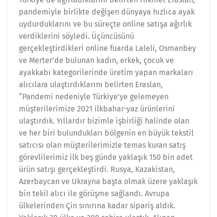
pandemiyle birlikte değişen dünyaya hızlıca ayak
uydurduklarını ve bu süreçte online satışa ağırlık
verdiklerini söyledi. Üçüncüsünü
gerçekleştirdikleri online fuarda Laleli, Osmanbey
ve Merter’de bulunan kadın, erkek, çocuk ve
ayakkabı kategorilerinde üretim yapan markaları
alıcılara ulaştırdıklarını belirten Eraslan,
“Pandemi nedeniyle Türkiye’ye gelemeyen
müşterilerimize 2021 ilkbahar-yaz ürünlerini
ulaştırdık. Yıllardır bizimle işbirliği halinde olan
ve her biri bulundukları bölgenin en büyük tekstil
satıcısı olan müşterilerimizle temas kuran satış
görevlilerimiz ilk beş günde yaklaşık 150 bin adet
ürün satışı gerçekleştirdi. Rusya, Kazakistan,
Azerbaycan ve Ukrayna başta olmak üzere yaklaşık
bin tekil alıcı ile görüşme sağlandı. Avrupa
ülkelerinden Çin sınırına kadar sipariş aldık.