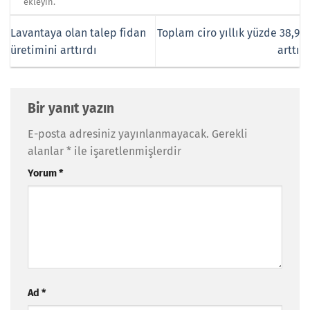
ekleyin.
Lavantaya olan talep fidan
Toplam ciro yıllık yüzde 38,9
üretimini arttırdı
arttı
Bir yanıt yazın
E-posta adresiniz yayınlanmayacak.
Gerekli
alanlar
*
ile işaretlenmişlerdir
Yorum
*
Ad
*