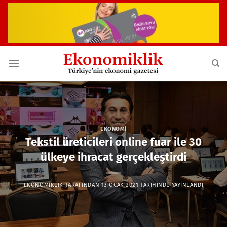
İçeriğe
atla
EKONOMI
Tekstil üreticileri online fuar ile 30
ülkeye ihracat gerçekleştirdi
EKONOMIKLIK
TARAFINDAN
13 OCAK 2021
TARIHINDE YAYINLANDI