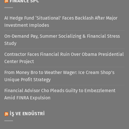
FINANCE SPC
AI Hedge Fund ‘Situational’ Faces Backlash After Major
Investment Implodes
On-Demand Pay, Summer Socializing & Financial Stress
Study
Contractor Faces Financial Ruin Over Obama Presidential
Center Project
From Money Bro to Weather Wager: Ice Cream Shop’s
Unique Profit Strategy
Financial Advisor Cho Pleads Guilty to Embezzlement
Amid FINRA Expulsion
İŞ VE ENDÜSTRI