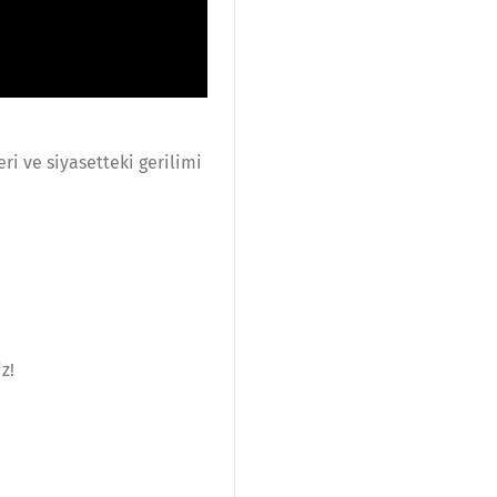
i ve siyasetteki gerilimi
z!