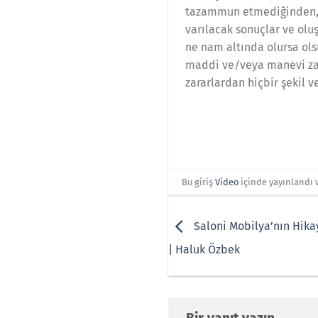
tazammun etmediğinden, bu
varılacak sonuçlar ve oluşa
ne nam altında olursa ols
maddi ve/veya manevi zara
zararlardan hiçbir şekil 
Bu giriş
Video
içinde yayınlandı 
Saloni Mobilya’nın Hikay
| Haluk Özbek