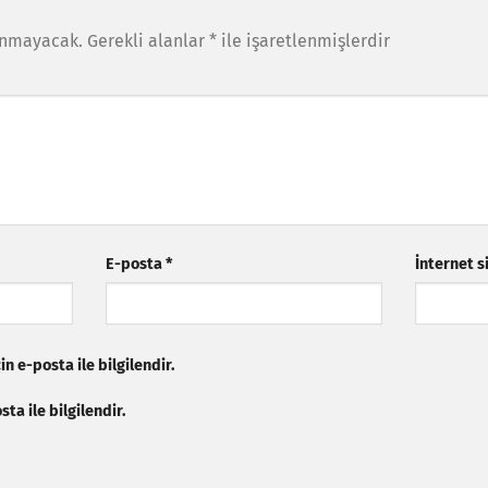
anmayacak.
Gerekli alanlar
*
ile işaretlenmişlerdir
E-posta
*
İnternet s
n e-posta ile bilgilendir.
ta ile bilgilendir.