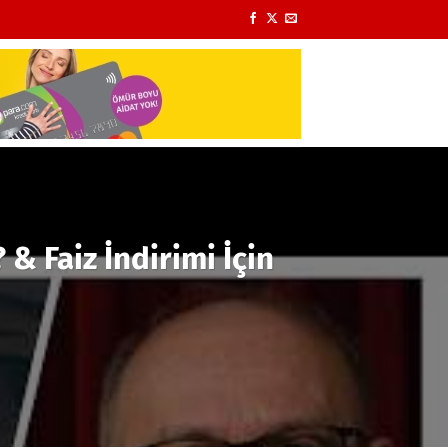
& Faiz İndirimi İçin