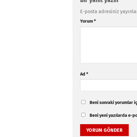
Bir yanıt yazın
E-posta adresiniz yayınl
Yorum
*
Ad
*
Beni sonraki yorumlar içi
Beni yeni yazılarda e-pos