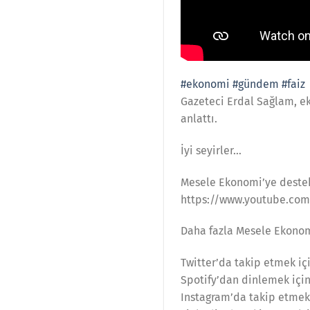
#ekonomi
#gündem
#faiz
Gazeteci Erdal Sağlam, ek
anlattı.
İyi seyirler…
Mesele Ekonomi’ye destek
https://www.youtube.co
Daha fazla Mesele Ekonomi
Twitter’da takip etmek i
Spotify’dan dinlemek içi
Instagram’da takip etmek