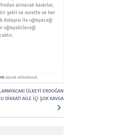
fından alınacak kararlar,
bir şekil ve surette ve her
k dolayısı ile uğrayacağı
n uğrayabileceği
aktır.
MB
olarak etiketlendi.
OLAMAYACAK! ÜLKEYİ ERDOĞAN
 DİKKAT! AİLE İÇİ ŞOK KAVGA