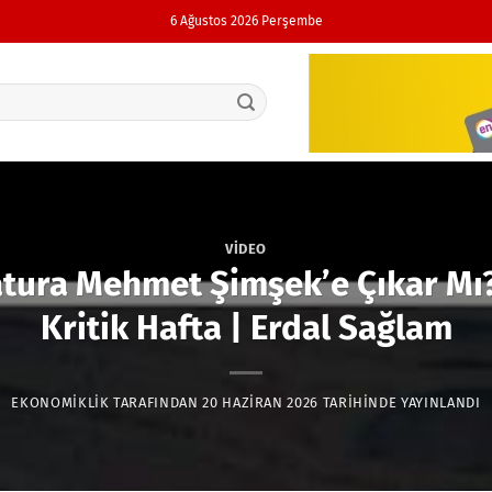
6 Ağustos 2026 Perşembe
VIDEO
Fatura Mehmet Şimşek’e Çıkar Mı? 
Kritik Hafta | Erdal Sağlam
EKONOMIKLIK
TARAFINDAN
20 HAZIRAN 2026
TARIHINDE YAYINLANDI