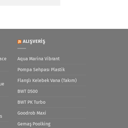
ALIŞVERIŞ
ace
Aqua Marina Vibrant
Pompa Sehpası Plastik
Flanşlı Kelebek Vana (Takım)
lue
BWT D500
BWT PK Turbo
Goodrob Maxi
s
Gemaş Poolking