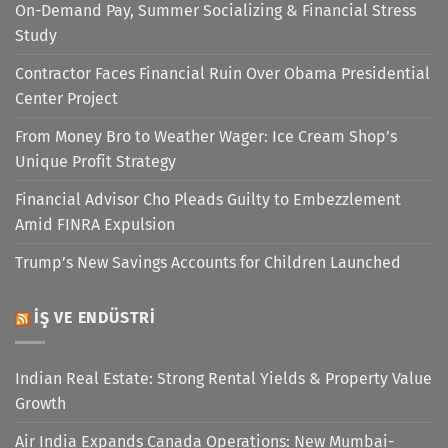
On-Demand Pay, Summer Socializing & Financial Stress
Study
Contractor Faces Financial Ruin Over Obama Presidential
Center Project
From Money Bro to Weather Wager: Ice Cream Shop’s
Unique Profit Strategy
Financial Advisor Cho Pleads Guilty to Embezzlement
Amid FINRA Expulsion
Trump’s New Savings Accounts for Children Launched
İŞ VE ENDÜSTRI
Indian Real Estate: Strong Rental Yields & Property Value
Growth
Air India Expands Canada Operations: New Mumbai-