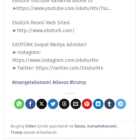
Ekotürk YouTube Kanalına Abone Ol
➤https://www.youtube.com/ekoturktv/?su…
Ekotürk Resmi Web Sitesi
►http://www.ekoturk.com/
EKOTÜRK Sosyal Medya Adresleri
►Instagram:
https://www.instagram.com/ekoturktv
►Twitter: https://twitter.com/Ekoturktv
#manşetekonomi
#davos
#trump
Bu giriş
Video
içinde yayınlandı ve
Davos
,
manşetekonomi
,
Trump
olarak etiketlendi.