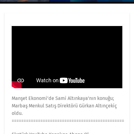
Manşet Ekonomi’de Sami Altınkaya’nın konuğu;
Marbaş Menkul Satış Direktörü Gürkan Altınçekiç
oldu.
===============================================