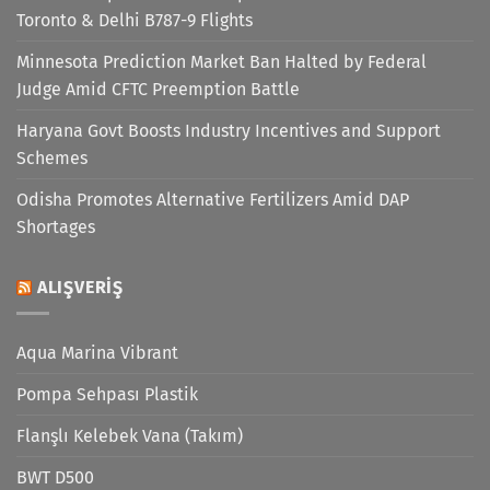
Toronto & Delhi B787-9 Flights
Minnesota Prediction Market Ban Halted by Federal
Judge Amid CFTC Preemption Battle
Haryana Govt Boosts Industry Incentives and Support
Schemes
Odisha Promotes Alternative Fertilizers Amid DAP
Shortages
ALIŞVERIŞ
Aqua Marina Vibrant
Pompa Sehpası Plastik
Flanşlı Kelebek Vana (Takım)
BWT D500