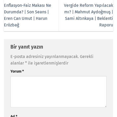
Enflasyon-Faiz Makası Ne
Vergide Reform Yapılacak
Durumda? | Son Seans |
mı? | Mahmut Aydoğmuş |
Eren Can Umut | Harun
Sami Altınkaya | Beklenti
Erözbağ
Raporu
Bir yanıt yazın
E-posta adresiniz yayınlanmayacak.
Gerekli
alanlar
*
ile işaretlenmişlerdir
Yorum
*
Ad
*