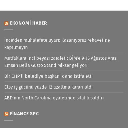
EKONOMI HABER
İnce'den muhalefete uyarı: Kazanıyoruz rehavetine
kapılmayın
Mutfaklara inci beyazı zarafeti: BİM’e 9-15 Ağustos Arası
Emsan Bella Gusto Stand Mikser geliyor!
Bir CHP’li belediye başkanı daha istifa etti
Etsy iş gücünü yüzde 12 azaltma kararı aldı
ABD'nin North Carolina eyaletinde silahlı saldırı
FINANCE SPC