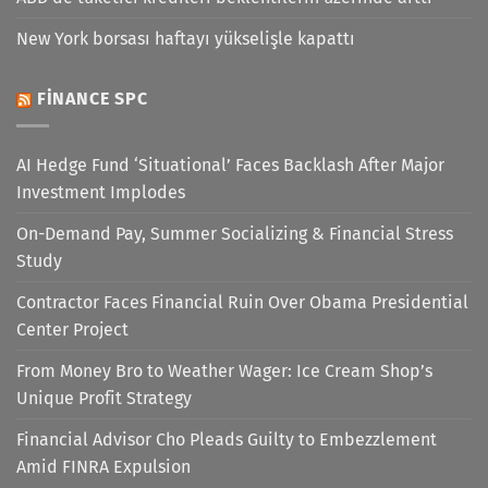
New York borsası haftayı yükselişle kapattı
FINANCE SPC
AI Hedge Fund ‘Situational’ Faces Backlash After Major
Investment Implodes
On-Demand Pay, Summer Socializing & Financial Stress
Study
Contractor Faces Financial Ruin Over Obama Presidential
Center Project
From Money Bro to Weather Wager: Ice Cream Shop’s
Unique Profit Strategy
Financial Advisor Cho Pleads Guilty to Embezzlement
Amid FINRA Expulsion