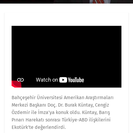
Bahçeşehir Üniversitesi Amerikan Araştırmaları
Merkezi Başkanı Doç. Dr. Burak Küntay, Cengiz
Özdemir ile İmza’ya konuk oldu. Küntay, Barış
Pınarı Harekatı sonrası Türkiye-ABD ilişkilerini
Ekotürk’te değerlendirdi.