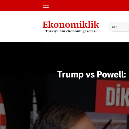
İçeriğe
atla
Trump vs Powell: 