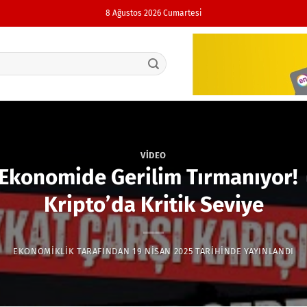
8 Ağustos 2026 Cumartesi
VIDEO
Ekonomide Gerilim Tırmanıyor! 🔥
Kripto’da Kritik Seviye
EKONOMIKLIK
TARAFINDAN
19 NISAN 2025
TARIHINDE YAYINLANDI