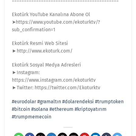
============================================
Ekotürk YouTube Kanalına Abone Ol
➤https://www.youtube.com/ekoturktv/?
sub_confirmation=1
Ekotürk Resmi Web Sitesi
►http://www.ekoturk.com/
Ekotürk Sosyal Medya Adresleri
►Instagram:
https://www.instagram.com/ekoturktv
►Twitter: https://twitter.com/Ekoturktv
#eurodolar
#gramaltın
#dolarendeksi
#trumptoken
#bitcoin
#solana
#ethereum
#kriptoyatırım
#trumpmemecoin