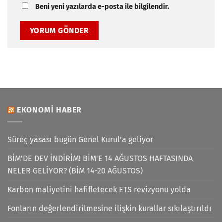
Beni yeni yazılarda e-posta ile bilgilendir.
EKONOMI HABER
Süreç yasası bugün Genel Kurul’a geliyor
BİM’DE DEV İNDİRİM! BİM'E 14 AĞUSTOS HAFTASINDA
NELER GELİYOR? (BİM 14-20 AĞUSTOS)
Karbon maliyetini hafifletecek ETS revizyonu yolda
Fonların değerlendirilmesine ilişkin kurallar sıkılaştırıldı