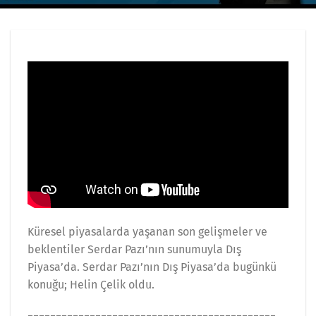
Küresel piyasalarda yaşanan son gelişmeler ve
beklentiler Serdar Pazı’nın sunumuyla Dış
Piyasa’da. Serdar Pazı’nın Dış Piyasa’da bugünkü
konuğu; Helin Çelik oldu.