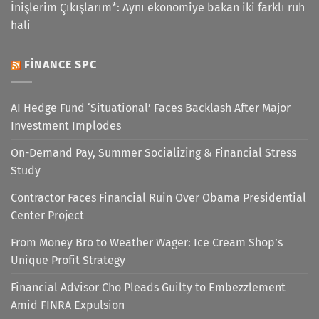
İnişlerim Çıkışlarım*: Aynı ekonomiye bakan iki farklı ruh
hali
FINANCE SPC
AI Hedge Fund ‘Situational’ Faces Backlash After Major
Investment Implodes
On-Demand Pay, Summer Socializing & Financial Stress
Study
Contractor Faces Financial Ruin Over Obama Presidential
Center Project
From Money Bro to Weather Wager: Ice Cream Shop’s
Unique Profit Strategy
Financial Advisor Cho Pleads Guilty to Embezzlement
Amid FINRA Expulsion