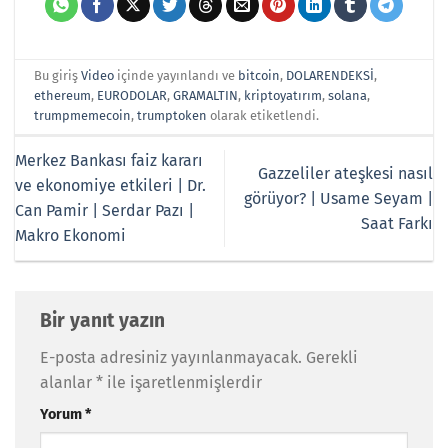
Bu giriş
Video
içinde yayınlandı ve
bitcoin
,
DOLARENDEKSİ
,
ethereum
,
EURODOLAR
,
GRAMALTIN
,
kriptoyatırım
,
solana
,
trumpmemecoin
,
trumptoken
olarak etiketlendi.
Merkez Bankası faiz kararı
Gazzeliler ateşkesi nasıl
ve ekonomiye etkileri | Dr.
görüyor? | Usame Seyam |
Can Pamir | Serdar Pazı |
Saat Farkı
Makro Ekonomi
Bir yanıt yazın
E-posta adresiniz yayınlanmayacak.
Gerekli
alanlar
*
ile işaretlenmişlerdir
Yorum
*