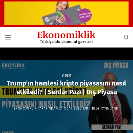
İçeriğe
atla
VIDEO
Trump’ın hamlesi kripto piyasasını nasıl
etkiledi? | Serdar Pazı | Dış Piyasa
EKONOMIKLIK
TARAFINDAN
24 OCAK 2025
TARIHINDE YAYINLANDI