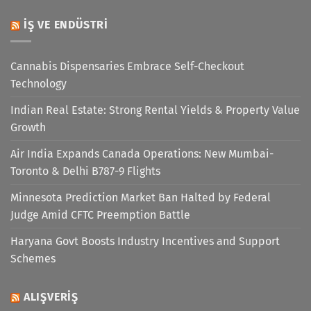
İŞ VE ENDÜSTRI
Cannabis Dispensaries Embrace Self-Checkout
Technology
Indian Real Estate: Strong Rental Yields & Property Value
Growth
Air India Expands Canada Operations: New Mumbai-
Toronto & Delhi B787-9 Flights
Minnesota Prediction Market Ban Halted by Federal
Judge Amid CFTC Preemption Battle
Haryana Govt Boosts Industry Incentives and Support
Schemes
ALIŞVERIŞ