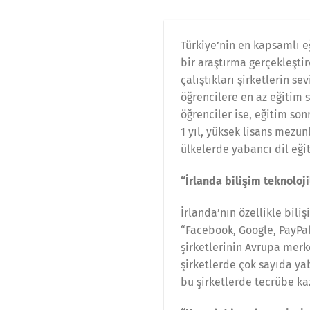
Türkiye’nin en kapsamlı eğ
bir araştırma gerçekleştir
çalıştıkları şirketlerin s
öğrencilere en az eğitim s
öğrenciler ise, eğitim son
1 yıl, yüksek lisans mezun
ülkelerde yabancı dil eği
“İrlanda bilişim teknoloj
İrlanda’nın özellikle bili
“Facebook, Google, PayPal
şirketlerinin Avrupa merk
şirketlerde çok sayıda yab
bu şirketlerde tecrübe k