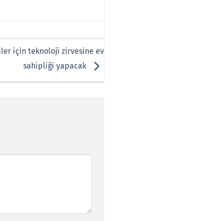
er için teknoloji zirvesine ev
sahipliği yapacak