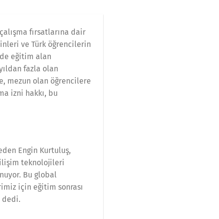
çalışma fırsatlarına dair
inleri ve Türk öğrencilerin
nde eğitim alan
yıldan fazla olan
ise, mezun olan öğrencilere
ma izni hakkı, bu
 eden Engin Kurtuluş,
işim teknolojileri
nuyor. Bu global
imiz için eğitim sonrası
 dedi.