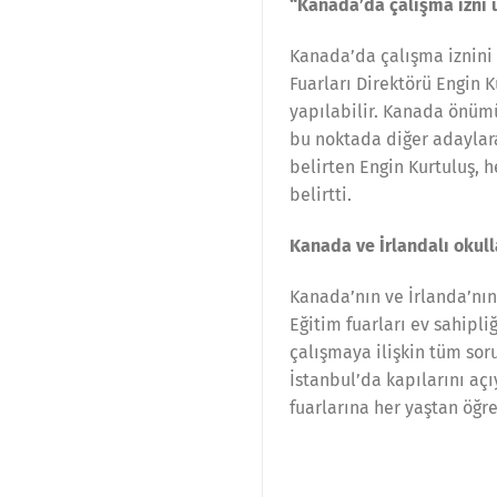
“Kanada’da çalışma izni u
Kanada’da çalışma iznini
Fuarları Direktörü Engin 
yapılabilir. Kanada önümü
bu noktada diğer adaylara 
belirten Engin Kurtuluş, 
belirtti.
Kanada ve İrlandalı okull
Kanada’nın ve İrlanda’nın e
Eğitim fuarları ev sahipli
çalışmaya ilişkin tüm soru
İstanbul’da kapılarını aç
fuarlarına her yaştan öğr