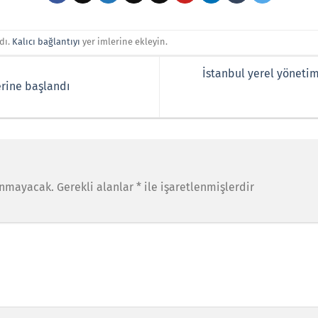
dı.
Kalıcı bağlantıyı
yer imlerine ekleyin.
İstanbul yerel yönetiml
rine başlandı
anmayacak.
Gerekli alanlar
*
ile işaretlenmişlerdir