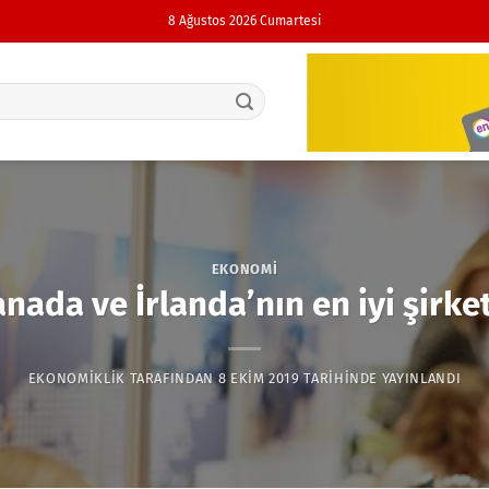
8 Ağustos 2026 Cumartesi
EKONOMI
nada ve İrlanda’nın en iyi şirke
EKONOMIKLIK
TARAFINDAN
8 EKIM 2019
TARIHINDE YAYINLANDI