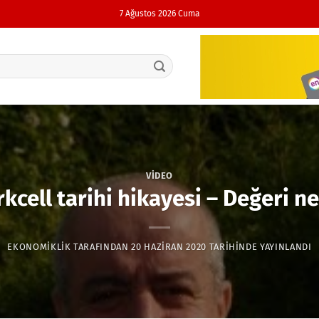
7 Ağustos 2026 Cuma
VIDEO
rkcell tarihi hikayesi – Değeri ne
EKONOMIKLIK
TARAFINDAN
20 HAZIRAN 2020
TARIHINDE YAYINLANDI