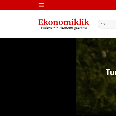
İçeriğe
atla
Tu