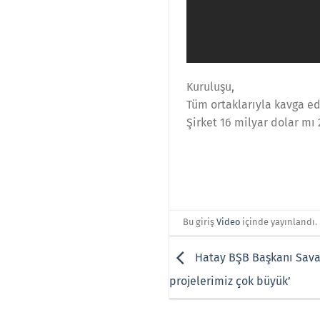
Kuruluşu,
Tüm ortaklarıyla kavga ed
Şirket 16 milyar dolar mı 
Bu giriş
Video
içinde yayınlandı.
Hatay BŞB Başkanı Savaş
projelerimiz çok büyük’