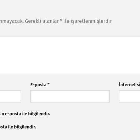
anmayacak.
Gerekli alanlar
*
ile işaretlenmişlerdir
E-posta
*
İnternet s
n e-posta ile bilgilendir.
ta ile bilgilendir.