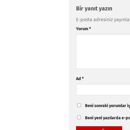
Bir yanıt yazın
E-posta adresiniz yayınl
Yorum
*
Ad
*
Beni sonraki yorumlar içi
Beni yeni yazılarda e-pos