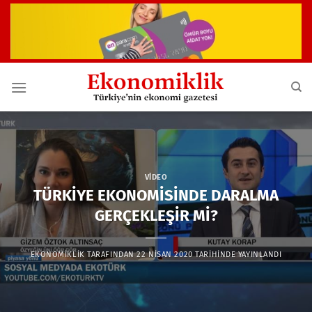
İçeriğe
atla
VIDEO
TÜRKİYE EKONOMİSİNDE DARALMA
GERÇEKLEŞİR Mİ?
EKONOMIKLIK
TARAFINDAN
22 NISAN 2020
TARIHINDE YAYINLANDI