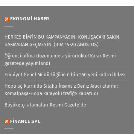
EKONOMI HABER
HERKES BİM’İN BU KAMPANYASINI KONUŞACAK! SAKIN
BAKMADAN GEÇMEYİN! (BİM 14-20 AĞUSTOS)
Öğrenci affına düzenlemesi yürürlükte! Karar Resmi
gazetede yayımlandı
Emniyet Genel Müdürlüğüne 6 bin 250 yeni kadro ihdası
Hopa açıklarında Silahlı İnsansız Deniz Aracı alarmı:
Kemalpaşa-Hopa karayolu trafiğe kapatıldı
Büyükelçi atamaları Resmi Gazete'de
FINANCE SPC