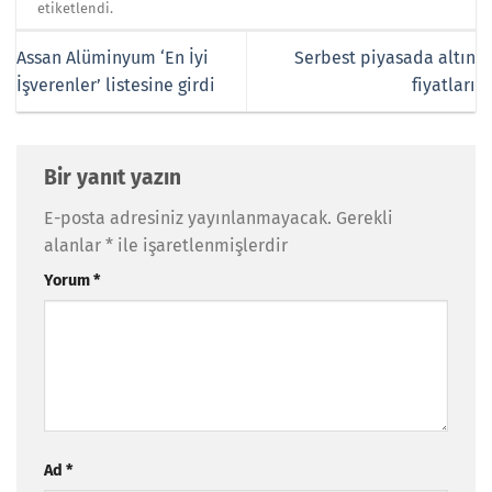
etiketlendi.
Assan Alüminyum ‘En İyi
Serbest piyasada altın
İşverenler’ listesine girdi
fiyatları
Bir yanıt yazın
E-posta adresiniz yayınlanmayacak.
Gerekli
alanlar
*
ile işaretlenmişlerdir
Yorum
*
Ad
*