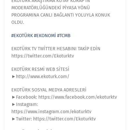
EKOTÜRK ARAŞTIRMA KUTAY KORAP’IN
MODERATÖRLÜĞÜNDEKİ PİYASA YÖNÜ
PROGRAMINA CANLI BAĞLANTI YOLUYLA KONUK
OLDU.
#EKOTÜRK
#EKONOMİ
#TCMB
EKOTÜRK TV TWİTTER HESABINI TAKİP EDİN
https://twitter.com/Ekoturktv
EKOTÜRK RESMİ WEB SİTESİ
►http://www.ekoturk.com/
EKOTÜRK SOSYAL MEDYA ADRESLERİ
►Facebook: https://www.facebook.com/ekoturktv
►Instagram:
https://www.instagram.com/ekoturktv
►Twitter: https://twitter.com/Ekoturktv