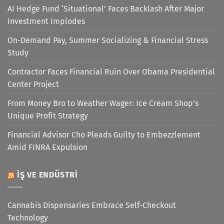
AI Hedge Fund ‘Situational’ Faces Backlash After Major
Investment Implodes
On-Demand Pay, Summer Socializing & Financial Stress
Study
Contractor Faces Financial Ruin Over Obama Presidential
Center Project
From Money Bro to Weather Wager: Ice Cream Shop’s
Unique Profit Strategy
Financial Advisor Cho Pleads Guilty to Embezzlement
Amid FINRA Expulsion
İŞ VE ENDÜSTRI
Cannabis Dispensaries Embrace Self-Checkout
Technology