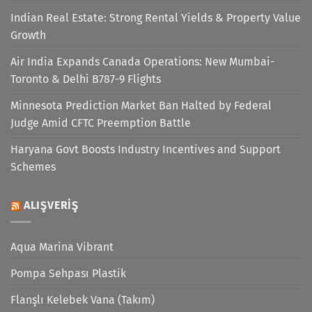
Indian Real Estate: Strong Rental Yields & Property Value
Growth
Air India Expands Canada Operations: New Mumbai-
Toronto & Delhi B787-9 Flights
Minnesota Prediction Market Ban Halted by Federal
Judge Amid CFTC Preemption Battle
Haryana Govt Boosts Industry Incentives and Support
Schemes
ALIŞVERIŞ
Aqua Marina Vibrant
Pompa Sehpası Plastik
Flanşlı Kelebek Vana (Takım)