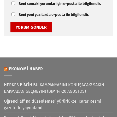
Beni sonraki yorumlar için e-posta ile bilgilendir.
Beni yeni yazılarda e-posta ile bilgilendir.
EKONOMI HABER
HERKES BİM’İN BU KAMPANYASINI KONUŞACAK! SAKIN
BAKMADAN GEÇMEYİN! (BİM 14-20 AĞUSTOS)
Öğrenci affına düzenlemesi yürürlükte! Karar Resmi
gazetede yayımlandı