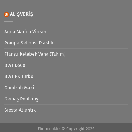
ALIŞVERIŞ
Aqua Marina Vibrant
Pompa Sehpası Plastik
Flanşlı Kelebek Vana (Takım)
BWT D500
BWT PK Turbo
Goodrob Maxi
Gemaş Poolking
Siesta Atlantik
Ekonomiklik © Copyright 2026