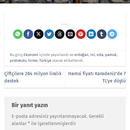
Bu giriş
Ekonomi
içinde yayınlandı ve
erdoğan
,
ini
,
nda
,
pamuk
,
protokolü
,
tirme
,
Türkiye
olarak etiketlendi.
Çiftçilere 284 milyon liralık
Hamsi fiyatı Karadeniz’de 7
destek
TL’ye düştü
Bir yanıt yazın
E-posta adresiniz yayınlanmayacak.
Gerekli
alanlar
*
ile işaretlenmişlerdir