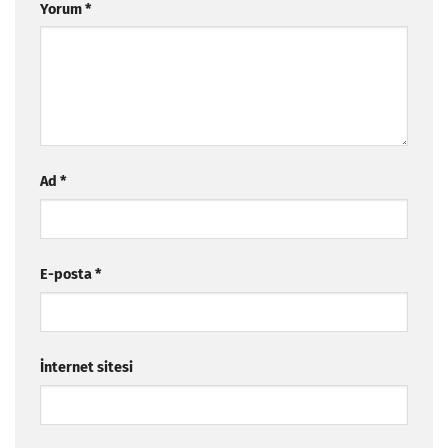
Yorum
*
Ad
*
E-posta
*
İnternet sitesi