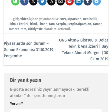
Bu giriş
Video
içinde yayınlandı ve
2019
,
Alparslan
,
Denizcilik
,
Ekim
,
Ekotürk
,
itimi
,
Liman
,
ram
,
Serpin
,
SerpinAlparslan
,
Tamer
,
TamerKıram
,
Türkiye'de
olarak etiketlendi.
ONS Altın& Bist100 & Dolar
Piyasalarda son durum –
Teknik Analizleri | Bay
Günün Ekonomisi 31.10.2019
Teknik Ahmet Mergen | 30
Perşembe
Ekim 2019
Bir yanıt yazın
E-posta adresiniz yayınlanmayacak.
Gerekli
alanlar
*
ile işaretlenmişlerdir
Yorum
*