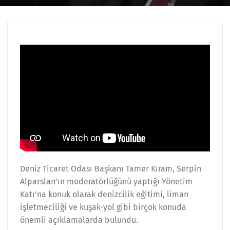
Deniz Ticaret Odası Başkanı Tamer Kıram, Serpin
Alparslan’ın moderatörlüğünü yaptığı Yönetim
Katı’na konuk olarak denizcilik eğitimi, liman
işletmeciliği ve kuşak-yol gibi birçok konuda
önemli açıklamalarda bulundu.