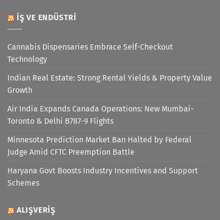
İŞ VE ENDÜSTRI
Cannabis Dispensaries Embrace Self-Checkout
Technology
Indian Real Estate: Strong Rental Yields & Property Value
Growth
Air India Expands Canada Operations: New Mumbai-
Toronto & Delhi B787-9 Flights
Minnesota Prediction Market Ban Halted by Federal
Judge Amid CFTC Preemption Battle
Haryana Govt Boosts Industry Incentives and Support
Schemes
ALIŞVERIŞ