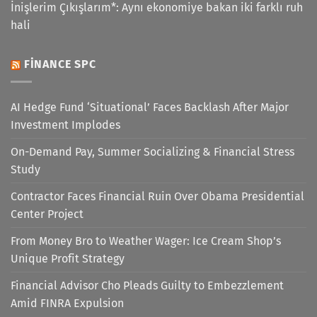
İnişlerim Çıkışlarım*: Aynı ekonomiye bakan iki farklı ruh
hali
FINANCE SPC
AI Hedge Fund ‘Situational’ Faces Backlash After Major
Investment Implodes
On-Demand Pay, Summer Socializing & Financial Stress
Study
Contractor Faces Financial Ruin Over Obama Presidential
Center Project
From Money Bro to Weather Wager: Ice Cream Shop’s
Unique Profit Strategy
Financial Advisor Cho Pleads Guilty to Embezzlement
Amid FINRA Expulsion