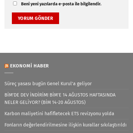
Beni yeni yazılarda e-posta ile bilgilendir.
EKONOMI HABER
Süreç yasası bugün Genel Kurul’a geliyor
BİM’DE DEV İNDİRİM! BİM'E 14 AĞUSTOS HAFTASINDA
NELER GELİYOR? (BİM 14-20 AĞUSTOS)
Karbon maliyetini hafifletecek ETS revizyonu yolda
Fonların değerlendirilmesine ilişkin kurallar sıkılaştırıldı