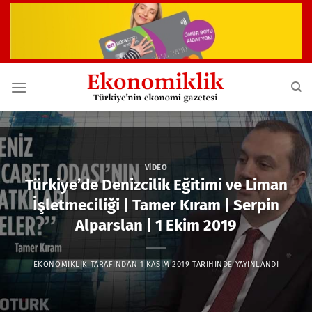
İçeriğe
atla
VIDEO
Türkiye’de Denizcilik Eğitimi ve Liman
İşletmeciliği | Tamer Kıram | Serpin
Alparslan | 1 Ekim 2019
EKONOMIKLIK
TARAFINDAN
1 KASIM 2019
TARIHINDE YAYINLANDI