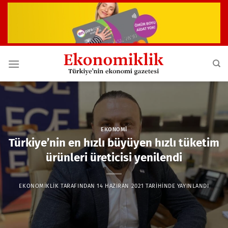
İçeriğe
atla
EKONOMI
Türkiye’nin en hızlı büyüyen hızlı tüketim
ürünleri üreticisi yenilendi
EKONOMIKLIK
TARAFINDAN
14 HAZIRAN 2021
TARIHINDE YAYINLANDI