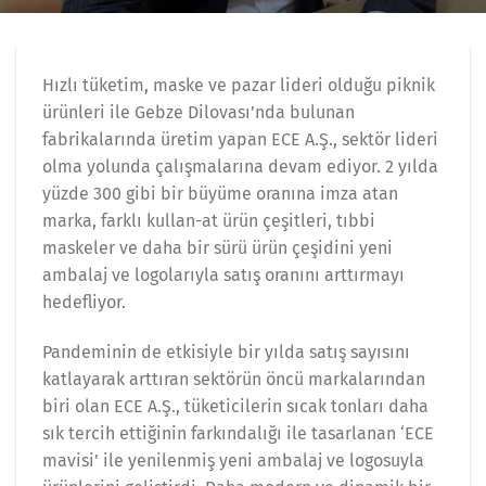
Hızlı tüketim, maske ve pazar lideri olduğu piknik
ürünleri ile Gebze Dilovası’nda bulunan
fabrikalarında üretim yapan ECE A.Ş., sektör lideri
olma yolunda çalışmalarına devam ediyor. 2 yılda
yüzde 300 gibi bir büyüme oranına imza atan
marka, farklı kullan-at ürün çeşitleri, tıbbi
maskeler ve daha bir sürü ürün çeşidini yeni
ambalaj ve logolarıyla satış oranını arttırmayı
hedefliyor.
Pandeminin de etkisiyle bir yılda satış sayısını
katlayarak arttıran sektörün öncü markalarından
biri olan ECE A.Ş., tüketicilerin sıcak tonları daha
sık tercih ettiğinin farkındalığı ile tasarlanan ‘ECE
mavisi’ ile yenilenmiş yeni ambalaj ve logosuyla