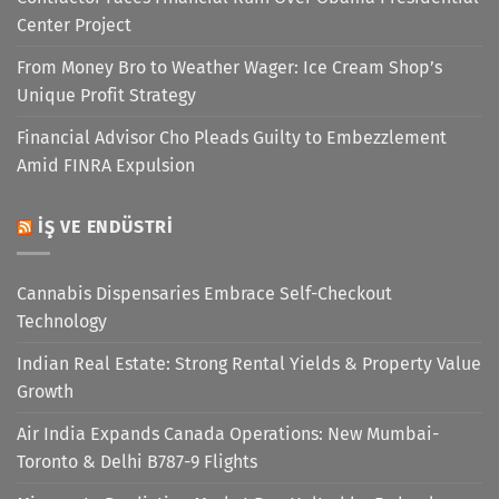
Center Project
From Money Bro to Weather Wager: Ice Cream Shop’s
Unique Profit Strategy
Financial Advisor Cho Pleads Guilty to Embezzlement
Amid FINRA Expulsion
İŞ VE ENDÜSTRI
Cannabis Dispensaries Embrace Self-Checkout
Technology
Indian Real Estate: Strong Rental Yields & Property Value
Growth
Air India Expands Canada Operations: New Mumbai-
Toronto & Delhi B787-9 Flights