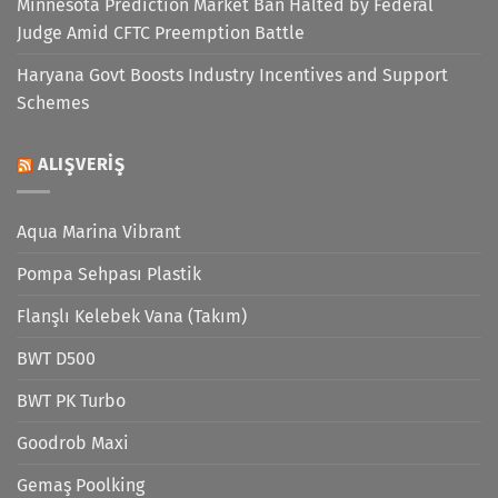
Minnesota Prediction Market Ban Halted by Federal
Judge Amid CFTC Preemption Battle
Haryana Govt Boosts Industry Incentives and Support
Schemes
ALIŞVERIŞ
Aqua Marina Vibrant
Pompa Sehpası Plastik
Flanşlı Kelebek Vana (Takım)
BWT D500
BWT PK Turbo
Goodrob Maxi
Gemaş Poolking