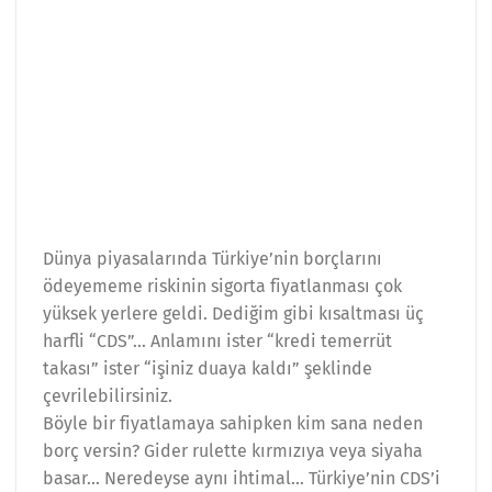
Dünya piyasalarında Türkiye’nin borçlarını
ödeyememe riskinin sigorta fiyatlanması çok
yüksek yerlere geldi. Dediğim gibi kısaltması üç
harfli “CDS”… Anlamını ister “kredi temerrüt
takası” ister “işiniz duaya kaldı” şeklinde
çevrilebilirsiniz.
Böyle bir fiyatlamaya sahipken kim sana neden
borç versin? Gider rulette kırmızıya veya siyaha
basar… Neredeyse aynı ihtimal… Türkiye’nin CDS’i