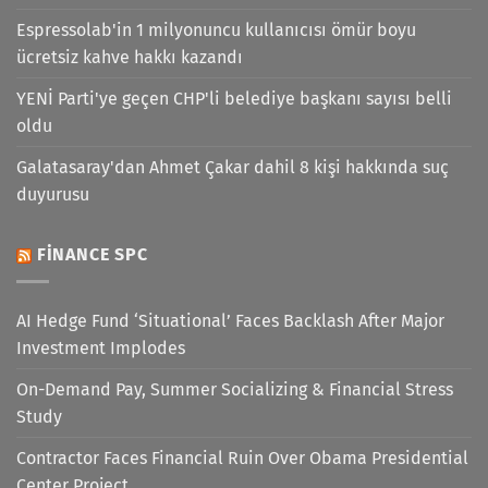
Espressolab'in 1 milyonuncu kullanıcısı ömür boyu
ücretsiz kahve hakkı kazandı
YENİ Parti'ye geçen CHP'li belediye başkanı sayısı belli
oldu
Galatasaray'dan Ahmet Çakar dahil 8 kişi hakkında suç
duyurusu
FINANCE SPC
AI Hedge Fund ‘Situational’ Faces Backlash After Major
Investment Implodes
On-Demand Pay, Summer Socializing & Financial Stress
Study
Contractor Faces Financial Ruin Over Obama Presidential
Center Project