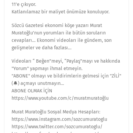
11’e çıkıyor.
Katlanılamaz bir maliyet önümüze konuluyor.
Sözcü Gazetesi ekonomi köşe yazarı Murat
Muratoğlu’nun yorumları ile bütün soruların
cevapları… Ekonomi videoları ile gündem, son
gelişmeler ve daha fazlası…
Videoları “ Beğen”meyi, “Paylaş”mayı ve hakkında
"Yorum" yapmayı ihmal etmeyin.
"ABONE" olmayı ve bildirimlerin gelmesi için "ZİLİ"
(🔔) açmayı unutmayın…
ABONE OLMAK İÇİN
https://www.youtube.com/c/muratmuratoğlu
Murat Muratoğlu Sosyal Medya Hesapları:
https://www.instagram.com/sozcumuratoglu
https://www.twitter.com/sozcumuratoglu/