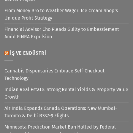
From Money Bro to Weather Wager: Ice Cream Shop’s
Unique Profit Strategy
Financial Advisor Cho Pleads Guilty to Embezzlement
Amid FINRA Expulsion
İŞ VE ENDÜSTRI
Cannabis Dispensaries Embrace Self-Checkout
Technology
Indian Real Estate: Strong Rental Yields & Property Value
Growth
Air India Expands Canada Operations: New Mumbai-
Toronto & Delhi B787-9 Flights
Minnesota Prediction Market Ban Halted by Federal