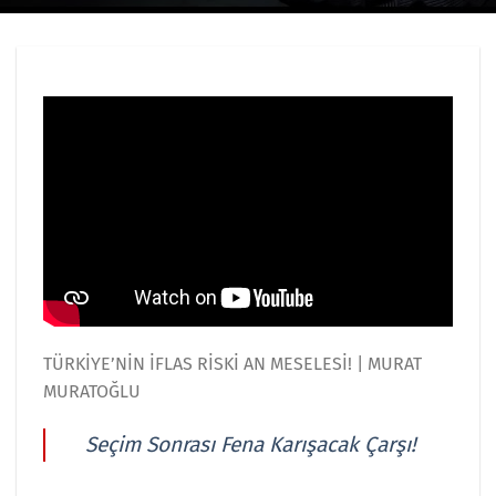
TÜRKİYE’NİN İFLAS RİSKİ AN MESELESİ! | MURAT
MURATOĞLU
Seçim Sonrası Fena Karışacak Çarşı!