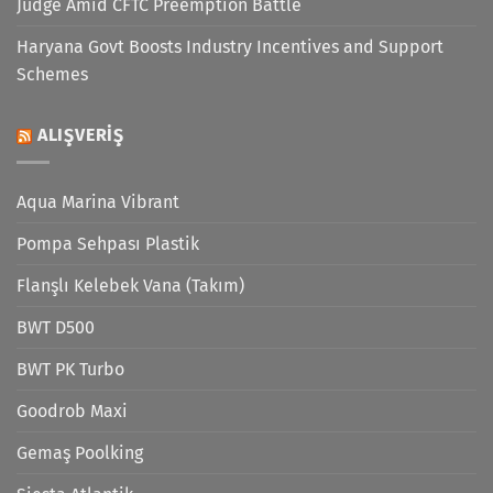
Judge Amid CFTC Preemption Battle
Haryana Govt Boosts Industry Incentives and Support
Schemes
ALIŞVERIŞ
Aqua Marina Vibrant
Pompa Sehpası Plastik
Flanşlı Kelebek Vana (Takım)
BWT D500
BWT PK Turbo
Goodrob Maxi
Gemaş Poolking