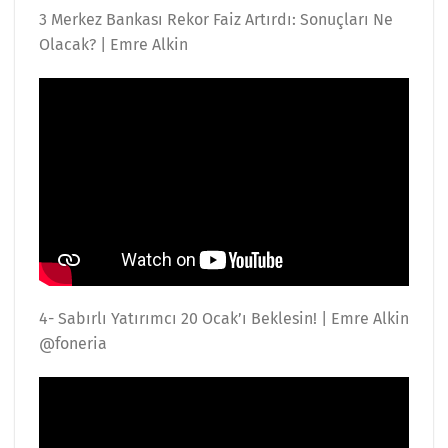
3 Merkez Bankası Rekor Faiz Artırdı: Sonuçları Ne
Olacak? | Emre Alkin
4- Sabırlı Yatırımcı 20 Ocak’ı Beklesin! | Emre Alkin
@foneria