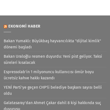
EKONOMI HABER
Bakan Yumaklı: Büyükbaş hayvancılıkta "dijital kimlik"
dönemi başladı
Bakan Uraloğlu resmen duyurdu: Yeni pist geliyor. Taksi
süreleri kısalacak
Espressolab'in 1 milyonuncu kullanıcısı ömür boyu
ücretsiz kahve hakkı kazandı
YENİ Parti'ye geçen CHP'li belediye başkanı sayısı belli
oldu
Galatasaray'dan Ahmet Çakar dahil 8 kişi hakkında suç
duyurusu