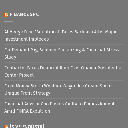
FINANCE SPC
AI Hedge Fund ‘Situational’ Faces Backlash After Major
Investment Implodes
On-Demand Pay, Summer Socializing & Financial Stress
Study
Contractor Faces Financial Ruin Over Obama Presidential
Center Project
From Money Bro to Weather Wager: Ice Cream Shop’s
Unique Profit Strategy
Financial Advisor Cho Pleads Guilty to Embezzlement
Amid FINRA Expulsion
İŞ VE ENDÜSTRI