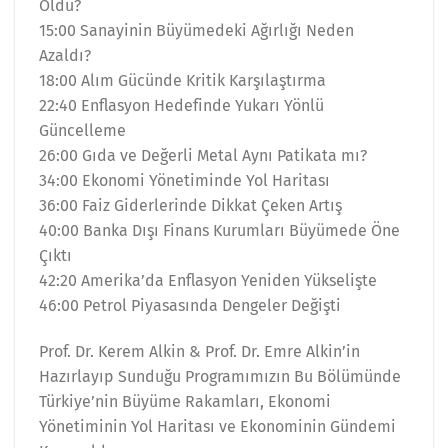
Oldu?
15:00 Sanayinin Büyümedeki Ağırlığı Neden
Azaldı?
18:00 Alım Gücünde Kritik Karşılaştırma
22:40 Enflasyon Hedefinde Yukarı Yönlü
Güncelleme
26:00 Gıda ve Değerli Metal Aynı Patikata mı?
34:00 Ekonomi Yönetiminde Yol Haritası
36:00 Faiz Giderlerinde Dikkat Çeken Artış
40:00 Banka Dışı Finans Kurumları Büyümede Öne
Çıktı
42:20 Amerika’da Enflasyon Yeniden Yükselişte
46:00 Petrol Piyasasında Dengeler Değişti
Prof. Dr. Kerem Alkin & Prof. Dr. Emre Alkin’in
Hazırlayıp Sunduğu Programımızın Bu Bölümünde
Türkiye’nin Büyüme Rakamları, Ekonomi
Yönetiminin Yol Haritası ve Ekonominin Gündemi