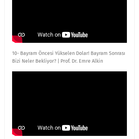
10- Bayram Öncesi Yükselen Dolar! Bayram Sonrası
Bizi Neler Bekliyor? | Prof. Dr. Emre Alkin