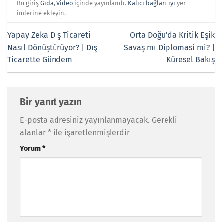
Bu giriş
Gıda
,
Video
içinde yayınlandı.
Kalıcı bağlantıyı
yer
imlerine ekleyin.
Yapay Zeka Dış Ticareti
Orta Doğu’da Kritik Eşik
Nasıl Dönüştürüyor? | Dış
Savaş mı Diplomasi mi? |
Ticarette Gündem
Küresel Bakış
Bir yanıt yazın
E-posta adresiniz yayınlanmayacak.
Gerekli
alanlar
*
ile işaretlenmişlerdir
Yorum
*