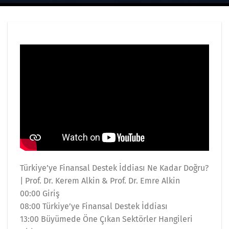
Türkiye’ye Finansal Destek İddiası Ne Kadar Doğru?
| Prof. Dr. Kerem Alkin & Prof. Dr. Emre Alkin
00:00 Giriş
08:00 Türkiye’ye Finansal Destek İddiası
13:00 Büyümede Öne Çıkan Sektörler Hangileri