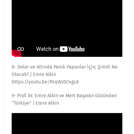
8- Dolar ve Altında Panik Yapanlar İçin; Şimdi Ne
Olacak? | Emre Alkin
https://youtu.be/RIqWz0C4gL8
9- Prof. Dr. Emre Alkin ve Mert Başaran Gözünden
“Türkiye” | Emre Alkin