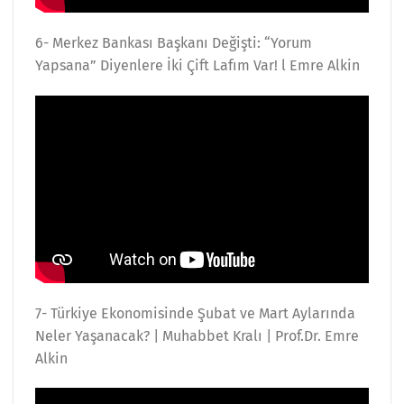
6- Merkez Bankası Başkanı Değişti: “Yorum
Yapsana” Diyenlere İki Çift Lafım Var! l Emre Alkin
7- Türkiye Ekonomisinde Şubat ve Mart Aylarında
Neler Yaşanacak? | Muhabbet Kralı | Prof.Dr. Emre
Alkin