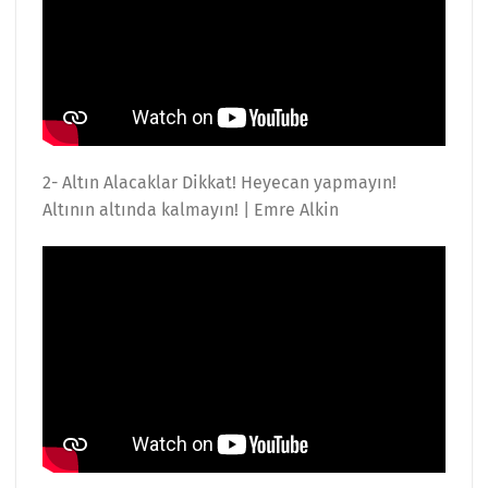
2- Altın Alacaklar Dikkat! Heyecan yapmayın!
Altının altında kalmayın! | Emre Alkin