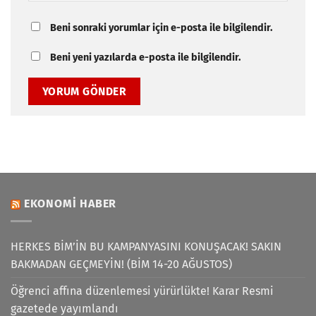
Beni sonraki yorumlar için e-posta ile bilgilendir.
Beni yeni yazılarda e-posta ile bilgilendir.
EKONOMI HABER
HERKES BİM’İN BU KAMPANYASINI KONUŞACAK! SAKIN
BAKMADAN GEÇMEYİN! (BİM 14-20 AĞUSTOS)
Öğrenci affına düzenlemesi yürürlükte! Karar Resmi
gazetede yayımlandı