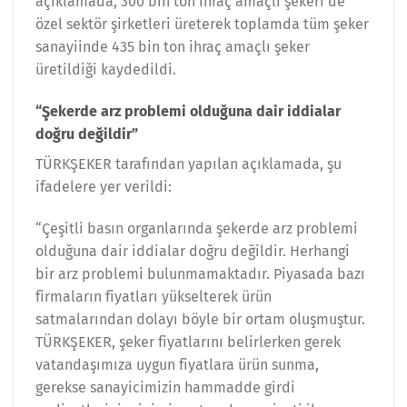
açıklamada, 300 bin ton ihraç amaçlı şekeri de
özel sektör şirketleri üreterek toplamda tüm şeker
sanayiinde 435 bin ton ihraç amaçlı şeker
üretildiği kaydedildi.
“Şekerde arz problemi olduğuna dair iddialar
doğru değildir”
TÜRKŞEKER tarafından yapılan açıklamada, şu
ifadelere yer verildi:
“Çeşitli basın organlarında şekerde arz problemi
olduğuna dair iddialar doğru değildir. Herhangi
bir arz problemi bulunmamaktadır. Piyasada bazı
firmaların fiyatları yükselterek ürün
satmalarından dolayı böyle bir ortam oluşmuştur.
TÜRKŞEKER, şeker fiyatlarını belirlerken gerek
vatandaşımıza uygun fiyatlara ürün sunma,
gerekse sanayicimizin hammadde girdi