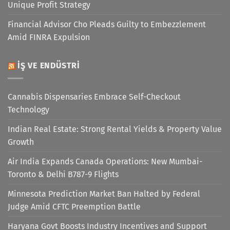
Unique Profit Strategy
Financial Advisor Cho Pleads Guilty to Embezzlement
Amid FINRA Expulsion
İŞ VE ENDÜSTRI
Cannabis Dispensaries Embrace Self-Checkout
Technology
Indian Real Estate: Strong Rental Yields & Property Value
Growth
Air India Expands Canada Operations: New Mumbai-
Toronto & Delhi B787-9 Flights
Minnesota Prediction Market Ban Halted by Federal
Judge Amid CFTC Preemption Battle
Haryana Govt Boosts Industry Incentives and Support