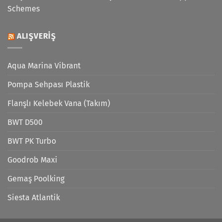
Schemes
ALIŞVERIŞ
Aqua Marina Vibrant
Pompa Sehpası Plastik
Flanşlı Kelebek Vana (Takım)
BWT D500
BWT PK Turbo
Goodrob Maxi
Gemaş Poolking
Siesta Atlantik