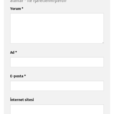
alanlar
*
ile işaretlenmişlerdir
Yorum
*
Ad
*
E-posta
*
İnternet sitesi