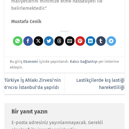
maliyetlerini minimize etme hassasiyeti ile
belirlemektedir.”
Mustafa Cenik
Bu giriş
Ekonomi
içinde yayınlandı.
Kalıcı bağlantıyı
yer imlerine
ekleyin.
Türkiye İş Ahlakı Zirvesi’nin
Lastikçilerde kış lastiği
6’ncısı İstanbul’da yapıldı
hareketliliği
Bir yanıt yazın
E-posta adresiniz yayınlanmayacak.
Gerekli