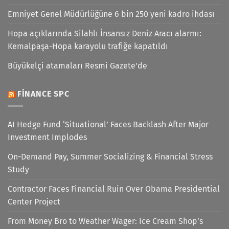
Emniyet Genel Müdürlüğüne 6 bin 250 yeni kadro ihdası
Hopa açıklarında Silahlı İnsansız Deniz Aracı alarmı:
Kemalpaşa-Hopa karayolu trafiğe kapatıldı
Büyükelçi atamaları Resmi Gazete'de
FINANCE SPC
AI Hedge Fund ‘Situational’ Faces Backlash After Major
Investment Implodes
On-Demand Pay, Summer Socializing & Financial Stress
Study
Contractor Faces Financial Ruin Over Obama Presidential
Center Project
From Money Bro to Weather Wager: Ice Cream Shop’s