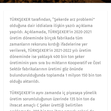
TÜRKŞEKER tarafından, “Şekerde arz problemi”
olduğuna dair iddialara ilişkin yazılı açıklama
yapıldı. Açıklamada, TÜRKŞEKER’in 2020-2021
üretim döneminde birçok fabrikada tüm
zamanların rekorunu kırdığı ifadelerine yer
verilerek, TÜRKŞEKER’in 2021-2022 yılı üretim
döneminde ise yaklaşık 400 bin ton şeker
üretiminin yanı sıra bu miktarın Kooperatif ve Özel
Sektör fabrikalarının üretimi göz önünde
bulundurulduğunda toplamda 1 milyon 150 bin ton
olduğu aktarıldı.
TÜRKŞEKER’in aynı zamanda iç piyasaya yönelik
üretim sorumluluğunun üzerinde 135 bin ton da
ihracat amaçlı C Şeker ürettiği belirtilen