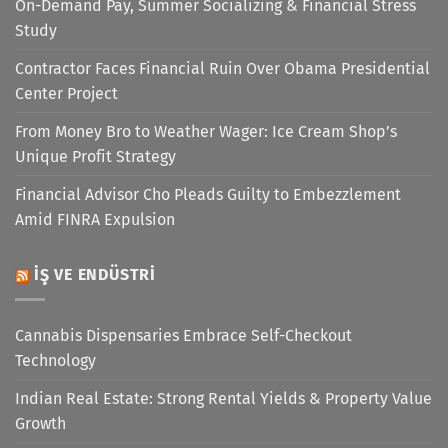
On-Demand Pay, Summer Socializing & Financial Stress
Study
Contractor Faces Financial Ruin Over Obama Presidential
Center Project
From Money Bro to Weather Wager: Ice Cream Shop’s
Unique Profit Strategy
Financial Advisor Cho Pleads Guilty to Embezzlement
Amid FINRA Expulsion
İŞ VE ENDÜSTRI
Cannabis Dispensaries Embrace Self-Checkout
Technology
Indian Real Estate: Strong Rental Yields & Property Value
Growth