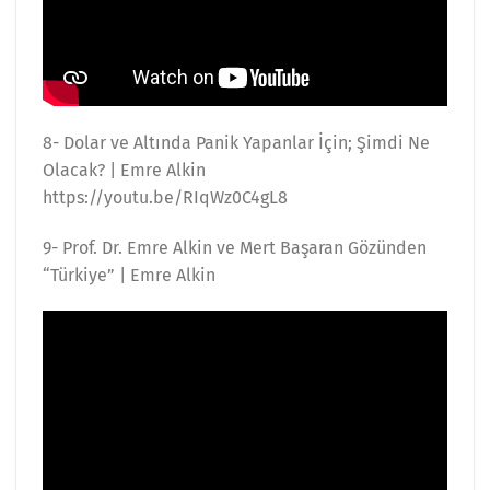
8- Dolar ve Altında Panik Yapanlar İçin; Şimdi Ne
Olacak? | Emre Alkin
https://youtu.be/RIqWz0C4gL8
9- Prof. Dr. Emre Alkin ve Mert Başaran Gözünden
“Türkiye” | Emre Alkin