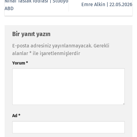
Nihai Taslak İddiası | Stüdyo
Emre Alkin | 22.05.2026
ABD
Bir yanıt yazın
E-posta adresiniz yayınlanmayacak.
Gerekli
alanlar
*
ile işaretlenmişlerdir
Yorum
*
Ad
*