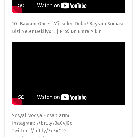
10- Bayram Öncesi Yükselen Dolar! Bayram Sonrası
Bizi Neler Bekliyor? | Prof. Dr. Emre Alkin
Sosyal Medya Hesaplarım:
Instagram: //bit.ly/3a0VJEo
Twitter: //bit.ly/3c5uGt9