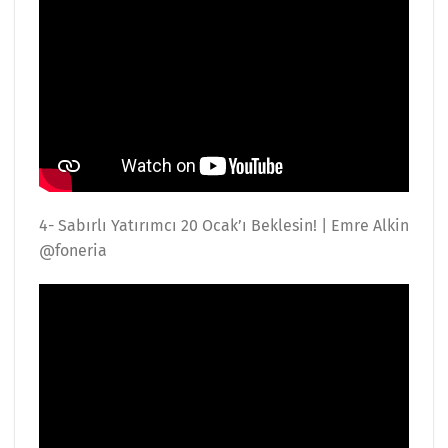
4- Sabırlı Yatırımcı 20 Ocak’ı Beklesin! | Emre Alkin
@foneria