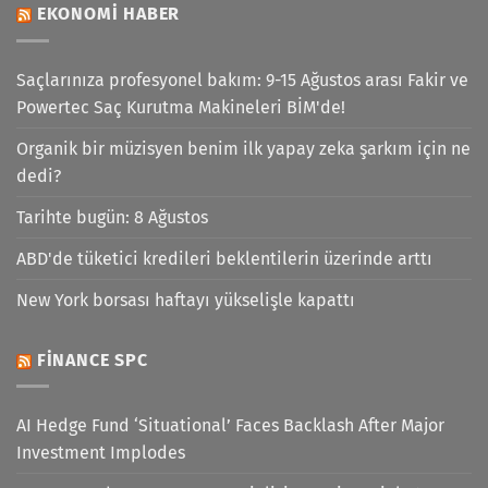
EKONOMI HABER
Saçlarınıza profesyonel bakım: 9-15 Ağustos arası Fakir ve
Powertec Saç Kurutma Makineleri BİM'de!
Organik bir müzisyen benim ilk yapay zeka şarkım için ne
dedi?
Tarihte bugün: 8 Ağustos
ABD'de tüketici kredileri beklentilerin üzerinde arttı
New York borsası haftayı yükselişle kapattı
FINANCE SPC
AI Hedge Fund ‘Situational’ Faces Backlash After Major
Investment Implodes