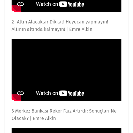
2- Altın Alacaklar Dikkat! Heyecan yapmayın!
Altının altında kalmayın! | Emre Alkin
3 Merkez Bankası Rekor Faiz Artırdı: Sonuçları Ne
Olacak? | Emre Alkin