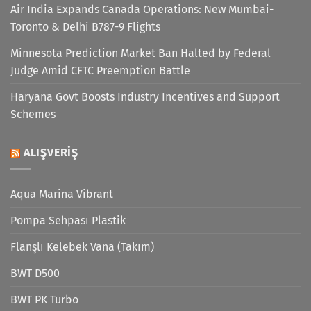
Air India Expands Canada Operations: New Mumbai-
Toronto & Delhi B787-9 Flights
Minnesota Prediction Market Ban Halted by Federal
Judge Amid CFTC Preemption Battle
Haryana Govt Boosts Industry Incentives and Support
Schemes
ALIŞVERIŞ
Aqua Marina Vibrant
Pompa Sehpası Plastik
Flanşlı Kelebek Vana (Takım)
BWT D500
BWT PK Turbo