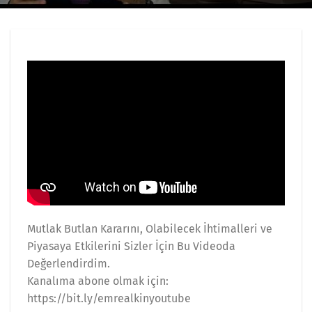
Mutlak Butlan Kararını, Olabilecek İhtimalleri ve
Piyasaya Etkilerini Sizler İçin Bu Videoda
Değerlendirdim.
Kanalıma abone olmak için:
https://bit.ly/emrealkinyoutube