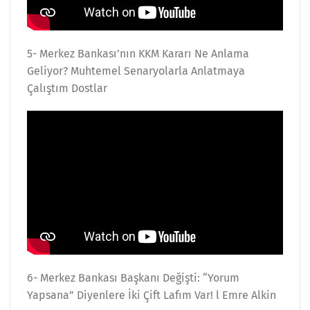
5- Merkez Bankası’nın KKM Kararı Ne Anlama
Geliyor? Muhtemel Senaryolarla Anlatmaya
Çalıştım Dostlar
6- Merkez Bankası Başkanı Değişti: “Yorum
Yapsana” Diyenlere İki Çift Lafım Var! l Emre Alkin