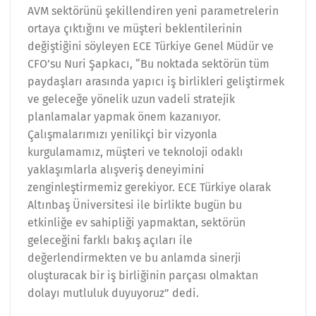
AVM sektörünü şekillendiren yeni parametrelerin
ortaya çıktığını ve müşteri beklentilerinin
değiştiğini söyleyen ECE Türkiye Genel Müdür ve
CFO’su Nuri Şapkacı, “Bu noktada sektörün tüm
paydaşları arasında yapıcı iş birlikleri geliştirmek
ve geleceğe yönelik uzun vadeli stratejik
planlamalar yapmak önem kazanıyor.
Çalışmalarımızı yenilikçi bir vizyonla
kurgulamamız, müşteri ve teknoloji odaklı
yaklaşımlarla alışveriş deneyimini
zenginleştirmemiz gerekiyor. ECE Türkiye olarak
Altınbaş Üniversitesi ile birlikte bugün bu
etkinliğe ev sahipliği yapmaktan, sektörün
geleceğini farklı bakış açıları ile
değerlendirmekten ve bu anlamda sinerji
oluşturacak bir iş birliğinin parçası olmaktan
dolayı mutluluk duyuyoruz” dedi.