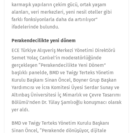
karmaşık yapıların çekim gücü, ortak yaşam
alanları, veri merkezleri, yeni nesil oteller gibi
farklı fonksiyonlarla daha da artırılıyor”
ifadelerinde bulundu.
Perakendecilikte yeni dönem
ECE Türkiye Alışveriş Merkezi Yönetimi Direktörü
Semet Yolaç Canlıel’in moderatörlüğünde
gerçekleşen “Perakendecilikte Yeni Dönem”
başlıklı panelde, BMD ve Twigy Terteks Yönetim
Kurulu Başkanı Sinan Öncel, Boyner Grup Başkan
Yardımcısı ve İcra Komitesi Üyesi Serdar Sunay ve
Altınbaş Üniversitesi İç Mimarlık ve Çevre Tasarımı
Bölümü’nden Dr. Tülay Şamlıoğlu konuşmacı olarak
yer aldı.
BMD ve Twigy Terteks Yönetim Kurulu Başkanı
Sinan Öncel, “Perakende dönüşüyor, dijitale