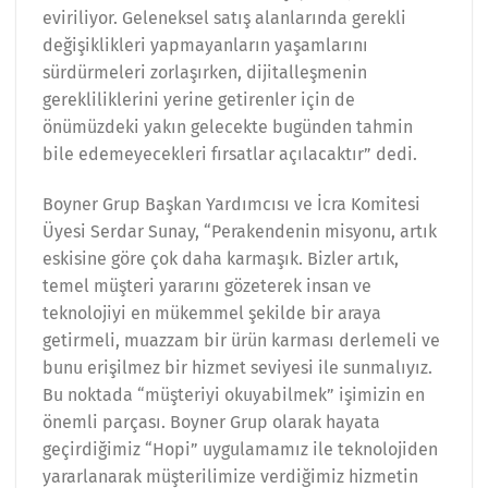
eviriliyor. Geleneksel satış alanlarında gerekli
değişiklikleri yapmayanların yaşamlarını
sürdürmeleri zorlaşırken, dijitalleşmenin
gerekliliklerini yerine getirenler için de
önümüzdeki yakın gelecekte bugünden tahmin
bile edemeyecekleri fırsatlar açılacaktır” dedi.
Boyner Grup Başkan Yardımcısı ve İcra Komitesi
Üyesi Serdar Sunay, “Perakendenin misyonu, artık
eskisine göre çok daha karmaşık. Bizler artık,
temel müşteri yararını gözeterek insan ve
teknolojiyi en mükemmel şekilde bir araya
getirmeli, muazzam bir ürün karması derlemeli ve
bunu erişilmez bir hizmet seviyesi ile sunmalıyız.
Bu noktada “müşteriyi okuyabilmek” işimizin en
önemli parçası. Boyner Grup olarak hayata
geçirdiğimiz “Hopi” uygulamamız ile teknolojiden
yararlanarak müşterilimize verdiğimiz hizmetin