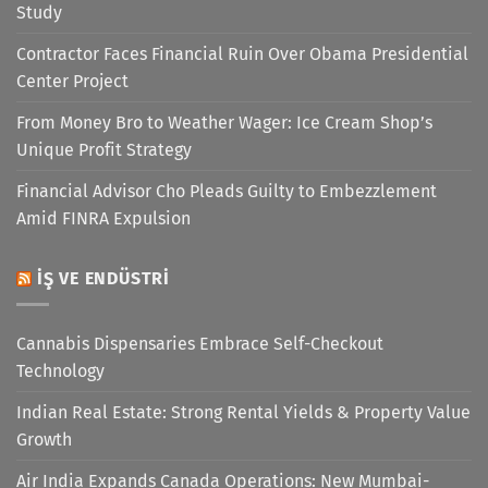
Study
Contractor Faces Financial Ruin Over Obama Presidential
Center Project
From Money Bro to Weather Wager: Ice Cream Shop’s
Unique Profit Strategy
Financial Advisor Cho Pleads Guilty to Embezzlement
Amid FINRA Expulsion
İŞ VE ENDÜSTRI
Cannabis Dispensaries Embrace Self-Checkout
Technology
Indian Real Estate: Strong Rental Yields & Property Value
Growth
Air India Expands Canada Operations: New Mumbai-