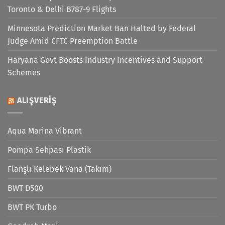
Toronto & Delhi B787-9 Flights
Minnesota Prediction Market Ban Halted by Federal
Judge Amid CFTC Preemption Battle
Haryana Govt Boosts Industry Incentives and Support
Schemes
ALIŞVERIŞ
Aqua Marina Vibrant
Pompa Sehpası Plastik
Flanşlı Kelebek Vana (Takım)
BWT D500
BWT PK Turbo