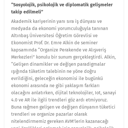
“Sosyolojik, psikolojik ve diplomatik gelişmeler
takip edilmeli”
Akademik kariyerinin yanı sıra iş dünyası ve
medyada da ekonomi yorumculuğuyla tanınan
Altınbaş Üniversitesi Öğretim Görevlisi ve
Ekonomist Prof. Dr. Emre Alkin de seminer
kapsamında “Organize Perakende ve Alışveriş
Merkezleri” konulu bir sunum gerçekleştirdi. Alkin,
“Gelişen dinamikler ve değişen paradigmalar
ışığında tüketim talebinin ne yöne doğru
evrildiğini, geleceğin ekonomisi ile bugünkü
ekonomi arasında ne gibi yaklaşım farkları
olacağını anlatırken, dijital teknolojiler, Iot, sanayi
4.0 ve AR ile ilgili trendleri göz ardı etmiyoruz.
Buna rağmen gelişen ve değişen dünyanın tüketici
trendleri ve organize pazarlar olarak
nitelendirmemiz gereken AVM’lerin kazanacağı