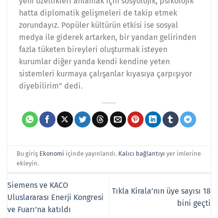
yeni özellikleri anlamak için sosyolojik, psikolojik
hatta diplomatik gelişmeleri de takip etmek
zorundayız. Popüler kültürün etkisi ise sosyal
medya ile giderek artarken, bir yandan gelirinden
fazla tüketen bireyleri oluşturmak isteyen
kurumlar diğer yanda kendi kendine yeten
sistemleri kurmaya çalışanlar kıyasıya çarpışıyor
diyebilirim” dedi.
Bu giriş
Ekonomi
içinde yayınlandı.
Kalıcı bağlantıyı
yer imlerine
ekleyin.
Siemens ve KACO
Tıkla Kirala’nın üye sayısı 18
Uluslararası Enerji Kongresi
bini geçti
ve Fuarı’na katıldı