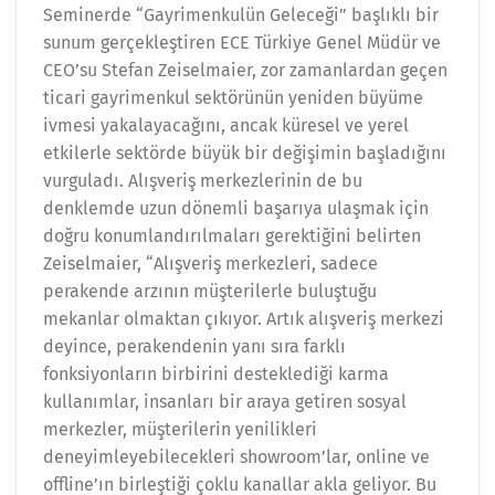
Seminerde “Gayrimenkulün Geleceği” başlıklı bir
sunum gerçekleştiren ECE Türkiye Genel Müdür ve
CEO’su Stefan Zeiselmaier, zor zamanlardan geçen
ticari gayrimenkul sektörünün yeniden büyüme
ivmesi yakalayacağını, ancak küresel ve yerel
etkilerle sektörde büyük bir değişimin başladığını
vurguladı. Alışveriş merkezlerinin de bu
denklemde uzun dönemli başarıya ulaşmak için
doğru konumlandırılmaları gerektiğini belirten
Zeiselmaier, “Alışveriş merkezleri, sadece
perakende arzının müşterilerle buluştuğu
mekanlar olmaktan çıkıyor. Artık alışveriş merkezi
deyince, perakendenin yanı sıra farklı
fonksiyonların birbirini desteklediği karma
kullanımlar, insanları bir araya getiren sosyal
merkezler, müşterilerin yenilikleri
deneyimleyebilecekleri showroom’lar, online ve
offline’ın birleştiği çoklu kanallar akla geliyor. Bu