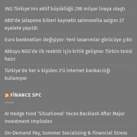
ING Türkiye'nin aktif büyüklüğü 298 milyar liraya ulaştı
ABD'de jalapeno biberi kaynaklı salmonella salgını 27
eyalete yayıldı
Euro banknotları değişiyor: Yeni tasarımlar görücüye çıktı
Akkuyu NGS'de ilk reaktör için kritik gelişme: Türbin tesisi
hazır
Türkiye'de her 4 kişiden 3'ü internet bankacılığı
kullanıyor
FINANCE SPC
AI Hedge Fund ‘Situational’ Faces Backlash After Major
Investment Implodes
On-Demand Pay, Summer Socializing & Financial Stress