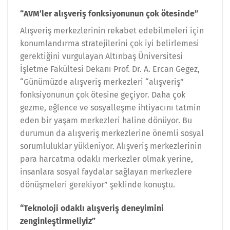
“AVM’ler alışveriş fonksiyonunun çok ötesinde”
Alışveriş merkezlerinin rekabet edebilmeleri için
konumlandırma stratejilerini çok iyi belirlemesi
gerektiğini vurgulayan Altınbaş Üniversitesi
İşletme Fakültesi Dekanı Prof. Dr. A. Ercan Gegez,
“Günümüzde alışveriş merkezleri “alışveriş”
fonksiyonunun çok ötesine geçiyor. Daha çok
gezme, eğlence ve sosyalleşme ihtiyacını tatmin
eden bir yaşam merkezleri haline dönüyor. Bu
durumun da alışveriş merkezlerine önemli sosyal
sorumluluklar yükleniyor. Alışveriş merkezlerinin
para harcatma odaklı merkezler olmak yerine,
insanlara sosyal faydalar sağlayan merkezlere
dönüşmeleri gerekiyor” şeklinde konuştu.
“Teknoloji odaklı alışveriş deneyimini
zenginleştirmeliyiz”