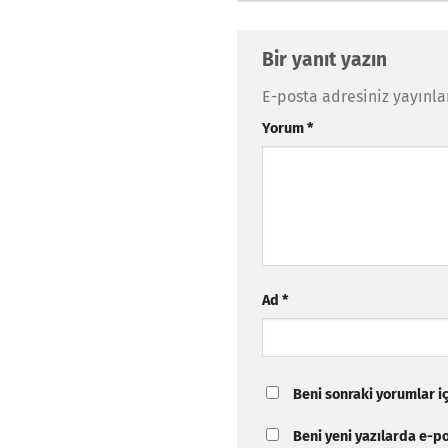
Bir yanıt yazın
E-posta adresiniz yayınl
Yorum
*
Ad
*
Beni sonraki yorumlar içi
Beni yeni yazılarda e-pos