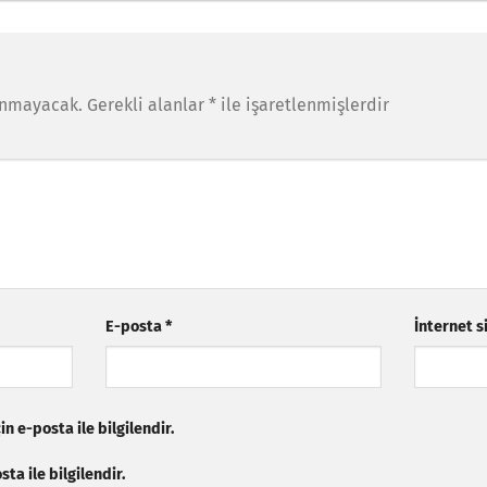
anmayacak.
Gerekli alanlar
*
ile işaretlenmişlerdir
E-posta
*
İnternet s
n e-posta ile bilgilendir.
ta ile bilgilendir.