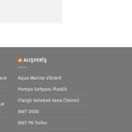
ALIŞVERIŞ
ace
Aqua Marina Vibrant
Pompa Sehpası Plastik
Flanşlı Kelebek Vana (Takım)
lue
BWT D500
BWT PK Turbo