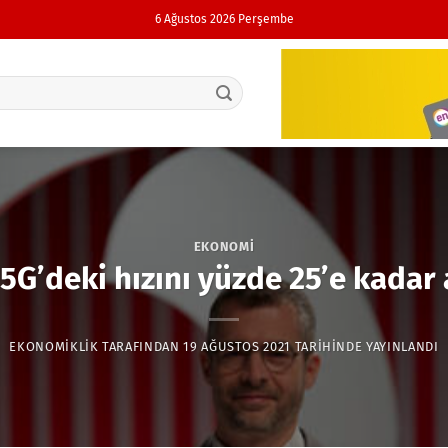
6 Ağustos 2026 Perşembe
EKONOMI
5G’deki hızını yüzde 25’e kadar 
EKONOMIKLIK
TARAFINDAN
19 AĞUSTOS 2021
TARIHINDE YAYINLANDI